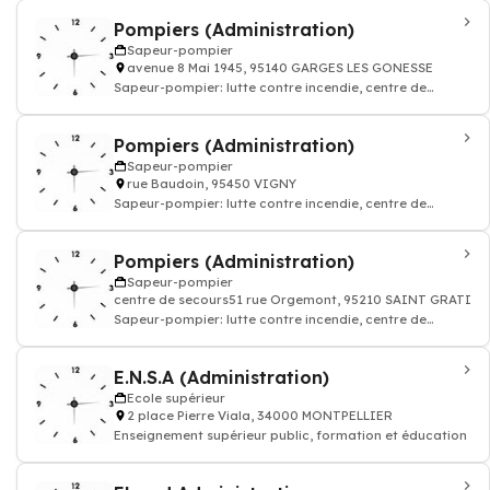
Pompiers (Administration)
Sapeur-pompier
avenue 8 Mai 1945, 95140 GARGES LES GONESSE
Sapeur-pompier: lutte contre incendie, centre de
secoure, secourisme urgence 18
Pompiers (Administration)
Sapeur-pompier
rue Baudoin, 95450 VIGNY
Sapeur-pompier: lutte contre incendie, centre de
secoure, secourisme urgence 18
Pompiers (Administration)
Sapeur-pompier
centre de secours51 rue Orgemont, 95210 SAINT GRATIEN
Sapeur-pompier: lutte contre incendie, centre de
secoure, secourisme urgence 18
E.N.S.A (Administration)
Ecole supérieur
2 place Pierre Viala, 34000 MONTPELLIER
Enseignement supérieur public, formation et éducation