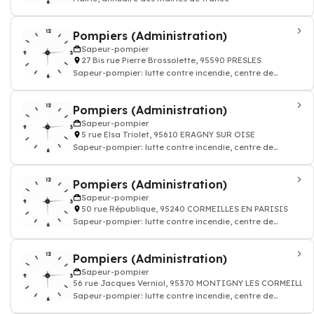
Pompiers (Administration)
Sapeur-pompier
27 Bis rue Pierre Brossolette, 95590 PRESLES
Sapeur-pompier: lutte contre incendie, centre de
secoure, secourisme urgence 18
Pompiers (Administration)
Sapeur-pompier
5 rue Elsa Triolet, 95610 ERAGNY SUR OISE
Sapeur-pompier: lutte contre incendie, centre de
secoure, secourisme urgence 18
Pompiers (Administration)
Sapeur-pompier
50 rue République, 95240 CORMEILLES EN PARISIS
Sapeur-pompier: lutte contre incendie, centre de
secoure, secourisme urgence 18
Pompiers (Administration)
Sapeur-pompier
56 rue Jacques Verniol, 95370 MONTIGNY LES CORMEILLES
Sapeur-pompier: lutte contre incendie, centre de
secoure, secourisme urgence 18