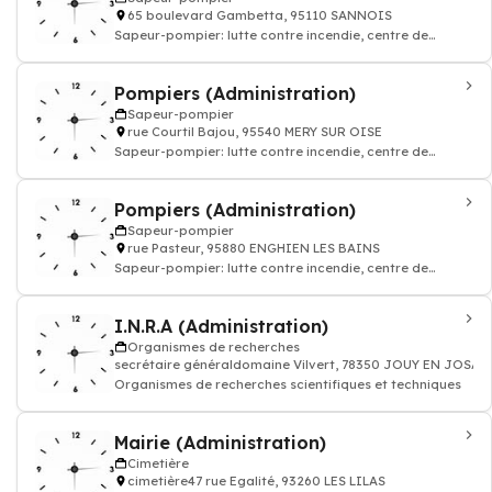
65 boulevard Gambetta, 95110 SANNOIS
Sapeur-pompier: lutte contre incendie, centre de
secoure, secourisme urgence 18
Pompiers (Administration)
Sapeur-pompier
rue Courtil Bajou, 95540 MERY SUR OISE
Sapeur-pompier: lutte contre incendie, centre de
secoure, secourisme urgence 18
Pompiers (Administration)
Sapeur-pompier
rue Pasteur, 95880 ENGHIEN LES BAINS
Sapeur-pompier: lutte contre incendie, centre de
secoure, secourisme urgence 18
I.N.R.A (Administration)
Organismes de recherches
secrétaire généraldomaine Vilvert, 78350 JOUY EN JOSAS
Organismes de recherches scientifiques et techniques
Mairie (Administration)
Cimetière
cimetière47 rue Egalité, 93260 LES LILAS