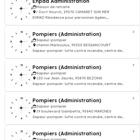
Ehpad Administration
Maison de retraite
r Doct Vourch, 29570 CAMARET SUR MER
EHPAD Résidence pour personnes âgées,
établissements médicalisés
Pompiers (Administration)
Sapeur-pompier
chemin Marboulus, 95550 BESSANCOURT
Sapeur-pompier: lutte contre incendie, centre de
secoure, secourisme urgence 18
Pompiers (Administration)
Sapeur-pompier
120 rue Jean Jaurès, 95870 BEZONS
Sapeur-pompier: lutte contre incendie, centre de
secoure, secourisme urgence 18
Pompiers (Administration)
Sapeur-pompier
19 boulevard Gambetta, 95640 MARINES
Sapeur-pompier: lutte contre incendie, centre de
secoure, secourisme urgence 18
Pompiers (Administration)
Sapeur-pompier