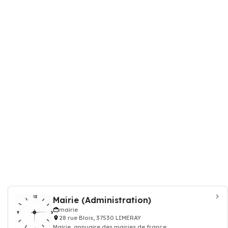
Mairie (Administration)
mairie
28 rue Blois, 37530 LIMERAY
Mairie, annuaire des mairies de france