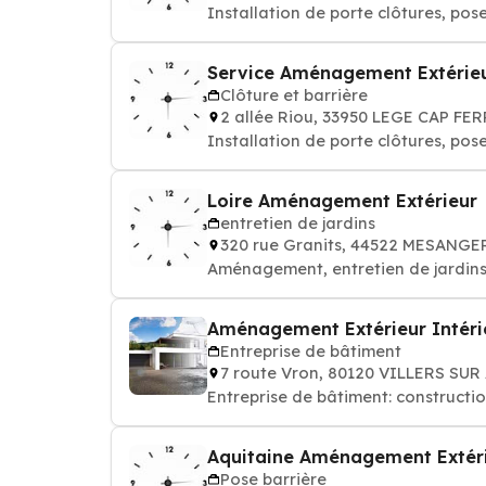
Installation de porte clôtures, pose 
Service Aménagement Extérie
Clôture et barrière
2 allée Riou, 33950 LEGE CAP FE
Installation de porte clôtures, pose 
Loire Aménagement Extérieur
entretien de jardins
320 rue Granits, 44522 MESANGE
Aménagement, entretien de jardins
Aménagement Extérieur Intéri
Entreprise de bâtiment
7 route Vron, 80120 VILLERS SUR
Entreprise de bâtiment: constructi
Aquitaine Aménagement Extér
Pose barrière