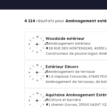
4 114
résultats pour
Aménagement exté
Woodside extérieur
Aménagement extérieur
28 RUE DES HORTENSIAS, 40530
Constructeur de piscine lagon Am
Extérieur Décors
Aménagement de terrasse
1 A impasse Concorde, 67640 F
Aménagement de terrasses, de bal
Aquitaine Aménagement Extér
Clôture et barrière
1 chemin Gorces, 33920 SAINT Y