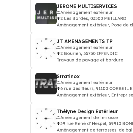
JEROME MULTISERVICES
Aménagement extérieur
2 Les Bordes, 03500 MEILLARD
Aménagement extérieur, Pose de cl
JT AMENAGEMENTS TP
Aménagement extérieur
2 Bourien, 35750 IFFENDIC
Travaux de pavage et bordure
Stratinox
Aménagement extérieur
6 rue des fleurs, 91100 CORBEIL
Aménagement extérieur, Entreprise
Thélyne Design Extérieur
Aménagement de terrasse
39 rue René d' Hespel, 59910 BO
Aménagement de terrasses, de bal