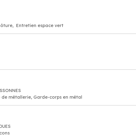
ôture, Entretien espace vert
 ESSONNES
 de métallerie, Garde-corps en métal
NDUES
cons