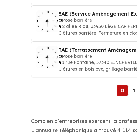
SAE (Service Aménagement Ext
Pose barrière
2 allee Riou, 33950 LèGE CAP FE
Clôtures barrière: Fermeture en clo
TAE (Terrassement Aménageme
Pose barrière
1 rue Fontaine, 57340 EINCHEVIL
Clôtures en bois pvc, grillage barri
0
1
Combien d'entreprises exercent la profes
L'annuaire téléphonique a trouvé 4 114 s