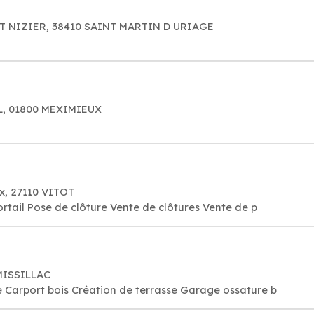
T NIZIER, 38410 SAINT MARTIN D URIAGE
L, 01800 MEXIMIEUX
x, 27110 VITOT
tail Pose de clôture Vente de clôtures Vente de p
MISSILLAC
Carport bois Création de terrasse Garage ossature b