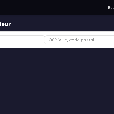
Bou
ieur