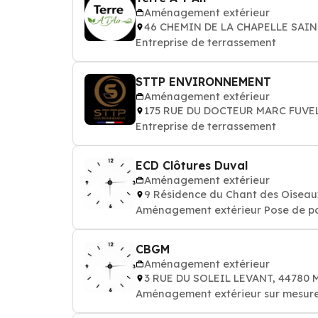
Aménagement extérieur
46 CHEMIN DE LA CHAPELLE SAIN
Entreprise de terrassement
STTP ENVIRONNEMENT
Aménagement extérieur
175 RUE DU DOCTEUR MARC FUVE
Entreprise de terrassement
ECD Clôtures Duval
Aménagement extérieur
9 Résidence du Chant des Oiseau
Aménagement extérieur Pose de por
CBGM
Aménagement extérieur
3 RUE DU SOLEIL LEVANT, 44780 
Aménagement extérieur sur mesure 