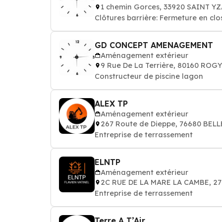
1 chemin Gorces, 33920 SAINT Y
Clôtures barrière: Fermeture en clo
GD CONCEPT AMENAGEMENT
Aménagement extérieur
9 Rue De La Terrière, 80160 ROGY
Constructeur de piscine lagon
ALEX TP
Aménagement extérieur
267 Route de Dieppe, 76680 BE
Entreprise de terrassement
ELNTP
Aménagement extérieur
2C RUE DE LA MARE LA CAMBE, 2
Entreprise de terrassement
Terre A T’Air