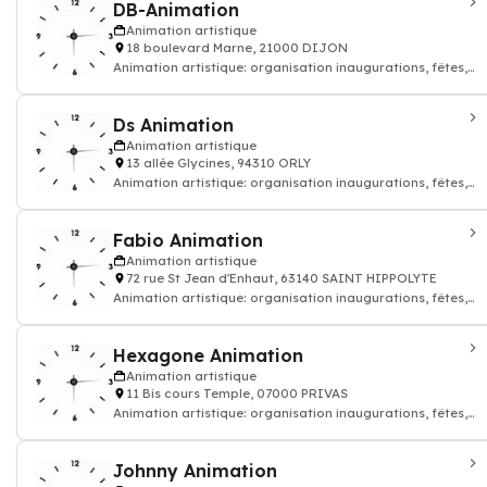
DB-Animation
Animation artistique
18 boulevard Marne, 21000 DIJON
Animation artistique: organisation inaugurations, fêtes,
événements, soirées dansantes
Ds Animation
Animation artistique
13 allée Glycines, 94310 ORLY
Animation artistique: organisation inaugurations, fêtes,
événements, soirées dansantes
Fabio Animation
Animation artistique
72 rue St Jean d'Enhaut, 63140 SAINT HIPPOLYTE
Animation artistique: organisation inaugurations, fêtes,
événements, soirées dansantes
Hexagone Animation
Animation artistique
11 Bis cours Temple, 07000 PRIVAS
Animation artistique: organisation inaugurations, fêtes,
événements, soirées dansantes
Johnny Animation