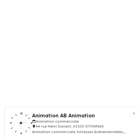
Animation AB Animation
Animation commerciale
44 rue Henri Dunant, 01100 OYONNAX
Animation commerciale: hôtesses événementielles,
promotion des ventes, borne jeu, trafi