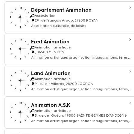
Département Animation
Association
29 rue François Arago, 17200 ROYAN
Association culturelle, de loisirs
Fred Animation
Animation artistique
, 06500 MENTON
Animation artistique: organisation inaugurations, fêtes,
événements, soirées dansantes
Land Animation
Animation artistique
9 lieu-dit Villards, 28200 LOGRON
Animation artistique: organisation inaugurations, fêtes,
événements, soirées dansantes
Animation A.S.K
Animation artistique
5 rue de l'Océan, 49500 SAINTE GEMMES D'ANDIGNé
Animation artistique: organisation inaugurations, fêtes,
événements, soirées dansantes