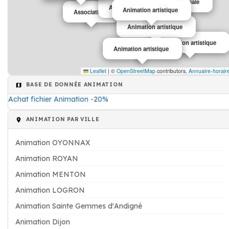
Animation commerciale
Animation artistique
Animation artistique
Association
Animation artistique
Animation artistique
Animation artistique
Leaflet
|
©
OpenStreetMap
contributors,
Annuaire-horair
BASE DE DONNÉE ANIMATION
Achat fichier Animation -20%
ANIMATION PAR VILLE
Animation OYONNAX
Animation ROYAN
Animation MENTON
Animation LOGRON
Animation Sainte Gemmes d'Andigné
Animation Dijon