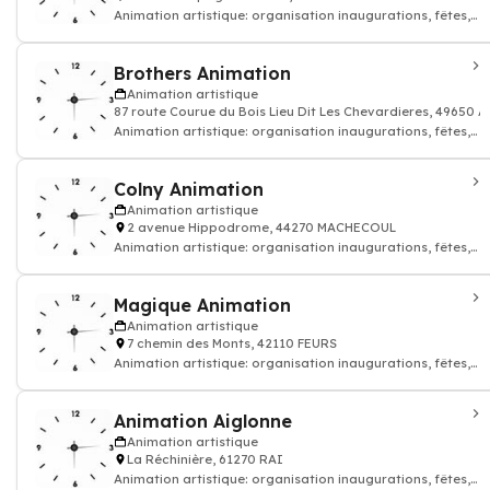
Animation artistique: organisation inaugurations, fêtes,
événements, soirées dansantes
Brothers Animation
Animation artistique
87 route Courue du Bois Lieu Dit Les Chevardieres, 49650
Animation artistique: organisation inaugurations, fêtes,
événements, soirées dansantes
Colny Animation
Animation artistique
2 avenue Hippodrome, 44270 MACHECOUL
Animation artistique: organisation inaugurations, fêtes,
événements, soirées dansantes
Magique Animation
Animation artistique
7 chemin des Monts, 42110 FEURS
Animation artistique: organisation inaugurations, fêtes,
événements, soirées dansantes
Animation Aiglonne
Animation artistique
La Réchinière, 61270 RAI
Animation artistique: organisation inaugurations, fêtes,