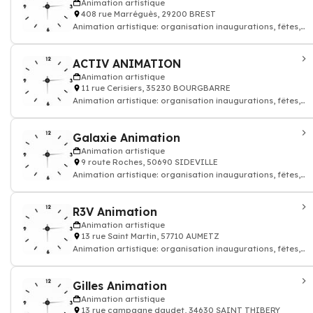
Animation artistique
408 rue Marréguès, 29200 BREST
Animation artistique: organisation inaugurations, fêtes,
événements, soirées dansantes
ACTIV ANIMATION
Animation artistique
11 rue Cerisiers, 35230 BOURGBARRE
Animation artistique: organisation inaugurations, fêtes,
événements, soirées dansantes
Galaxie Animation
Animation artistique
9 route Roches, 50690 SIDEVILLE
Animation artistique: organisation inaugurations, fêtes,
événements, soirées dansantes
R3V Animation
Animation artistique
13 rue Saint Martin, 57710 AUMETZ
Animation artistique: organisation inaugurations, fêtes,
événements, soirées dansantes
Gilles Animation
Animation artistique
13 rue campagne daudet, 34630 SAINT THIBERY