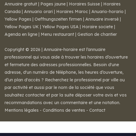
Annuaire gratuit
|
Pages jaune
|
Horaires Suisse
|
Horaires
Canada
|
Annuario orari
|
Horaires Maroc
|
Anuario-horario
|
Yellow Pages
|
Oeffnungszeiten firmen
|
Annuaire inversé
|
Yellow Pages UK
|
Yellow Pages USA
|
Horaire societe
|
Agenda en ligne
|
Menu restaurant
|
Gestion de chantier
Copyright © 2026 | Annuaire-horaire est l’annuaire
professionnel qui vous aide à trouver les horaires d’ouverture
et fermeture des adresses professionnelles. Besoin d'une
adresse, d'un numéro de téléphone, les heures d’ouverture,
d’un plan d'accès ? Recherchez le professionnel par ville ou
par activité et aussi par le nom de la société que vous
souhaitez contacter et par la suite déposer votre avis et vos
recommandations avec un commentaire et une notation.
Mentions légales
-
Conditions de ventes
-
Contact