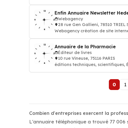
Enfin Annuaire Newsletter Hed
Webagency
28 rue Gen Gallieni, 78510 TRIEL
Webagency création de site intern
Annuaire de la Pharmacie
Éditeur de livres
10 rue Vineuse, 75116 PARIS
éditions techniques, scientifiques, 
0
1
Combien d'entreprises exercent la profes
L'annuaire téléphonique a trouvé 77 006 s