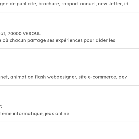
e de publicite, brochure, rapport annuel, newsletter, id
not, 70000 VESOUL
me où chacun partage ses expériences pour aider les
rnet, animation flash webdesigner, site e-commerce, dev
G
ystème informatique, jeux online