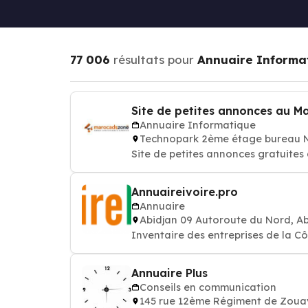
77 006
résultats pour
Annuaire Informa
Site de petites annonces au 
Annuaire Informatique
Technopark 2ème étage bureau 
Site de petites annonces gratuite
Annuaireivoire.pro
Annuaire
Abidjan 09 Autoroute du Nord, A
Inventaire des entreprises de la Cô
Annuaire Plus
Conseils en communication
145 rue 12ème Régiment de Zou