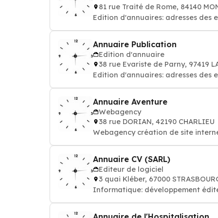
81 rue Traité de Rome, 84140 M
Edition d'annuaires: adresses des 
Annuaire Publication
Edition d'annuaire
38 rue Evariste de Parny, 97419
Edition d'annuaires: adresses des 
Annuaire Aventure
Webagency
38 rue DORIAN, 42190 CHARLIEU
Webagency création de site intern
Annuaire CV (SARL)
Editeur de logiciel
3 quai Kléber, 67000 STRASBOUR
Informatique: développement éditeu
Annuaire de l'Hospitalisation