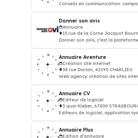
Conseils en communication: campagn
Donner son avis
Annuaire
15 rue de la Corne Jacquot Bour
Donner son avis, c’est la platefor
Annuaire Aventure
Création site internet
38 rue Dorian, 42190 CHARLIEU
Web agency: création de sites inte
Annuaire CV
Editeur de logiciel
3 quai Kleber, 67000 STRASBOUR
Editeurs de logiciel, application s
Annuaire Plus
Edition d'annuaire