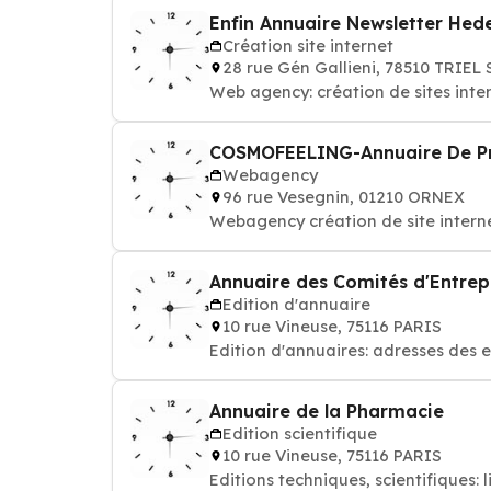
Enfin Annuaire Newsletter Hed
Création site internet
28 rue Gén Gallieni, 78510 TRIEL
Web agency: création de sites inte
COSMOFEELING-Annuaire De Pr
Webagency
96 rue Vesegnin, 01210 ORNEX
Webagency création de site intern
Annuaire des Comités d'Entrep
Edition d'annuaire
10 rue Vineuse, 75116 PARIS
Edition d'annuaires: adresses des 
Annuaire de la Pharmacie
Edition scientifique
10 rue Vineuse, 75116 PARIS
Editions techniques, scientifiques