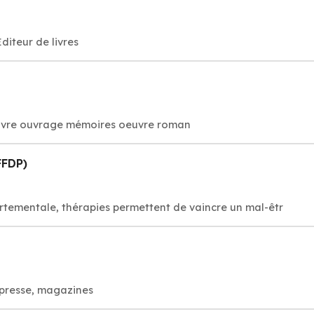
Éditeur de livres
: livre ouvrage mémoires oeuvre roman
FFDP)
tementale, thérapies permettent de vaincre un mal-êtr
 presse, magazines