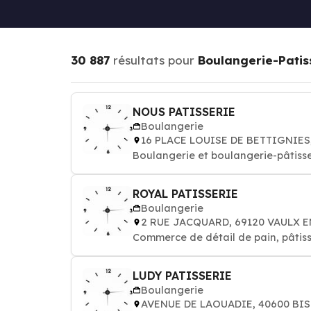
30 887
résultats pour
Boulangerie-Patis
NOUS PATISSERIE
Boulangerie
16 PLACE LOUISE DE BETTIGNIES,
Boulangerie et boulangerie-pâtisse
ROYAL PATISSERIE
Boulangerie
2 RUE JACQUARD, 69120 VAULX E
Commerce de détail de pain, pâtiss
LUDY PATISSERIE
Boulangerie
AVENUE DE LAOUADIE, 40600 BI