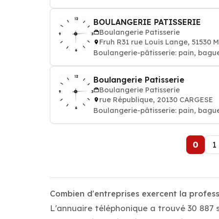
BOULANGERIE PATISSERIE
Boulangerie Patisserie
Fruh R31 rue Louis Lange, 51530
Boulangerie-pâtisserie: pain, bague
Boulangerie Patisserie
Boulangerie Patisserie
rue République, 20130 CARGESE
Boulangerie-pâtisserie: pain, bague
0
1
Combien d'entreprises exercent la profess
L'annuaire téléphonique a trouvé 30 887 s