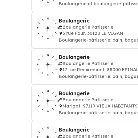
Boulangerie et boulangerie-pâtisse
Boulangerie
Boulangerie Patisserie
5 rue Four, 30120 LE VIGAN
Boulangerie-pâtisserie: pain, bague
Boulangerie
Boulangerie Patisserie
17 rue Remiremont, 88000 EPINA
Boulangerie-pâtisserie: pain, bague
Boulangerie
Boulangerie Patisserie
Marigot, 97119 VIEUX HABITANTS
Boulangerie-pâtisserie: pain, bague
Boulangerie
Boulangerie Patisserie