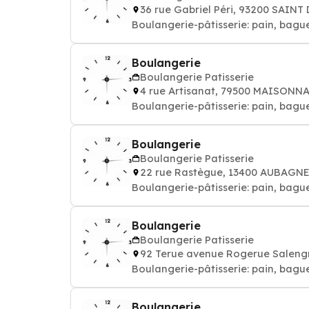
36 rue Gabriel Péri, 93200 SAINT
Boulangerie-pâtisserie: pain, bague
Boulangerie
Boulangerie Patisserie
4 rue Artisanat, 79500 MAISONN
Boulangerie-pâtisserie: pain, bague
Boulangerie
Boulangerie Patisserie
22 rue Rastègue, 13400 AUBAGN
Boulangerie-pâtisserie: pain, bague
Boulangerie
Boulangerie Patisserie
92 Terue avenue Rogerue Salen
Boulangerie-pâtisserie: pain, bague
Boulangerie