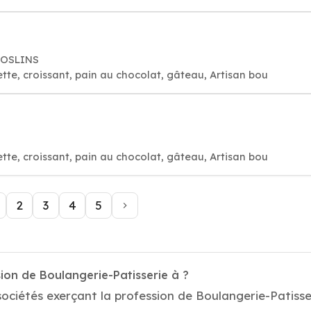
 MOSLINS
tte, croissant, pain au chocolat, gâteau, Artisan bou
tte, croissant, pain au chocolat, gâteau, Artisan bou
2
3
4
5
ion de Boulangerie-Patisserie à ?
ociétés exerçant la profession de Boulangerie-Patisser