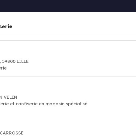
serie
 59800 LILLE
rie
N VELIN
erie et confiserie en magasin spécialisé
SCARROSSE