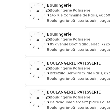
Boulangerie
Boulangerie Patisserie
143 rue Commune de Paris, 6066
Boulangerie-pâtisserie: pain, bague
Boulangerie
Boulangerie Patisserie
85 avenue Doct Gallouédec, 722
Boulangerie-pâtisserie: pain, bague
BOULANGERIE PATISSERIE
Boulangerie Patisserie
Brzezula Bernard32 rue Paris, 
Boulangerie-pâtisserie: pain, bague
BOULANGERIE PATISSERIE
Boulangerie Patisserie
Delachaume Serge22 place Eglis
Boulangerie-pâtisserie: pain, bague