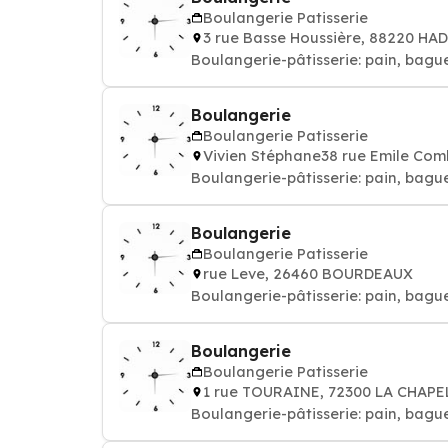
Boulangerie Patisserie
3 rue Basse Houssière, 88220 HA
Boulangerie-pâtisserie: pain, bague
Boulangerie
Boulangerie Patisserie
Vivien Stéphane38 rue Emile Co
Boulangerie-pâtisserie: pain, bague
Boulangerie
Boulangerie Patisserie
rue Leve, 26460 BOURDEAUX
Boulangerie-pâtisserie: pain, bague
Boulangerie
Boulangerie Patisserie
1 rue TOURAINE, 72300 LA CHAPE
Boulangerie-pâtisserie: pain, bague