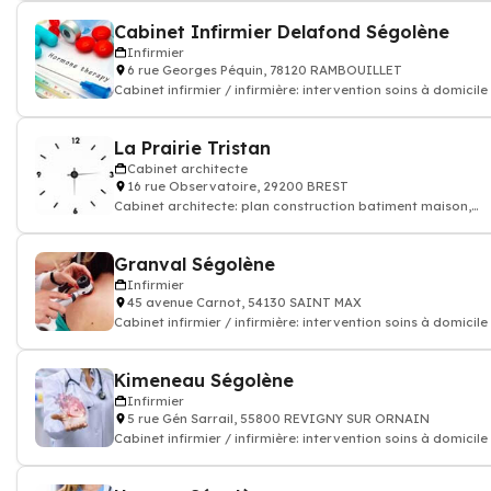
Cabinet Infirmier Delafond Ségolène
Infirmier
6 rue Georges Péquin, 78120 RAMBOUILLET
Cabinet infirmier / infirmière: intervention soins à domicile
La Prairie Tristan
Cabinet architecte
16 rue Observatoire, 29200 BREST
Cabinet architecte: plan construction batiment maison,
appartement
Granval Ségolène
Infirmier
45 avenue Carnot, 54130 SAINT MAX
Cabinet infirmier / infirmière: intervention soins à domicile
Kimeneau Ségolène
Infirmier
5 rue Gén Sarrail, 55800 REVIGNY SUR ORNAIN
Cabinet infirmier / infirmière: intervention soins à domicile