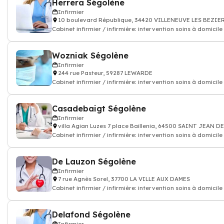
Herrera Ségolène
Infirmier
10 boulevard République, 34420 VILLENEUVE LES BEZIE
Cabinet infirmier / infirmière: intervention soins à domicile
Wozniak Ségolène
Infirmier
244 rue Pasteur, 59287 LEWARDE
Cabinet infirmier / infirmière: intervention soins à domicile
Casadebaigt Ségolène
Infirmier
villa Agian Luzes 7 place Baillenia, 64500 SAINT JEAN D
Cabinet infirmier / infirmière: intervention soins à domicile
De Lauzon Ségolène
Infirmier
7 rue Agnès Sorel, 37700 LA VILLE AUX DAMES
Cabinet infirmier / infirmière: intervention soins à domicile
Delafond Ségolène