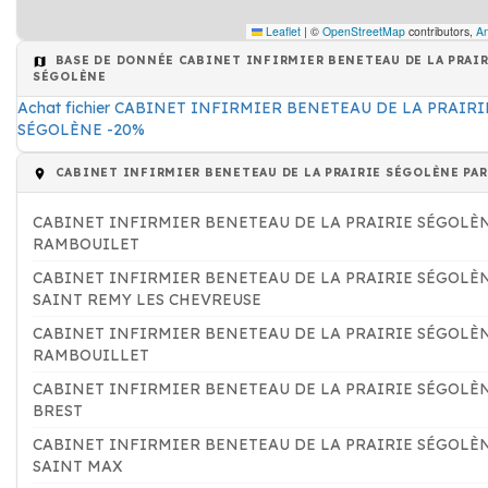
Leaflet
|
©
OpenStreetMap
contributors,
An
BASE DE DONNÉE CABINET INFIRMIER BENETEAU DE LA PRAI
SÉGOLÈNE
Achat fichier CABINET INFIRMIER BENETEAU DE LA PRAIRI
SÉGOLÈNE -20%
CABINET INFIRMIER BENETEAU DE LA PRAIRIE SÉGOLÈNE PAR
CABINET INFIRMIER BENETEAU DE LA PRAIRIE SÉGOLÈ
RAMBOUILET
CABINET INFIRMIER BENETEAU DE LA PRAIRIE SÉGOLÈ
SAINT REMY LES CHEVREUSE
CABINET INFIRMIER BENETEAU DE LA PRAIRIE SÉGOLÈ
RAMBOUILLET
CABINET INFIRMIER BENETEAU DE LA PRAIRIE SÉGOLÈ
BREST
CABINET INFIRMIER BENETEAU DE LA PRAIRIE SÉGOLÈ
SAINT MAX