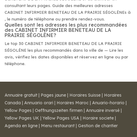
consultant leurs pages. Guide des meilleures adresses
CABINET INFIRMIER BENETEAU DE LA PRAIRIE SÉGOLÈNEs à
, le numéro de téléphone ou prendre rendez-vous.
Quelles sont les adresses les plus recommandées
des CABINET INFIRMIER BENETEAU DE LA
PRAIRIE SÉGOLÈNE?
Le top 30 CABINET INFIRMIER BENETEAU DE LA PRAIRIE
SÉGOLÈNE les plus recommandés dans la ville de — Lire les
avis, vérifiez les dates disponibles et réservez en ligne ou par
téléphone.
Annuaire gratuit
|
Pages jaune
|
Horaires Suisse
|
Horaires
Canada
|
Annuario orari
|
Horaires Maroc
|
Anuario-horario
|
Yellow Pages
|
Oeffnungszeiten firmen
|
Annuaire inversé
|
Yellow Pages UK
|
Yellow Pages USA
|
Horaire societe
|
Agenda en ligne
|
Menu restaurant
|
Gestion de chantier