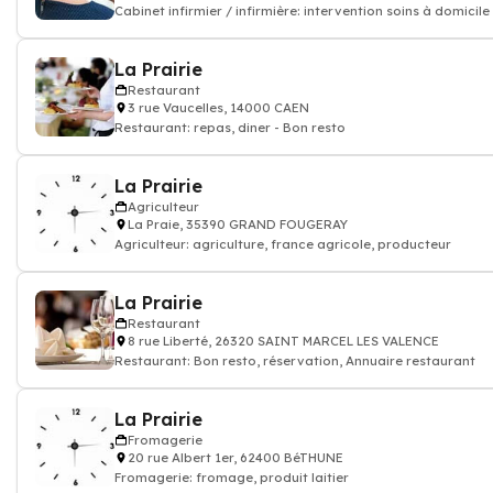
Cabinet infirmier / infirmière: intervention soins à domicile
La Prairie
Restaurant
3 rue Vaucelles, 14000 CAEN
Restaurant: repas, diner - Bon resto
La Prairie
Agriculteur
La Praie, 35390 GRAND FOUGERAY
Agriculteur: agriculture, france agricole, producteur
La Prairie
Restaurant
8 rue Liberté, 26320 SAINT MARCEL LES VALENCE
Restaurant: Bon resto, réservation, Annuaire restaurant
La Prairie
Fromagerie
20 rue Albert 1er, 62400 BéTHUNE
Fromagerie: fromage, produit laitier