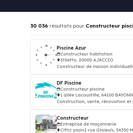
30 036
résultats pour
Constructeur pisc
Piscine Azur
Constructeur habitation
Stiletto, 20000 AJACCIO
Constructeur de maison individuell
DF Piscine
Constructeur piscine
1 allée Lacoustille, 64100 BAYON
Construction, vente, rénovation et 
Constructeur
Entreprise de maçonnerie
Ciftci yasin2 rue Glaieuls, 543