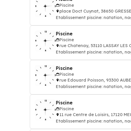
Piscine
place Doct Cuynat, 38650 GRES
Etablissement piscine: natation, na
Piscine
Piscine
rue Chatenay, 53110 LASSAY LES
Etablissement piscine: natation, na
Piscine
Piscine
rue Edouard Poisson, 93300 AUB
Etablissement piscine: natation, na
Piscine
Piscine
11 rue Centre de Loisirs, 17120 
Etablissement piscine: natation, na