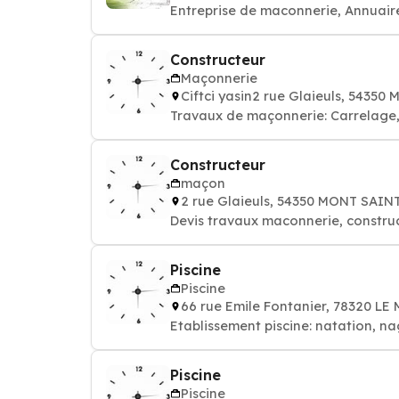
Entreprise de maconnerie, Annuai
Constructeur
Maçonnerie
Ciftci yasin2 rue Glaieuls, 543
Travaux de maçonnerie: Carrelage, 
Constructeur
maçon
2 rue Glaieuls, 54350 MONT SAI
Devis travaux maconnerie, constru
Piscine
Piscine
66 rue Emile Fontanier, 78320 L
Etablissement piscine: natation, na
Piscine
Piscine