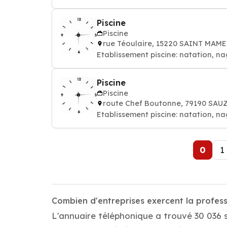
Piscine
Piscine
rue Téoulaire, 15220 SAINT MAM
Etablissement piscine: natation, na
Piscine
Piscine
route Chef Boutonne, 79190 SAU
Etablissement piscine: natation, na
0
1
Combien d'entreprises exercent la profess
L'annuaire téléphonique a trouvé 30 036 s