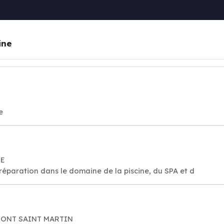
ine
e
NE
réparation dans le domaine de la piscine, du SPA et d
50 MONT SAINT MARTIN