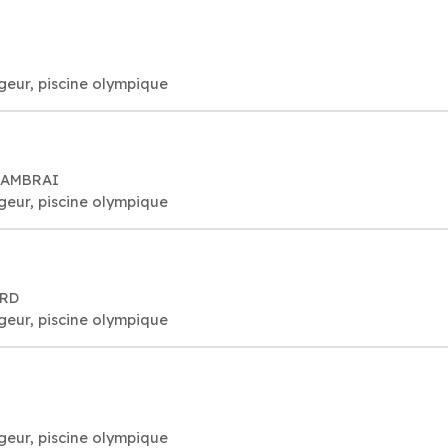
geur, piscine olympique
 CAMBRAI
geur, piscine olympique
ARD
geur, piscine olympique
geur, piscine olympique