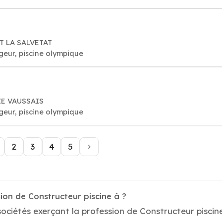
ET LA SALVETAT
geur, piscine olympique
ZE VAUSSAIS
geur, piscine olympique
2
3
4
5
ion de Constructeur piscine à ?
ociétés exerçant la profession de Constructeur piscine 