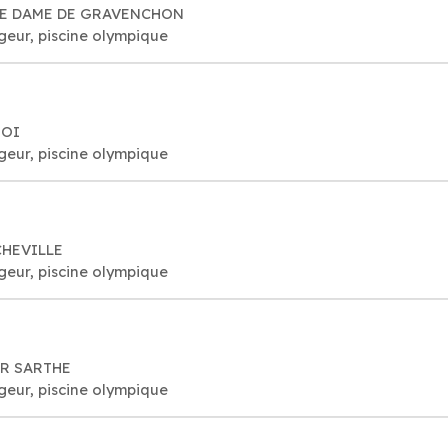
TRE DAME DE GRAVENCHON
geur, piscine olympique
ROI
geur, piscine olympique
CHEVILLE
geur, piscine olympique
UR SARTHE
geur, piscine olympique