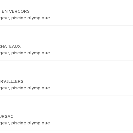
SE EN VERCORS
geur, piscine olympique
 CHATEAUX
geur, piscine olympique
ERVILLIERS
geur, piscine olympique
MEURSAC
geur, piscine olympique