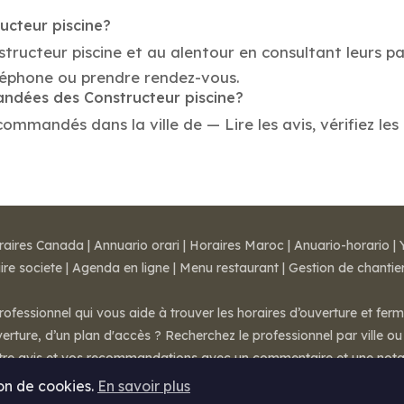
ucteur piscine?
structeur piscine et au alentour en consultant leurs p
éléphone ou prendre rendez-vous.
andées des Constructeur piscine?
commandés dans la ville de — Lire les avis, vérifiez les
raires Canada
|
Annuario orari
|
Horaires Maroc
|
Anuario-horario
|
ire societe
|
Agenda en ligne
|
Menu restaurant
|
Gestion de chantie
rofessionnel qui vous aide à trouver les horaires d’ouverture et fer
rture, d’un plan d'accès ? Recherchez le professionnel par ville ou 
otre avis et vos recommandations avec un commentaire et une nota
ion de cookies.
En savoir plus