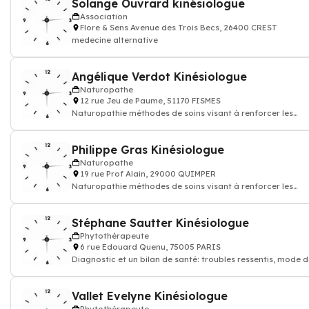
Solange Ouvrard kinésiologue
Association
Flore & Sens Avenue des Trois Becs, 26400 CREST
medecine alternative
Angélique Verdot Kinésiologue
Naturopathe
12 rue Jeu de Paume, 51170 FISMES
Naturopathie méthodes de soins visant à renforcer les
défenses de l'organisme
Philippe Gras Kinésiologue
Naturopathe
19 rue Prof Alain, 29000 QUIMPER
Naturopathie méthodes de soins visant à renforcer les
défenses de l'organisme
Stéphane Sautter Kinésiologue
Phytothérapeute
6 rue Edouard Quenu, 75005 PARIS
Diagnostic et un bilan de santé: troubles ressentis, mode 
vie, habitudes alimentaires,
Vallet Evelyne Kinésiologue