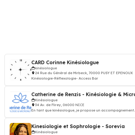
CARD Corinne Kinésiologue
kinésiologue
24 Rue du Général de Mirbeck, 70000 PUSY ET EPENOUX
Kinésiologie-Réflexologie- Access Bar
Kinésiologue
34 Av. de Flirey, 06000 NICE
En tant que kinésiologue, je propose un accompagnement
personnalisé qui permet d’ident
Kinesiologie et Sophrologie - Sorevia
Kinésiologue