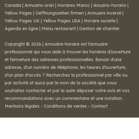
Canada
|
Annuario orari
|
Horaires Maroc
|
Anuario-horario
|
Yellow Pages
|
Oeffnungszeiten firmen
|
Annuaire inversé
|
Yellow Pages UK
|
Yellow Pages USA
|
Horaire societe
|
Agenda en ligne
|
Menu restaurant
|
Gestion de chantier
Copyright © 2026 | Annuaire-horaire est l’annuaire
professionnel qui vous aide à trouver les horaires d’ouverture
et fermeture des adresses professionnelles. Besoin d'une
adresse, d'un numéro de téléphone, les heures d’ouverture,
d’un plan d'accès ? Recherchez le professionnel par ville ou
par activité et aussi par le nom de la société que vous
souhaitez contacter et par la suite déposer votre avis et vos
recommandations avec un commentaire et une notation.
Mentions légales
-
Conditions de ventes
-
Contact