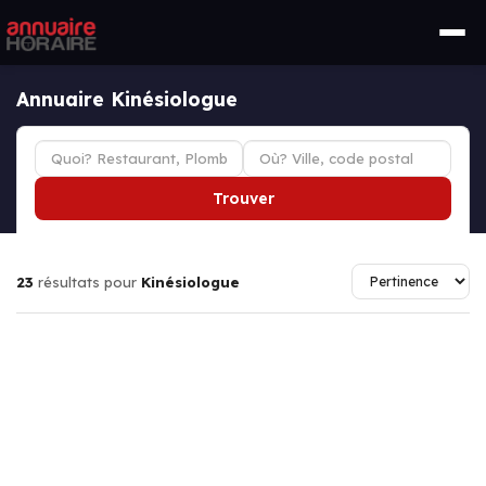
Annuaire Kinésiologue
Trouver
23
résultats pour
Kinésiologue