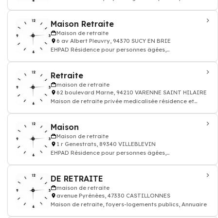
Maison Retraite
Maison de retraite
6 av Albert Pleuvry, 94370 SUCY EN BRIE
EHPAD Résidence pour personnes âgées,
établissements médicalisés
Retraite
maison de retraite
62 boulevard Marne, 94210 VARENNE SAINT HILAIRE
Maison de retraite privée medicalisée résidence et
établissement de personne agée
Maison
Maison de retraite
1 r Genestrats, 89340 VILLEBLEVIN
EHPAD Résidence pour personnes âgées,
établissements médicalisés
DE RETRAITE
maison de retraite
avenue Pyrénées, 47330 CASTILLONNES
Maison de retraite, foyers-logements publics, Annuaire