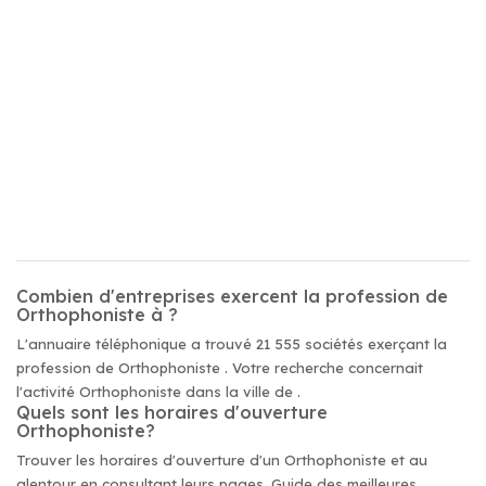
Combien d'entreprises exercent la profession de
Orthophoniste à ?
L'annuaire téléphonique a trouvé 21 555 sociétés exerçant la
profession de Orthophoniste . Votre recherche concernait
l'activité Orthophoniste dans la ville de .
Quels sont les horaires d'ouverture
Orthophoniste?
Trouver les horaires d'ouverture d'un Orthophoniste et au
alentour en consultant leurs pages. Guide des meilleures