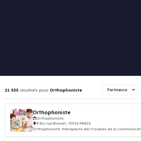
21 555
résultats pour
Orthophoniste
Orthophoniste
Orthophoniste
8 Bis rue Blomet, 75015 PARIS
Orthophoniste: thérapeute des troubles de la communicat
bégaiement, orthophonie