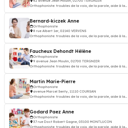
42 avenue Jean Moulin, 02700 TERGNIER
Orthophoniste: troubles de la voix, de la parole, aide à la
communication, bégaiement,
Bernard-kiczek Anne
Orthophoniste
8 rue Albert 1er, 02140 VERVINS
Orthophoniste: troubles de la voix, de la parole, aide à la
communication, bégaiement,
Faucheux Dehondt Hélène
Orthophoniste
9 avenue Jean Moulin, 02700 TERGNIER
Orthophoniste: troubles de la voix, de la parole, aide à la
communication, bégaiement,
Martin Marie-Pierre
Orthophoniste
avenue Marcel Senty, 11110 COURSAN
Orthophoniste: troubles de la voix, de la parole, aide à la
communication, bégaiement,
Godard Paez Anne
Orthophoniste
37 rue Doct Robert Gagne, 03100 MONTLUCON
Orthophoniste: troubles de la voix, de la parole, aide à la