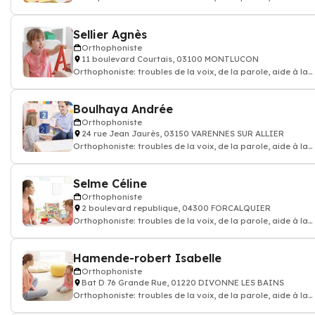
communication, bégaiement,
Sellier Agnès
Orthophoniste
11 boulevard Courtais, 03100 MONTLUCON
Orthophoniste: troubles de la voix, de la parole, aide à la
communication, bégaiement,
Boulhaya Andrée
Orthophoniste
24 rue Jean Jaurès, 03150 VARENNES SUR ALLIER
Orthophoniste: troubles de la voix, de la parole, aide à la
communication, bégaiement,
Selme Céline
Orthophoniste
2 boulevard republique, 04300 FORCALQUIER
Orthophoniste: troubles de la voix, de la parole, aide à la
communication, bégaiement,
Hamende-robert Isabelle
Orthophoniste
Bat D 76 Grande Rue, 01220 DIVONNE LES BAINS
Orthophoniste: troubles de la voix, de la parole, aide à la
communication, bégaiement,