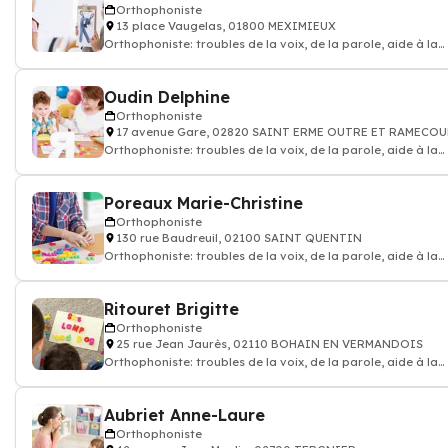
Orthophoniste
13 place Vaugelas, 01800 MEXIMIEUX
Orthophoniste: troubles de la voix, de la parole, aide à la
communication, bégaiement,
Oudin Delphine
Orthophoniste
17 avenue Gare, 02820 SAINT ERME OUTRE ET RAMECO
Orthophoniste: troubles de la voix, de la parole, aide à la
communication, bégaiement,
Poreaux Marie-Christine
Orthophoniste
130 rue Baudreuil, 02100 SAINT QUENTIN
Orthophoniste: troubles de la voix, de la parole, aide à la
communication, bégaiement,
Ritouret Brigitte
Orthophoniste
25 rue Jean Jaurès, 02110 BOHAIN EN VERMANDOIS
Orthophoniste: troubles de la voix, de la parole, aide à la
communication, bégaiement,
Aubriet Anne-Laure
Orthophoniste