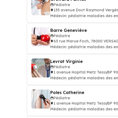
Pédiatre
135 avenue Doct Raymond Vergès
Médecin: pédiatrie maladies des e
Barre Geneviève
Pédiatre
63 rue Marue Foch, 78000 VERSA
Médecin: pédiatrie maladies des e
Levrat Virginie
Pédiatre
1 avenue Hopital Metz TessyBP 
Médecin: pédiatrie maladies des e
Poles Catherine
Pédiatre
1 avenue Hopital Metz TessyBP 
Médecin: pédiatrie maladies des e