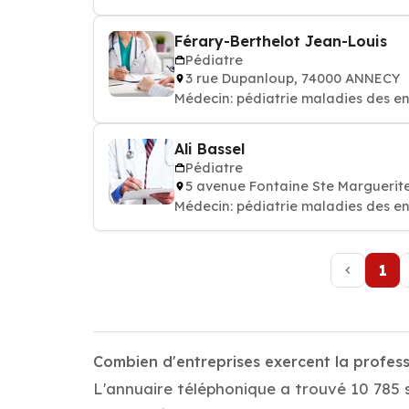
Férary-Berthelot Jean-Louis
Pédiatre
3 rue Dupanloup, 74000 ANNECY
Médecin: pédiatrie maladies des e
Ali Bassel
Pédiatre
5 avenue Fontaine Ste Margueri
Médecin: pédiatrie maladies des e
1
Combien d'entreprises exercent la profess
L'annuaire téléphonique a trouvé 10 785 s