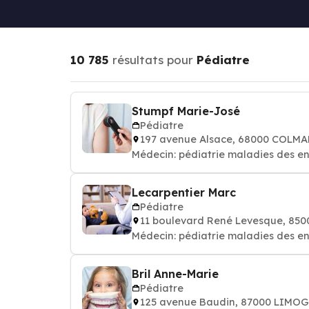
10 785
résultats pour
Pédiatre
Stumpf Marie-José
Pédiatre
197 avenue Alsace, 68000 COLMA
Médecin: pédiatrie maladies des e
Lecarpentier Marc
Pédiatre
11 boulevard René Levesque, 85
Médecin: pédiatrie maladies des e
Bril Anne-Marie
Pédiatre
125 avenue Baudin, 87000 LIMO