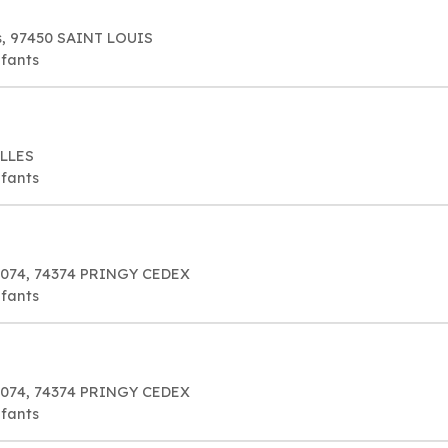
, 97450 SAINT LOUIS
nfants
ILLES
nfants
90074, 74374 PRINGY CEDEX
nfants
90074, 74374 PRINGY CEDEX
nfants