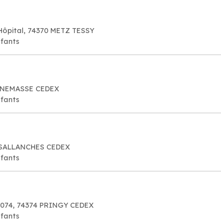
Hôpital, 74370 METZ TESSY
nfants
 ANNEMASSE CEDEX
nfants
03 SALLANCHES CEDEX
nfants
90074, 74374 PRINGY CEDEX
nfants