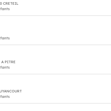
00 CRETEIL
nfants
nfants
E A PITRE
nfants
 GUYANCOURT
nfants