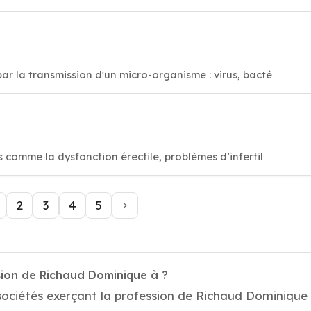
ar la transmission d'un micro-organisme : virus, bacté
 comme la dysfonction érectile, problèmes d’infertil
2
3
4
5
sion de Richaud Dominique à ?
ociétés exerçant la profession de Richaud Dominique .