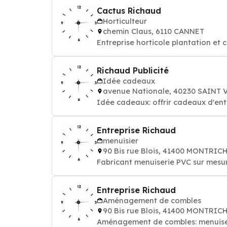
Cactus Richaud
Horticulteur
chemin Claus, 6110 CANNET
Entreprise horticole plantation et c
Richaud Publicité
Idée cadeaux
avenue Nationale, 40230 SAINT
Idée cadeaux: offrir cadeaux d'entr
Entreprise Richaud
menuisier
90 Bis rue Blois, 41400 MONTRIC
Fabricant menuiserie PVC sur mesur
Entreprise Richaud
Aménagement de combles
90 Bis rue Blois, 41400 MONTRIC
Aménagement de combles: menuiseries