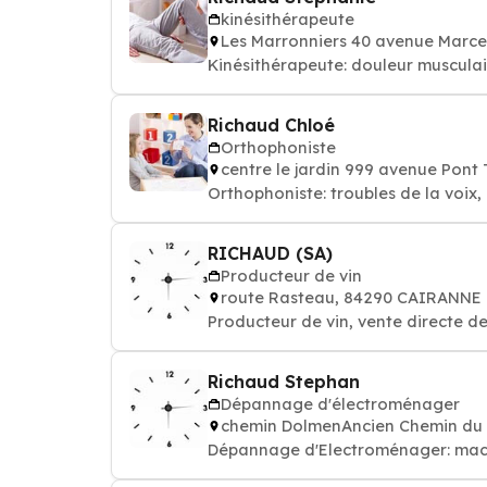
kinésithérapeute
Les Marronniers 40 avenue Marce
Kinésithérapeute: douleur musculai
Richaud Chloé
Orthophoniste
centre le jardin 999 avenue Pon
Orthophoniste: troubles
RICHAUD (SA)
Producteur de vin
route Rasteau, 84290 CAIRANNE
Producteur de vin, vente directe d
Richaud Stephan
Dépannage d'électroménager
chemin DolmenAncien Chemin du
Dépannage d'Electroménager: machin