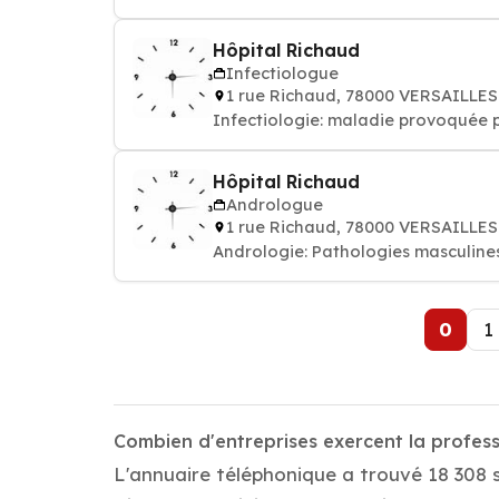
Hôpital Richaud
Infectiologue
1 rue Richaud, 78000 VERSAILLES
Infectiologie: maladie provoquée p
Hôpital Richaud
Andrologue
1 rue Richaud, 78000 VERSAILLES
Andrologie: Pathologies masculines
0
1
Combien d'entreprises exercent la profes
L'annuaire téléphonique a trouvé 18 308 s