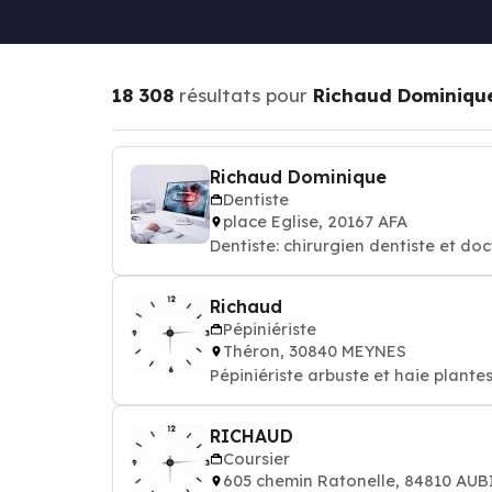
18 308
résultats pour
Richaud Dominiqu
Richaud Dominique
Dentiste
place Eglise, 20167 AFA
Dentiste: chirurgien dentiste et do
Richaud
Pépiniériste
Théron, 30840 MEYNES
Pépiniériste arbuste et haie plantes
RICHAUD
Coursier
605 chemin Ratonelle, 84810 AU