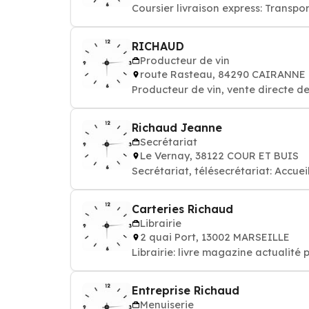
Coursier livraison express: Transpor
RICHAUD
Producteur de vin
route Rasteau, 84290 CAIRANNE
Producteur de vin, vente directe de
Richaud Jeanne
Secrétariat
Le Vernay, 38122 COUR ET BUIS
Secrétariat, télésecrétariat: Accu
Carteries Richaud
Librairie
2 quai Port, 13002 MARSEILLE
Librairie: livre magazine actualité
Entreprise Richaud
Menuiserie