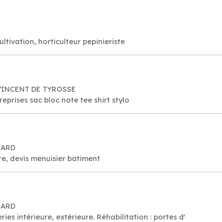
ultivation, horticulteur pepinieriste
 VINCENT DE TYROSSE
eprises sac bloc note tee shirt stylo
HARD
e, devis menuisier batiment
HARD
 intérieure, extérieure. Réhabilitation : portes d'