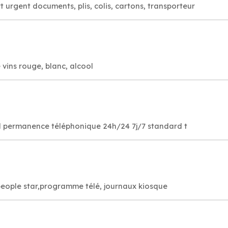
t urgent documents, plis, colis, cartons, transporteur
 vins rouge, blanc, alcool
eil permanence téléphonique 24h/24 7j/7 standard t
 people star,programme télé, journaux kiosque