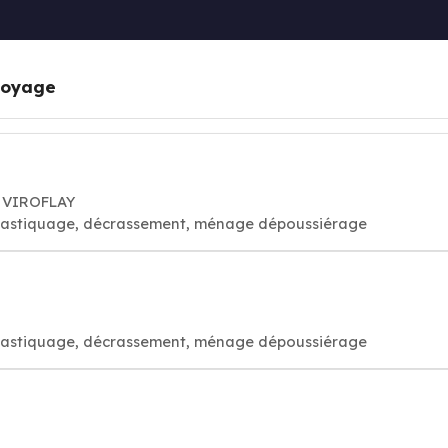
toyage
0 VIROFLAY
é, astiquage, décrassement, ménage dépoussiérage
é, astiquage, décrassement, ménage dépoussiérage