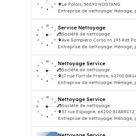
Le Palais, 56690 NOSTANG
Entreprise de nettoyage: Ménage, 
Service Nettoyage
Société de nettoyage
Ave Sampiero Corso rn 193 Rdt P
Entreprise de nettoyage: Ménage, 
Nettoyage Service
Société de nettoyage
17 rue Fort de France, 62700 BR
Entreprise de nettoyage: Ménage, 
Nettoyage Service
Société de nettoyage
37 rue Espagne, 64200 BIARRITZ
Entreprise de nettoyage: Ménage, 
Nettoyage Service