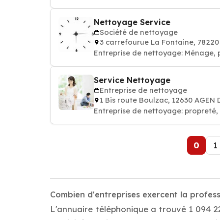
Nettoyage Service
Société de nettoyage
3 carrefourue La Fontaine, 7822
Entreprise de nettoyage: Ménage, 
Service Nettoyage
Entreprise de nettoyage
1 Bis route Boulzac, 12630 AGEN
Entreprise de nettoyage: propret
0
1
Combien d'entreprises exercent la profes
L'annuaire téléphonique a trouvé 1 094 2