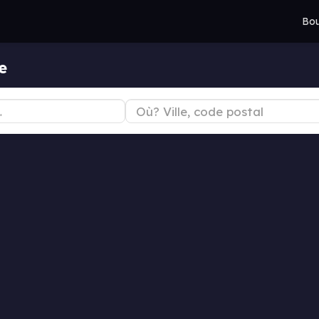
Bou
e