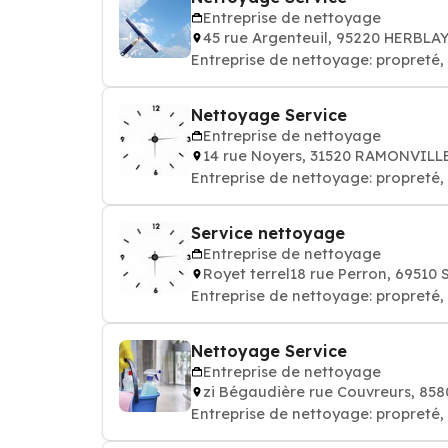
Entreprise de nettoyage
45 rue Argenteuil, 95220 HERBLA
Entreprise de nettoyage: propret
Nettoyage Service
Entreprise de nettoyage
14 rue Noyers, 31520 RAMONVIL
Entreprise de nettoyage: propret
Service nettoyage
Entreprise de nettoyage
Royet terrel18 rue Perron, 6951
Entreprise de nettoyage: propret
Nettoyage Service
Entreprise de nettoyage
zi Bégaudière rue Couvreurs, 85
Entreprise de nettoyage: propret