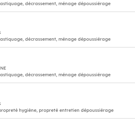
é, astiquage, décrassement, ménage dépoussiérage
S
é, astiquage, décrassement, ménage dépoussiérage
NNE
é, astiquage, décrassement, ménage dépoussiérage
S
propreté hygiène, propreté entretien dépoussiérage