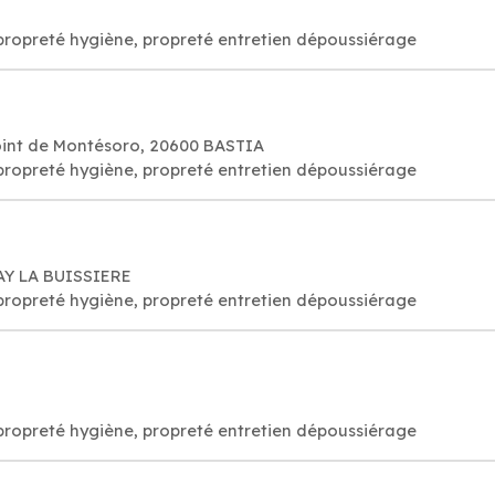
propreté hygiène, propreté entretien dépoussiérage
oint de Montésoro, 20600 BASTIA
propreté hygiène, propreté entretien dépoussiérage
UAY LA BUISSIERE
propreté hygiène, propreté entretien dépoussiérage
propreté hygiène, propreté entretien dépoussiérage