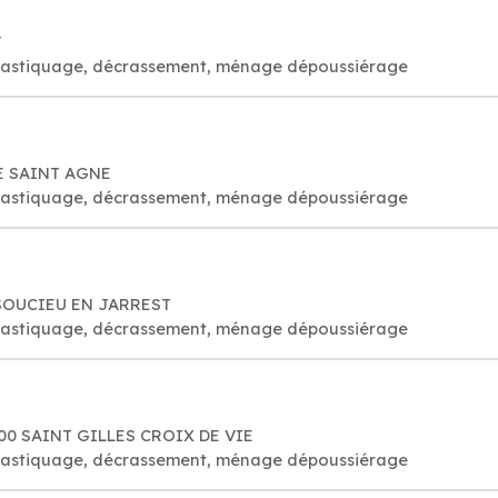
Y
é, astiquage, décrassement, ménage dépoussiérage
LE SAINT AGNE
é, astiquage, décrassement, ménage dépoussiérage
0 SOUCIEU EN JARREST
é, astiquage, décrassement, ménage dépoussiérage
800 SAINT GILLES CROIX DE VIE
é, astiquage, décrassement, ménage dépoussiérage