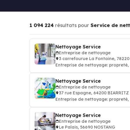
1 094 224
résultats pour
Service de net
Nettoyage Service
Entreprise de nettoyage
3 carrefourue La Fontaine, 7822
Entreprise de nettoyage: propret
Nettoyage Service
Entreprise de nettoyage
37 rue Espagne, 64200 BIARRITZ
Entreprise de nettoyage: propret
Nettoyage Service
Entreprise de nettoyage
Le Palais, 56690 NOSTANG