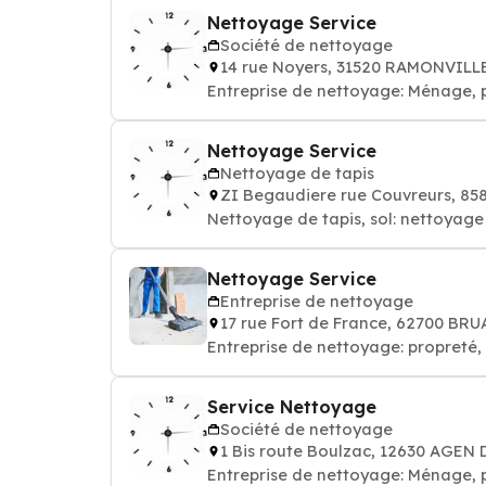
Nettoyage Service
Société de nettoyage
14 rue Noyers, 31520 RAMONVIL
Entreprise de nettoyage: Ménage, 
Nettoyage Service
Nettoyage de tapis
ZI Begaudiere rue Couvreurs, 8
Nettoyage de tapis, sol: nettoyag
Nettoyage Service
Entreprise de nettoyage
17 rue Fort de France, 62700 BR
Entreprise de nettoyage: propret
Service Nettoyage
Société de nettoyage
1 Bis route Boulzac, 12630 AGEN
Entreprise de nettoyage: Ménage, 