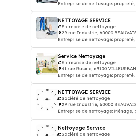
Entreprise de nettoyage: propret
NETTOYAGE SERVICE
Entreprise de nettoyage
29 rue Industrie, 60000 BEAUVAI
Entreprise de nettoyage: propret
Service Nettoyage
Entreprise de nettoyage
41 rue Racine, 69100 VILLEURBA
Entreprise de nettoyage: propret
NETTOYAGE SERVICE
Société de nettoyage
29 rue Industrie, 60000 BEAUVAI
Entreprise de nettoyage: Ménage, 
Nettoyage Service
Société de nettoyage