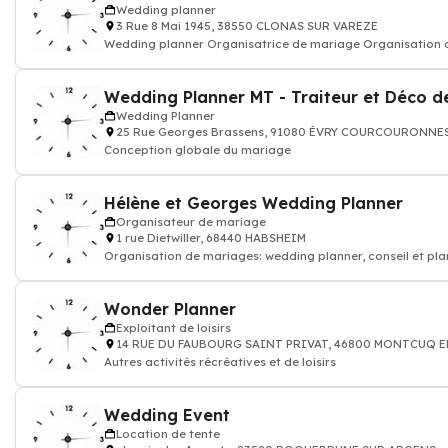
Wedding planner
3 Rue 8 Mai 1945, 38550 CLONAS SUR VAREZE
Wedding planner Organisatr
Wedding Planner MT - Traiteur et Déco d
Wedding Planner
25 Rue Georges Brassens, 91080 ÉVRY COURCOURONNE
Conception globale du mariage
Hélène et Georges Wedding Planner
Organisateur de mariage
1 rue Dietwiller, 68440 HABSHEIM
Organisation de mariages: wedding planner, conseil et pl
Wonder Planner
Exploitant de loisirs
14 RUE DU FAUBOURG SAINT PRIVAT, 46800 MONTCUQ 
Autres activités récréatives et de loisirs
Wedding Event
Location de tente