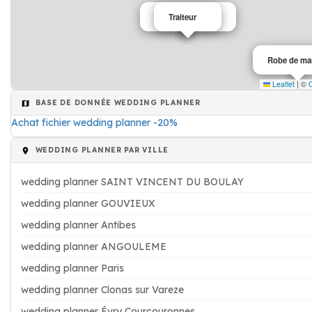
Wedding planner
Traiteur
Robe de ma
Leaflet
|
©
BASE DE DONNÉE WEDDING PLANNER
Achat fichier wedding planner -20%
WEDDING PLANNER PAR VILLE
wedding planner SAINT VINCENT DU BOULAY
wedding planner GOUVIEUX
wedding planner Antibes
wedding planner ANGOULEME
wedding planner Paris
wedding planner Clonas sur Vareze
wedding planner Évry Courcouronnes