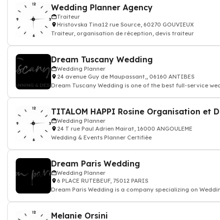
Wedding Planner Agency
Traiteur
Hristovska Tina12 rue Source, 60270 GOUVIEUX
Traiteur, organisation de réception, devis traiteur
Dream Tuscany Wedding
Wedding Planner
24 avenue Guy de Maupassant,, 06160 ANTIBES
Dream Tuscany Wedding is one of the best full-service we
companies
Wedding Planner
24 T rue Paul Adrien Mairat, 16000 ANGOULEME
Wedding & Events Planner Certifiée
Dream Paris Wedding
Wedding Planner
6 PLACE RUTEBEUF, 75012 PARIS
Dream Paris Wedding is a company specializing on Wedding
Melanie Orsini