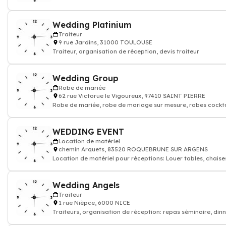
Wedding Platinium
Traiteur
9 rue Jardins, 31000 TOULOUSE
Traiteur, organisation de réception, devis traiteur
Wedding Group
Robe de mariée
62 rue Victorue le Vigoureux, 97410 SAINT PIERRE
Robe de mariée, robe de mariage sur mesure, robes cocktai
WEDDING EVENT
Location de matériel
chemin Arquets, 83520 ROQUEBRUNE SUR ARGENS
Location de matériel pour réceptions: Louer tables, chaise
Wedding Angels
Traiteur
1 rue Nièpce, 6000 NICE
Traiteurs, organisation de réception: repas séminaire, din