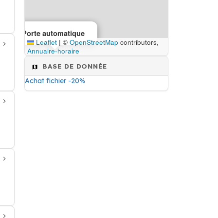
Porte automatique
Leaflet
|
©
OpenStreetMap
contributors,
Annuaire-horaire
BASE DE DONNÉE
Achat fichier -20%