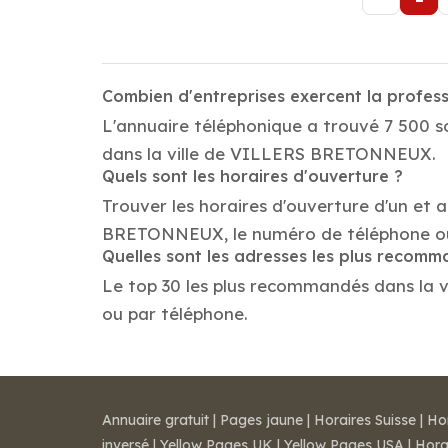
Combien d'entreprises exercent la prof
L'annuaire téléphonique a trouvé 7 500 
dans la ville de VILLERS BRETONNEUX.
Quels sont les horaires d'ouverture ?
Trouver les horaires d'ouverture d'un et 
BRETONNEUX, le numéro de téléphone ou
Quelles sont les adresses les plus recom
Le top 30 les plus recommandés dans la vi
ou par téléphone.
Annuaire gratuit
|
Pages jaune
|
Horaires Suisse
|
Ho
inversé
|
Yellow Pages UK
|
Yellow Pages USA
|
Hora