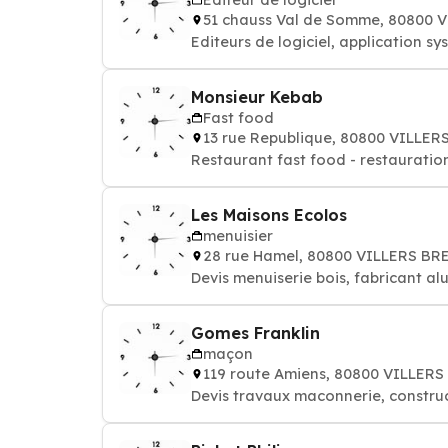
51 chauss Val de Somme, 80800
Editeurs de logiciel, application s
Monsieur Kebab
Fast food
13 rue Republique, 80800 VILL
Restaurant fast food - restauratio
Les Maisons Ecolos
menuisier
28 rue Hamel, 80800 VILLERS B
Devis menuiserie bois, fabricant al
Gomes Franklin
maçon
119 route Amiens, 80800 VILLE
Devis travaux maconnerie, constru