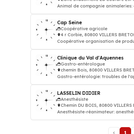
Animal de compagnie animaleries: ch
Cap Seine
Coopérative agricole
4 r Corbie, 80800 VILLERS BRET
Coopérative organisation de prod
Clinique du Val d'Aquennes
Gastro-entérologue
chemin Bois, 80800 VILLERS BR
Gastro-entérologie: troubles de l'a
LASSELIN DIDIER
Anesthésiste
Chemin DU BOIS, 80800 VILLER
Anesthésiste-réanimateur: anesthés
1