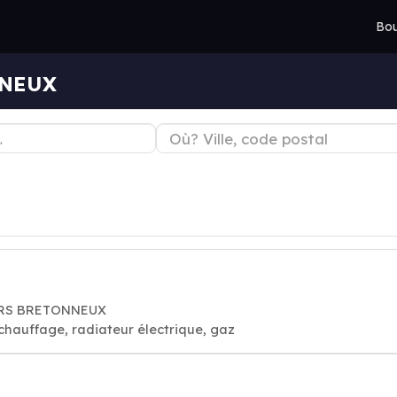
Bou
NNEUX
LERS BRETONNEUX
 chauffage, radiateur électrique, gaz