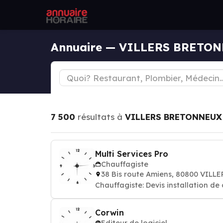
Annuaire — VILLERS BRETO
7 500
résultats à
VILLERS BRETONNEUX
Multi Services Pro
Chauffagiste
38 Bis route Amiens, 80800 VIL
Chauffagiste: Devis installation de
Corwin
Editeur de logiciel