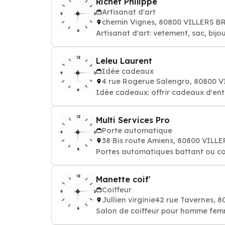
Richet Philippe
Artisanat d'art
chemin Vignes, 80800 VILLERS 
Artisanat d'art: vetement, sac, bij
Leleu Laurent
Idée cadeaux
4 rue Rogerue Salengro, 80800
Idée cadeaux: offrir cadeaux d'entr
Multi Services Pro
Porte automatique
38 Bis route Amiens, 80800 VIL
Portes automatiques battant ou co
Manette coif'
Coiffeur
Jullien virginie42 rue Tavernes
Salon de coiffeur pour homme fem