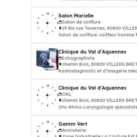
Salon Marielle
Salon de coiffure
19 Bis rue Tavernes, 80800 VIL
Salon de coiffure: coiffeur homme
Clinique du Val d'Aquennes
Echographiste
chemin Bois, 80800 VILLERS BR
Radiodiagnostic et d’imagerie méd
Clinique du Val d'Aquennes
ORL
chemin Bois, 80800 VILLERS BR
Oto-Rhino-Laryngologie specialiste
Gamm Vert
Animalerie
Zone Industrielle La Couture E