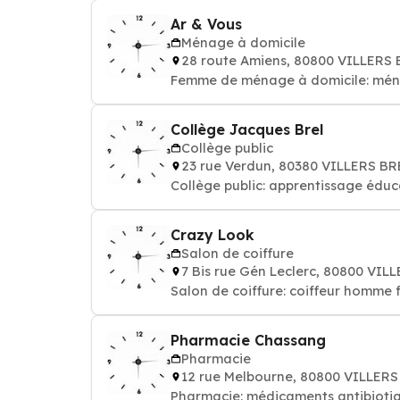
Ar & Vous
Ménage à domicile
28 route Amiens, 80800 VILLER
Femme de ménage à domicile: mén
Collège Jacques Brel
Collège public
23 rue Verdun, 80380 VILLERS 
Crazy Look
Salon de coiffure
7 Bis rue Gén Leclerc, 80800 V
Salon de coiffure: coiffeur homme
Pharmacie Chassang
Pharmacie
12 rue Melbourne, 80800 VILLE
Pharmacie: médicaments antibiotiq