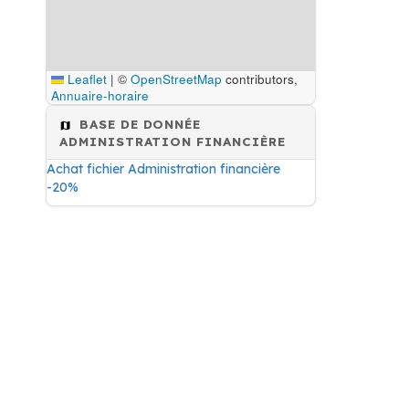
Leaflet
|
©
OpenStreetMap
contributors,
Annuaire-horaire
BASE DE DONNÉE
ADMINISTRATION FINANCIÈRE
Achat fichier Administration financière
-20%