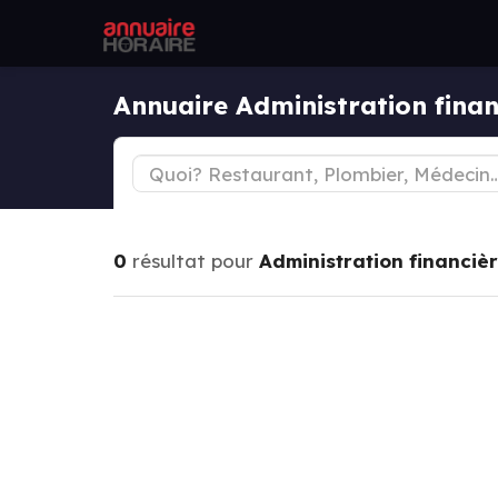
Annuaire Administration finan
0
résultat pour
Administration financiè