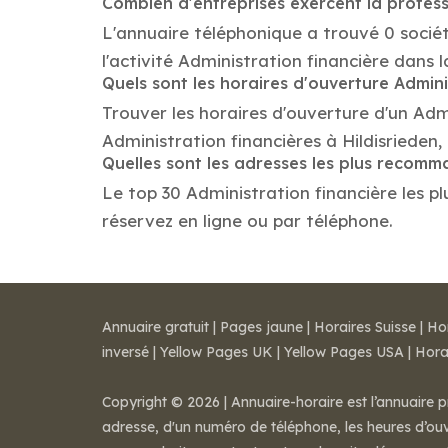
Combien d'entreprises exercent la profess
L'annuaire téléphonique a trouvé 0 sociét
l'activité Administration financière dans la
Quels sont les horaires d'ouverture Admini
Trouver les horaires d'ouverture d'un Adm
Administration financières à Hildisrieden
Quelles sont les adresses les plus recomm
Le top 30 Administration financière les plu
réservez en ligne ou par téléphone.
Annuaire gratuit
|
Pages jaune
|
Horaires Suisse
|
Ho
inversé
|
Yellow Pages UK
|
Yellow Pages USA
|
Hora
Copyright © 2026 | Annuaire-horaire est l’annuaire p
adresse, d'un numéro de téléphone, les heures d’ouve