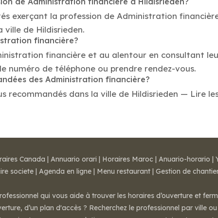
ion de Administration financière à Hildisrieden?
és exerçant la profession de Administration financière
 ville de Hildisrieden.
stration financière?
inistration financière et au alentour en consultant le
, le numéro de téléphone ou prendre rendez-vous.
andées des Administration financière?
s recommandés dans la ville de Hildisrieden — Lire les 
raires Canada
|
Annuario orari
|
Horaires Maroc
|
Anuario-horario
|
ire societe
|
Agenda en ligne
|
Menu restaurant
|
Gestion de chantie
rofessionnel qui vous aide à trouver les horaires d’ouverture et fer
rture, d’un plan d'accès ? Recherchez le professionnel par ville ou 