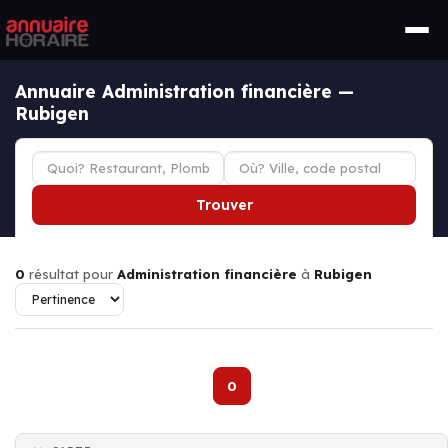
Annuaire Administration financière —
Rubigen
Trouver
0
résultat pour
Administration financière
à
Rubigen
0