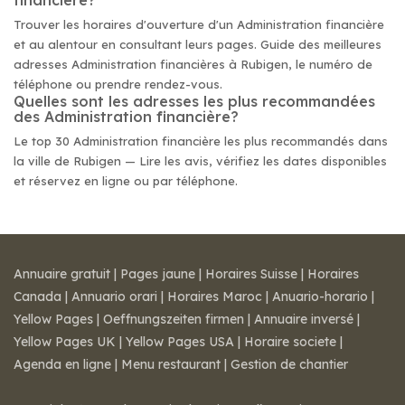
financière?
Trouver les horaires d'ouverture d'un Administration financière
et au alentour en consultant leurs pages. Guide des meilleures
adresses Administration financières à Rubigen, le numéro de
téléphone ou prendre rendez-vous.
Quelles sont les adresses les plus recommandées
des Administration financière?
Le top 30 Administration financière les plus recommandés dans
la ville de Rubigen — Lire les avis, vérifiez les dates disponibles
et réservez en ligne ou par téléphone.
Annuaire gratuit
|
Pages jaune
|
Horaires Suisse
|
Horaires
Canada
|
Annuario orari
|
Horaires Maroc
|
Anuario-horario
|
Yellow Pages
|
Oeffnungszeiten firmen
|
Annuaire inversé
|
Yellow Pages UK
|
Yellow Pages USA
|
Horaire societe
|
Agenda en ligne
|
Menu restaurant
|
Gestion de chantier