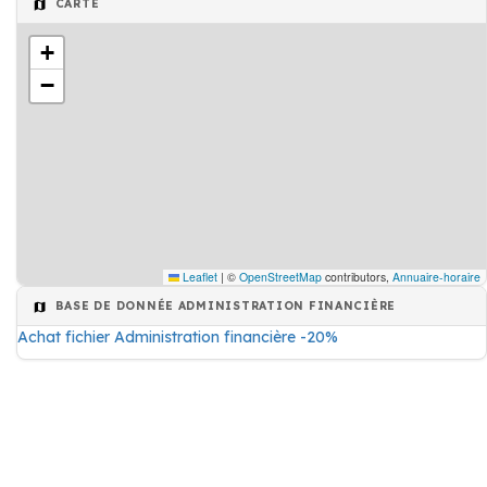
CARTE
+
−
Leaflet
|
©
OpenStreetMap
contributors,
Annuaire-horaire
BASE DE DONNÉE ADMINISTRATION FINANCIÈRE
Achat fichier Administration financière -20%