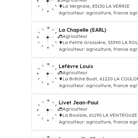
La Vergnaie, 85130 LA VERRIE
Agriculteur: agriculture, france ag
La Chapelle (EARL)
Agriculteur
La Petite Grossière, 53390 LA R
Agriculteur: agriculture, france ag
Lefèvre Louis
Agriculteur
La Brêche Buat, 61220 LA COUL
Agriculteur: agriculture, france ag
Livet Jean-Paul
Agriculteur
La Boulaie, 61190 LA VENTROUZE
Agriculteur: agriculture, france ag