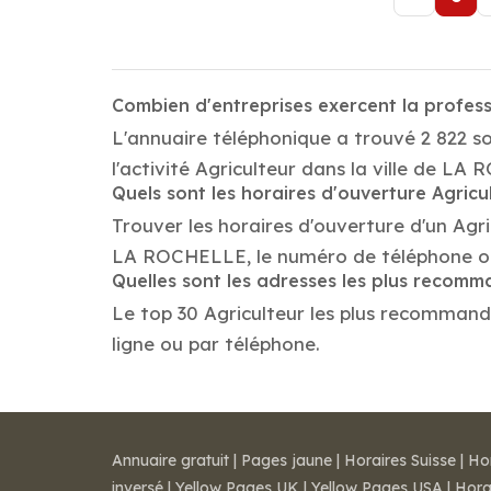
Combien d'entreprises exercent la profes
L'annuaire téléphonique a trouvé 2 822 s
l'activité Agriculteur dans la ville de LA
Quels sont les horaires d'ouverture Agricu
Trouver les horaires d'ouverture d'un Agr
LA ROCHELLE, le numéro de téléphone ou
Quelles sont les adresses les plus recomm
Le top 30 Agriculteur les plus recommandé
ligne ou par téléphone.
Annuaire gratuit
|
Pages jaune
|
Horaires Suisse
|
Ho
inversé
|
Yellow Pages UK
|
Yellow Pages USA
|
Hora