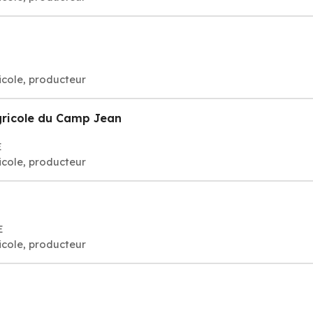
ricole, producteur
Agricole du Camp Jean
E
ricole, producteur
E
ricole, producteur