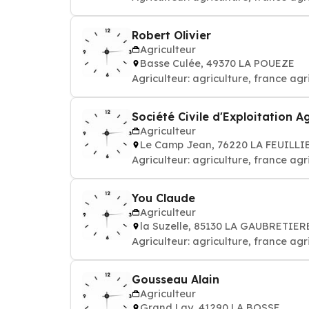
Robert Olivier
Agriculteur
Basse Culée, 49370 LA POUEZE
Agriculteur: agriculture, france ag
Société Civile d'Exploitation 
Agriculteur
Le Camp Jean, 76220 LA FEUILLI
Agriculteur: agriculture, france ag
You Claude
Agriculteur
la Suzelle, 85130 LA GAUBRETIER
Agriculteur: agriculture, france ag
Gousseau Alain
Agriculteur
Grand Lay, 41290 LA BOSSE