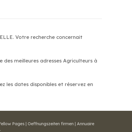
HELLE. Votre recherche concernait
e des meilleures adresses Agriculteurs à
ez les dates disponibles et réservez en
Yellow Pages
|
Oeffnungszeiten firmen
|
Annuaire
r