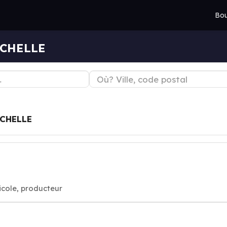
Bou
ROCHELLE
CHELLE
ricole, producteur