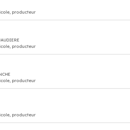
ricole, producteur
OUAUDIERE
ricole, producteur
ONCHE
ricole, producteur
ricole, producteur