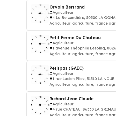
Orvain Bertrand
Agriculteur
4 La Belcendière, 50300 LA GOH
Agriculteur: agriculture, france ag
Petit Ferme Du Château
Agriculteur
1 avenue Théophile Lesoing, 80
Agriculteur: agriculture, france ag
Petitpas (GAEC)
Agriculteur
1 rue Lucien Pliez, 51310 LA NOUE
Agriculteur: agriculture, france ag
Richard Jean Claude
Agriculteur
4 rue CHATEAU, 86330 LA GRIMA
Agriculteur: agriculture, france ag