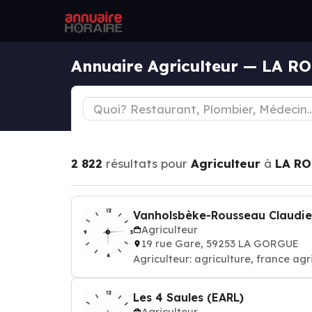
Annuaire Agriculteur — LA 
2 822
résultats pour
Agriculteur
à
LA RO
Vanholsbèke-Rousseau Claudie
Agriculteur
19 rue Gare, 59253 LA GORGUE
Agriculteur: agriculture, france ag
Les 4 Saules (EARL)
Agriculteur