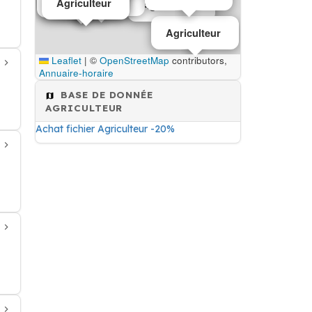
Agriculteur
Agriculteur
Agriculteur
Agriculteur
Leaflet
|
©
OpenStreetMap
contributors,
Annuaire-horaire
BASE DE DONNÉE
AGRICULTEUR
Achat fichier Agriculteur -20%