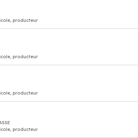
ricole, producteur
ricole, producteur
ricole, producteur
RASSE
ricole, producteur