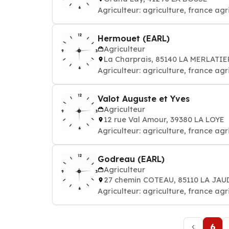
Agriculteur: agriculture, france ag
Hermouet (EARL)
Agriculteur
La Charprais, 85140 LA MERLATI
Agriculteur: agriculture, france ag
Valot Auguste et Yves
Agriculteur
12 rue Val Amour, 39380 LA LOYE
Agriculteur: agriculture, france ag
Godreau (EARL)
Agriculteur
27 chemin COTEAU, 85110 LA JA
Agriculteur: agriculture, france ag
6