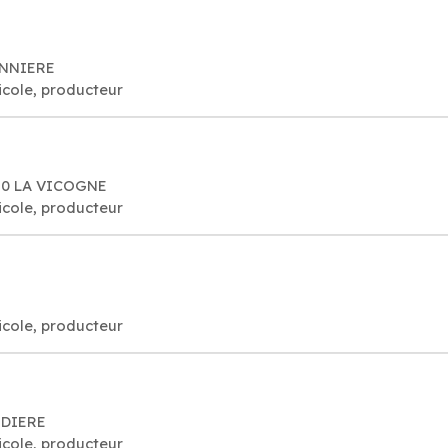
ANNIERE
ricole, producteur
260 LA VICOGNE
ricole, producteur
ricole, producteur
UDIERE
ricole, producteur