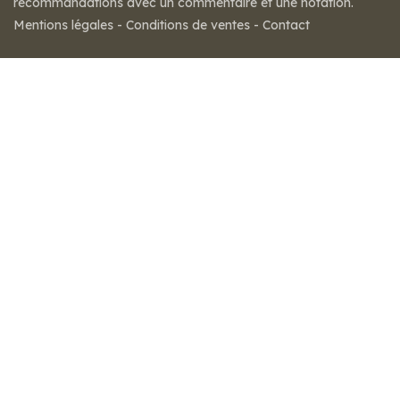
recommandations avec un commentaire et une notation.
Mentions légales
-
Conditions de ventes
-
Contact