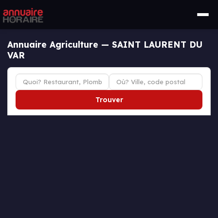
Annuaire Agriculture — SAINT LAURENT DU
VAR
Trouver