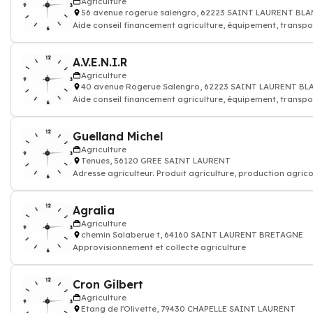
Agriculture
56 avenue rogerue salengro, 62223 SAINT LAURENT BL
Aide conseil financement agriculture, équipement, transpo
A.V.E.N.I.R
Agriculture
40 avenue Rogerue Salengro, 62223 SAINT LAURENT B
Aide conseil financement agriculture, équipement, transpo
Guelland Michel
Agriculture
Tenues, 56120 GREE SAINT LAURENT
Adresse agriculteur. Produit agriculture, production agrico
Agralia
Agriculture
chemin Salaberue t, 64160 SAINT LAURENT BRETAGNE
Approvisionnement et collecte agriculture
Cron Gilbert
Agriculture
Etang de l'Olivette, 79430 CHAPELLE SAINT LAURENT