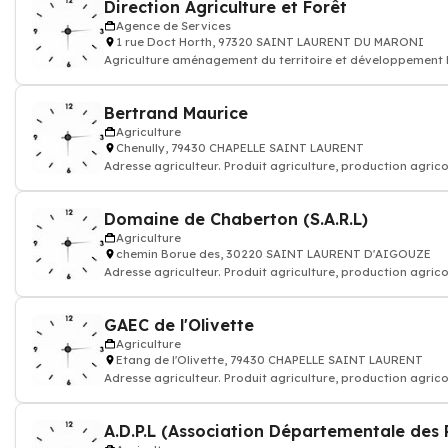
Direction Agriculture et Forêt
Agence de Services
1 rue Doct Horth, 97320 SAINT LAURENT DU MARONI
Agriculture aménagement du territoire et développement 
équipement transport pêch
Bertrand Maurice
Agriculture
Chenully, 79430 CHAPELLE SAINT LAURENT
Adresse agriculteur. Produit agriculture, production agrico
Domaine de Chaberton (S.A.R.L)
Agriculture
chemin Borue des, 30220 SAINT LAURENT D'AIGOUZE
Adresse agriculteur. Produit agriculture, production agrico
GAEC de l'Olivette
Agriculture
Etang de l'Olivette, 79430 CHAPELLE SAINT LAURENT
Adresse agriculteur. Produit agriculture, production agrico