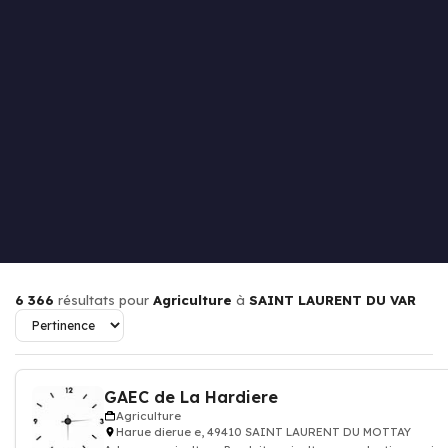
6 366
résultats pour
Agriculture
à
SAINT LAURENT DU VAR
GAEC de La Hardiere
Agriculture
Harue dierue e, 49410 SAINT LAURENT DU MOTTAY