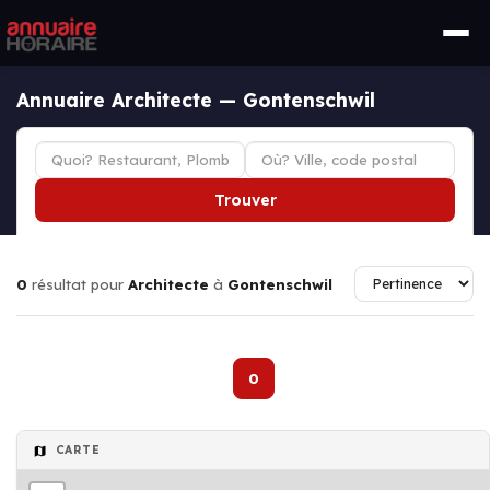
Annuaire Architecte — Gontenschwil
Trouver
0
résultat pour
Architecte
à
Gontenschwil
0
CARTE