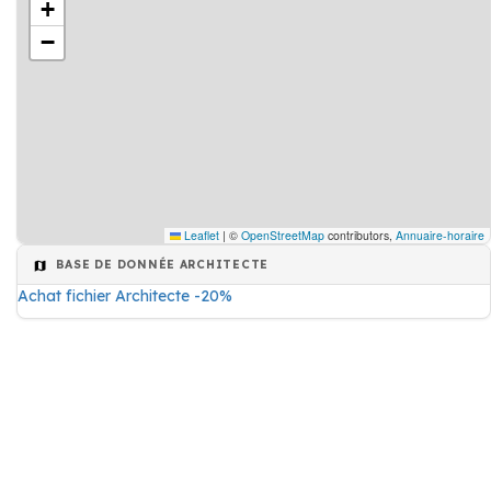
+
−
Leaflet
|
©
OpenStreetMap
contributors,
Annuaire-horaire
BASE DE DONNÉE ARCHITECTE
Achat fichier Architecte -20%