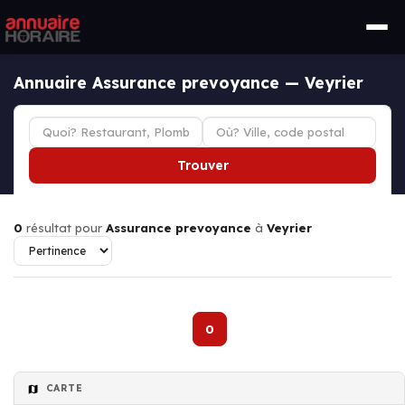
Annuaire Assurance prevoyance — Veyrier
Trouver
0
résultat pour
Assurance prevoyance
à
Veyrier
0
CARTE