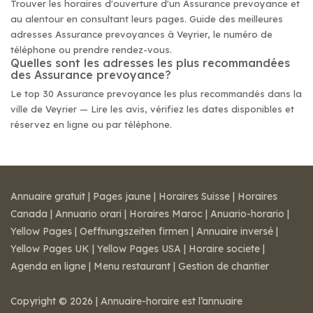
Trouver les horaires d'ouverture d'un Assurance prevoyance et
au alentour en consultant leurs pages. Guide des meilleures
adresses Assurance prevoyances à Veyrier, le numéro de
téléphone ou prendre rendez-vous.
Quelles sont les adresses les plus recommandées
des Assurance prevoyance?
Le top 30 Assurance prevoyance les plus recommandés dans la
ville de Veyrier — Lire les avis, vérifiez les dates disponibles et
réservez en ligne ou par téléphone.
Annuaire gratuit
|
Pages jaune
|
Horaires Suisse
|
Horaires
Canada
|
Annuario orari
|
Horaires Maroc
|
Anuario-horario
|
Yellow Pages
|
Oeffnungszeiten firmen
|
Annuaire inversé
|
Yellow Pages UK
|
Yellow Pages USA
|
Horaire societe
|
Agenda en ligne
|
Menu restaurant
|
Gestion de chantier
Copyright © 2026 | Annuaire-horaire est l’annuaire