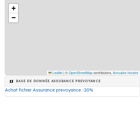
+
−
Leaflet
|
©
OpenStreetMap
contributors,
Annuaire-horaire
BASE DE DONNÉE ASSURANCE PREVOYANCE
Achat fichier Assurance prevoyance -20%