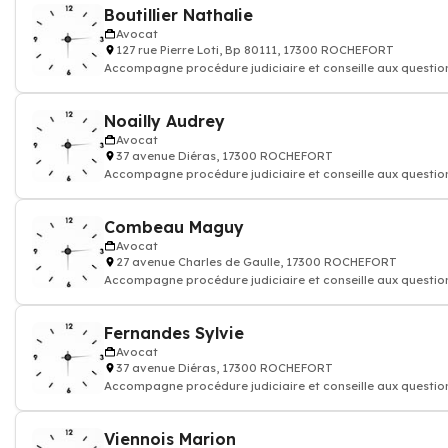
Boutillier Nathalie
Avocat
127 rue Pierre Loti, Bp 80111, 17300 ROCHEFORT
Accompagne procédure judiciaire et conseille aux question
vos droi
Noailly Audrey
Avocat
37 avenue Diéras, 17300 ROCHEFORT
Accompagne procédure judiciaire et conseille aux question
vos droi
Combeau Maguy
Avocat
27 avenue Charles de Gaulle, 17300 ROCHEFORT
Accompagne procédure judiciaire et conseille aux question
vos droi
Fernandes Sylvie
Avocat
37 avenue Diéras, 17300 ROCHEFORT
Accompagne procédure judiciaire et conseille aux question
vos droi
Viennois Marion