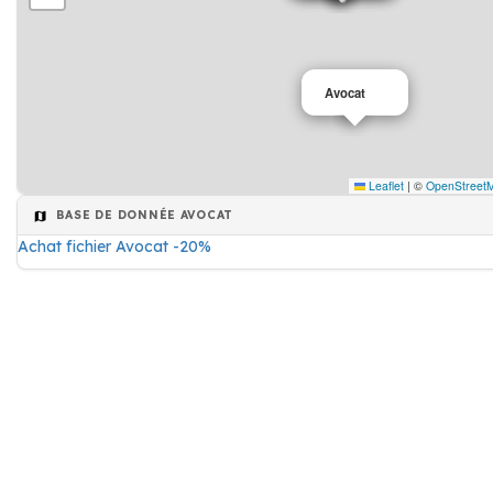
Avocat
Leaflet
|
©
OpenStreet
BASE DE DONNÉE AVOCAT
Achat fichier Avocat -20%