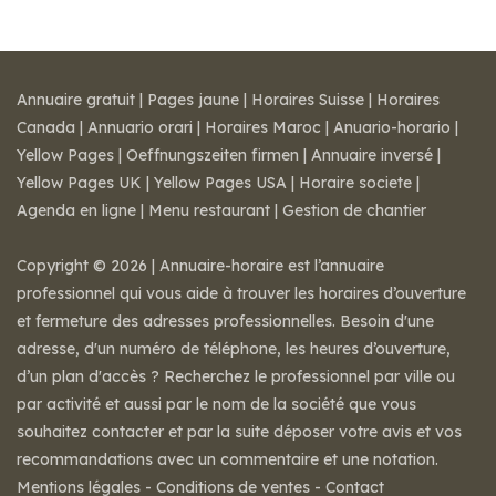
Annuaire gratuit
|
Pages jaune
|
Horaires Suisse
|
Horaires
Canada
|
Annuario orari
|
Horaires Maroc
|
Anuario-horario
|
Yellow Pages
|
Oeffnungszeiten firmen
|
Annuaire inversé
|
Yellow Pages UK
|
Yellow Pages USA
|
Horaire societe
|
Agenda en ligne
|
Menu restaurant
|
Gestion de chantier
Copyright © 2026 | Annuaire-horaire est l’annuaire
professionnel qui vous aide à trouver les horaires d’ouverture
et fermeture des adresses professionnelles. Besoin d'une
adresse, d'un numéro de téléphone, les heures d’ouverture,
d’un plan d'accès ? Recherchez le professionnel par ville ou
par activité et aussi par le nom de la société que vous
souhaitez contacter et par la suite déposer votre avis et vos
recommandations avec un commentaire et une notation.
Mentions légales
-
Conditions de ventes
-
Contact