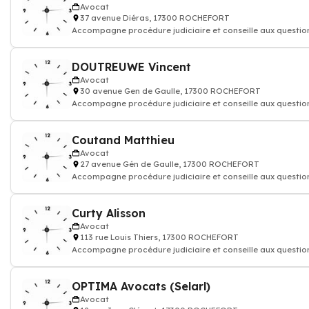
Avocat
37 avenue Diéras, 17300 ROCHEFORT
Accompagne procédure judiciaire et conseille aux question
vos droi
DOUTREUWE Vincent
Avocat
30 avenue Gen de Gaulle, 17300 ROCHEFORT
Accompagne procédure judiciaire et conseille aux question
vos droi
Coutand Matthieu
Avocat
27 avenue Gén de Gaulle, 17300 ROCHEFORT
Accompagne procédure judiciaire et conseille aux question
vos droi
Curty Alisson
Avocat
113 rue Louis Thiers, 17300 ROCHEFORT
Accompagne procédure judiciaire et conseille aux question
vos droi
OPTIMA Avocats (Selarl)
Avocat