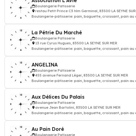
Association L'Avie
Boulangerie Patisserie
restau Petit Prince C3 hlm Germinal, 83500 LA SEYNE SU
Boulangerie-pâtisserie: pain, baguette, croissant, pain au
gâteau, Artisan bou
La Pétrie Du Marché
Boulangerie Patisserie
13 rue Cyrus Hugues, 83500 LA SEYNE SUR MER
Boulangerie-pâtisserie: pain, baguette, croissant, pain au
gâteau, Artisan bou
ANGELINA
Boulangerie Patisserie
455 avenue Fernand Léger, 83500 LA SEYNE SUR MER
Boulangerie-pâtisserie: pain, baguette, croissant, pain au
gâteau, Artisan bou
Aux Délices Du Palais
Boulangerie Patisserie
avenue Jean Bartolini, 83500 LA SEYNE SUR MER
Boulangerie-pâtisserie: pain, baguette, croissant, pain au
gâteau, Artisan bou
Au Pain Doré
Boulangerie Patisserie