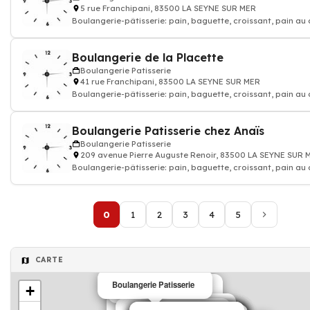
5 rue Franchipani, 83500 LA SEYNE SUR MER
Boulangerie-pâtisserie: pain, baguette, croissant, pain au
gâteau, Artisan bou
Boulangerie de la Placette
Boulangerie Patisserie
41 rue Franchipani, 83500 LA SEYNE SUR MER
Boulangerie-pâtisserie: pain, baguette, croissant, pain au
gâteau, Artisan bou
Boulangerie Patisserie chez Anaïs
Boulangerie Patisserie
209 avenue Pierre Auguste Renoir, 83500 LA SEYNE SUR 
Boulangerie-pâtisserie: pain, baguette, croissant, pain au
gâteau, Artisan bou
0
1
2
3
4
5
CARTE
Boulangerie Patisserie
+
Boulangerie Patisserie
Boulangerie Patisserie
Boulangerie Patisserie