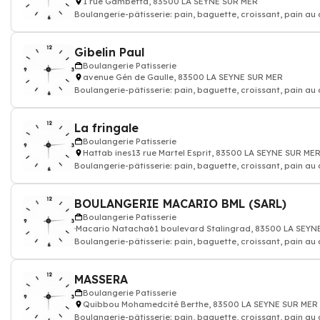
1 rue Gambetta, 83500 LA SEYNE SUR MER
Boulangerie-pâtisserie: pain, baguette, croissant, pain au
gâteau, Artisan bou
Gibelin Paul
Boulangerie Patisserie
avenue Gén de Gaulle, 83500 LA SEYNE SUR MER
Boulangerie-pâtisserie: pain, baguette, croissant, pain au
gâteau, Artisan bou
La fringale
Boulangerie Patisserie
Hattab ines13 rue Martel Esprit, 83500 LA SEYNE SUR ME
Boulangerie-pâtisserie: pain, baguette, croissant, pain au
gâteau, Artisan bou
BOULANGERIE MACARIO BML (SARL)
Boulangerie Patisserie
Macario Natacha61 boulevard Stalingrad, 83500 LA SEYN
Boulangerie-pâtisserie: pain, baguette, croissant, pain au
gâteau, Artisan bou
MASSERA
Boulangerie Patisserie
Quibbou Mohamedcité Berthe, 83500 LA SEYNE SUR MER
Boulangerie-pâtisserie: pain, baguette, croissant, pain au