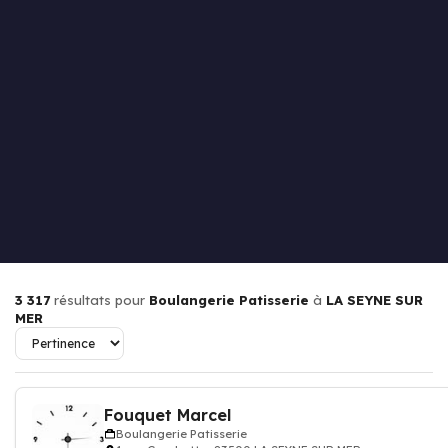
3 317
résultats pour
Boulangerie Patisserie
à
LA SEYNE SUR
MER
Fouquet Marcel
Boulangerie Patisserie