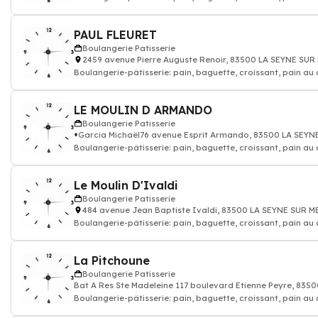
gâteau, Artisan bou
PAUL FLEURET
Boulangerie Patisserie
2459 avenue Pierre Auguste Renoir, 83500 LA SEYNE SUR
Boulangerie-pâtisserie: pain, baguette, croissant, pain au
gâteau, Artisan bou
LE MOULIN D ARMANDO
Boulangerie Patisserie
Garcia Michaël76 avenue Esprit Armando, 83500 LA SEYN
Boulangerie-pâtisserie: pain, baguette, croissant, pain au
gâteau, Artisan bou
Le Moulin D'Ivaldi
Boulangerie Patisserie
484 avenue Jean Baptiste Ivaldi, 83500 LA SEYNE SUR M
Boulangerie-pâtisserie: pain, baguette, croissant, pain au
gâteau, Artisan bou
La Pitchoune
Boulangerie Patisserie
Bat A Res Ste Madeleine 117 boulevard Etienne Peyre, 835
Boulangerie-pâtisserie: pain, baguette, croissant, pain au
gâteau, Artisan bou