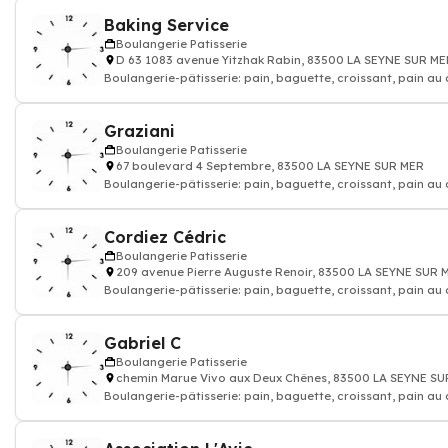
Baking Service
Boulangerie Patisserie
D 63 1083 avenue Yitzhak Rabin, 83500 LA SEYNE SUR ME
Boulangerie-pâtisserie: pain, baguette, croissant, pain au
gâteau, Artisan bou
Graziani
Boulangerie Patisserie
67 boulevard 4 Septembre, 83500 LA SEYNE SUR MER
Boulangerie-pâtisserie: pain, baguette, croissant, pain au
gâteau, Artisan bou
Cordiez Cédric
Boulangerie Patisserie
209 avenue Pierre Auguste Renoir, 83500 LA SEYNE SUR 
Boulangerie-pâtisserie: pain, baguette, croissant, pain au
gâteau, Artisan bou
Gabriel C
Boulangerie Patisserie
chemin Marue Vivo aux Deux Chênes, 83500 LA SEYNE S
Boulangerie-pâtisserie: pain, baguette, croissant, pain au
gâteau, Artisan bou