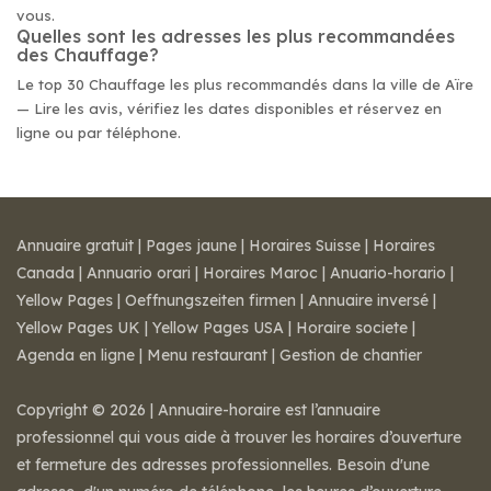
vous.
Quelles sont les adresses les plus recommandées
des Chauffage?
Le top 30 Chauffage les plus recommandés dans la ville de Aïre
— Lire les avis, vérifiez les dates disponibles et réservez en
ligne ou par téléphone.
Annuaire gratuit
|
Pages jaune
|
Horaires Suisse
|
Horaires
Canada
|
Annuario orari
|
Horaires Maroc
|
Anuario-horario
|
Yellow Pages
|
Oeffnungszeiten firmen
|
Annuaire inversé
|
Yellow Pages UK
|
Yellow Pages USA
|
Horaire societe
|
Agenda en ligne
|
Menu restaurant
|
Gestion de chantier
Copyright © 2026 | Annuaire-horaire est l’annuaire
professionnel qui vous aide à trouver les horaires d’ouverture
et fermeture des adresses professionnelles. Besoin d'une