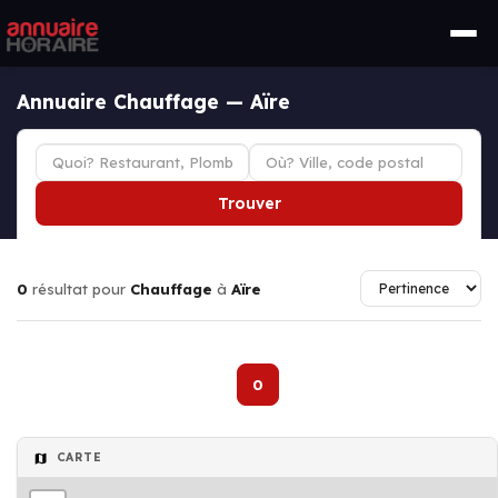
Annuaire Chauffage — Aïre
Trouver
0
résultat pour
Chauffage
à
Aïre
0
CARTE