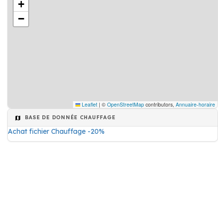
+
−
Leaflet
|
©
OpenStreetMap
contributors,
Annuaire-horaire
BASE DE DONNÉE CHAUFFAGE
Achat fichier Chauffage -20%