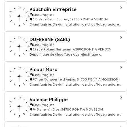
Pouchain Entreprise
Chauffagiste
1 Bis rue Jean Jaures, 62880 PONT A VENDIN
Chauffagiste: Devis installation de chauffage, radiateur
électrique, gaz
DUFRESNE (SARL)
Chauffagiste
17 rue Roland Sergeant, 62880 PONT A VENDIN
Dépannage de chauffage gaz, électrique -
Chauffagiste
Picaut Marc
Chauffagiste
97 rue Marguerite d Anjou, 54700 PONT A MOUSSON
Chauffagiste: Devis installation de chauffage, radiateur
électrique, gaz
Valence Philippe
Chauffagiste
943 chemin Clos, 54700 PONT A MOUSSON
Chauffagiste: Devis installation de chauffage, radiateur
électrique, gaz