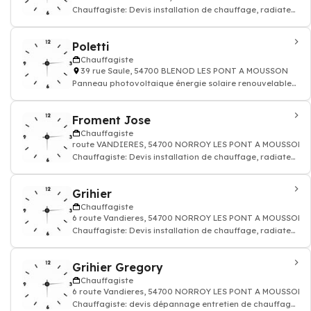
Chauffagiste: Devis installation de chauffage, radiateur
électrique, gaz
Poletti
Chauffagiste
39 rue Saule, 54700 BLENOD LES PONT A MOUSSON
Panneau photovoltaique énergie solaire renouvelable
thermique - Chauffagiste: installatio
Froment Jose
Chauffagiste
route VANDIERES, 54700 NORROY LES PONT A MOUSSON
Chauffagiste: Devis installation de chauffage, radiateur
électrique, gaz
Grihier
Chauffagiste
6 route Vandieres, 54700 NORROY LES PONT A MOUSSON
Chauffagiste: Devis installation de chauffage, radiateur
électrique, gaz
Grihier Gregory
Chauffagiste
6 route Vandieres, 54700 NORROY LES PONT A MOUSSON
Chauffagiste: devis dépannage entretien de chauffage,