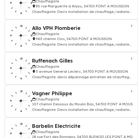
Chauffagiste
85 rue Marguerite d Anjou, 54700 PONT A MOUSSON
Chauffagiste: Devis installation de chauffage, radiateur
électrique, gaz
Allo VPH Plomberie
Chauffagiste
943 chemin Clos, 54700 PONT A MOUSSON
Chauffagiste: Devis installation de chauffage, radiateur
électrique, gaz
Ruffenach Gilles
Chauffagiste
3 avenue General Leclerc, 54700 PONT A MOUSSON
Chauffagiste: devis dépannage entretien de chauffage,
radiateur
Vagner Philippe
Chauffagiste
107 chemin Dessous du Moulin Bas, 54700 PONT A MOUSS
Chauffagiste: Devis installation de chauffage, radiateur
électrique, gaz
Barbelin Electricite
Chauffagiste
18 rue Fort des Romains, 54700 BLENOD LES PONT A MOU