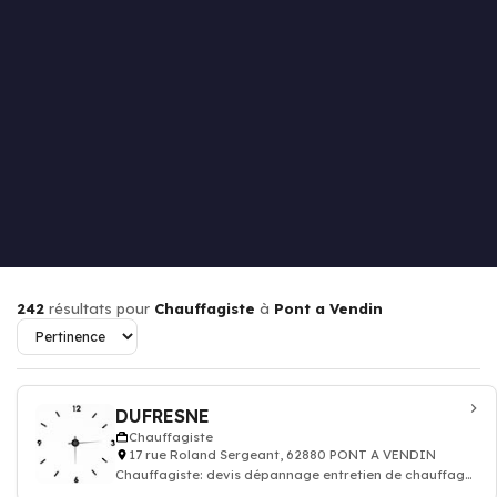
242
résultats pour
Chauffagiste
à
Pont a Vendin
DUFRESNE
Chauffagiste
17 rue Roland Sergeant, 62880 PONT A VENDIN
Chauffagiste: devis dépannage entretien de chauffage,
radiateur