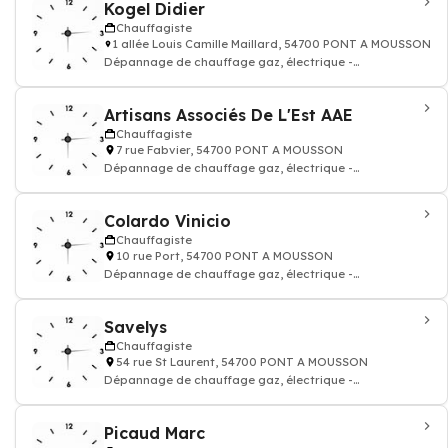
Kogel Didier
Chauffagiste
1 allée Louis Camille Maillard, 54700 PONT A MOUSSON
Dépannage de chauffage gaz, électrique -
Chauffagiste
Artisans Associés De L'Est AAE
Chauffagiste
7 rue Fabvier, 54700 PONT A MOUSSON
Dépannage de chauffage gaz, électrique -
Chauffagiste
Colardo Vinicio
Chauffagiste
10 rue Port, 54700 PONT A MOUSSON
Dépannage de chauffage gaz, électrique -
Chauffagiste
Savelys
Chauffagiste
54 rue St Laurent, 54700 PONT A MOUSSON
Dépannage de chauffage gaz, électrique -
Chauffagiste
Picaud Marc