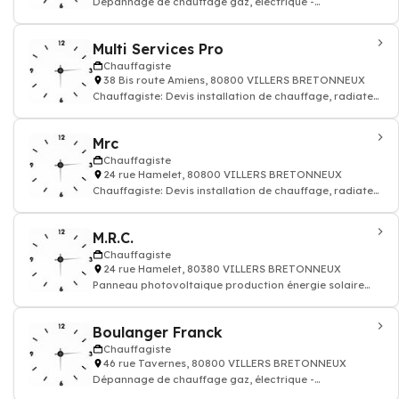
Dépannage de chauffage gaz, électrique -
Chauffagiste
Multi Services Pro
Chauffagiste
38 Bis route Amiens, 80800 VILLERS BRETONNEUX
Chauffagiste: Devis installation de chauffage, radiateur
électrique, gaz
Mrc
Chauffagiste
24 rue Hamelet, 80800 VILLERS BRETONNEUX
Chauffagiste: Devis installation de chauffage, radiateur
électrique, gaz
M.R.C.
Chauffagiste
24 rue Hamelet, 80380 VILLERS BRETONNEUX
Panneau photovoltaique production énergie solaire
renouvelable thermique
Boulanger Franck
Chauffagiste
46 rue Tavernes, 80800 VILLERS BRETONNEUX
Dépannage de chauffage gaz, électrique -
Chauffagiste