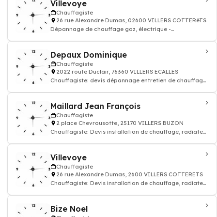
Villevoye
Chauffagiste
26 rue Alexandre Dumas, 02600 VILLERS COTTERêTS
Dépannage de chauffage gaz, électrique -
Chauffagiste
Depaux Dominique
Chauffagiste
2022 route Duclair, 76360 VILLERS ECALLES
Chauffagiste: devis dépannage entretien de chauffage,
radiateur
Maillard Jean François
Chauffagiste
2 place Chevrousotte, 25170 VILLERS BUZON
Chauffagiste: Devis installation de chauffage, radiateur
électrique, gaz
Villevoye
Chauffagiste
26 rue Alexandre Dumas, 2600 VILLERS COTTERETS
Chauffagiste: Devis installation de chauffage, radiateur
électrique, gaz - Chauffagiste
Bize Noel