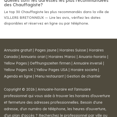
Quelles sont les adresses les plus recommandées
des Chauffagiste?
Le top 30 Chauffagiste les plus recommandés dans la ville de
VILLERS BRETONNEUX — Lire les avis, vérifiez les dates
disponibles et réservez en ligne ou par téléphone.
Annuaire gratuit
|
Pages jaune
|
Horaires Suisse
|
Horaires
Canada
|
Annuario orari
|
Horaires Maroc
|
Anuario-horario
|
Yellow Pages
|
Oeffnungszeiten firmen
|
Annuaire inversé
|
Yellow Pages UK
|
Yellow Pages USA
|
Horaire societe
|
Agenda en ligne
|
Menu restaurant
|
Gestion de chantier
Copyright © 2026 | Annuaire-horaire est l’annuaire
professionnel qui vous aide à trouver les horaires d’ouverture
et fermeture des adresses professionnelles. Besoin d'une
adresse, d'un numéro de téléphone, les heures d’ouverture,
d’un plan d'accès ? Recherchez le professionnel par ville ou