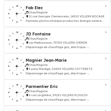
Fab Elec
Chauffagiste
11 rue Georges Clemenceau, 14310 VILLERS BOCAGE
Panneau photovoltaique production énergie solaire
renouvelable thermique
JD Fontaine
Chauffagiste
Les Malbuissson, 70700 VILLERS CHEMIN
Dépannage de chauffage gaz, électrique -
Chauffagiste
Magnier Jean-Marie
Chauffagiste
4 pass Manège, 02600 VILLERS COTTERETS
Dépannage de chauffage gaz, électrique -
Chauffagiste
Parmentier Eric
Chauffagiste
6 rue Largillière, 59231 VILLERS PLOUICH
Dépannage de chauffage gaz, électrique -
Chauffagiste