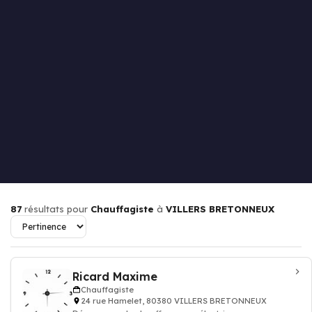
87
résultats pour
Chauffagiste
à
VILLERS BRETONNEUX
Ricard Maxime
Chauffagiste
24 rue Hamelet, 80380 VILLERS BRETONNEUX