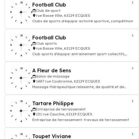
Football Club
Club de sport
rue Basse Ville, 62129 ECQUES
Clubs de sports d'équipe: activité sportive, compétition
Football Club
Club sports
rue Basse Ville, 62129 ECQUES
Club sports d'équipe: entraînement sport collectifs,
terrain sport
A Fleur de Sens
Salon de massage
1487 rue Coubronne, 62129 ECQUES
Massage thérapeutique relaxante, de qualité et de
bien-être Therapeutic
Tartare Philippe
Entreprise de terrassement
131 rue Cauchie, 62129 ECQUES
Entreprise de terrassement: travaux de terrassement
Toupet Viviane