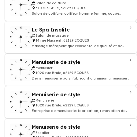
Salon de coiffure
610 rue Brûlé, 62129 ECQUES
Salon de coiffure: coiffeur homme femme, coupe
coloration cheveux, shampoing
Le Spa Insolite
Salon de massage
14 rue Mussent, 62129 ECQUES
Massage thérapeutique relaxante, de qualité et de
bien-être Therapeutic
Menuiserie de style
menuisier
1020 rue Brule, 62129 ECQUES
Devis menuiserie bois, fabricant aluminium, menuisier
pvc
Menuiserie de style
Menuiserie
1020 rue Brûlé, 62129 ECQUES
Entreprise de menuiserie: fabrication, renovation de
bois, meuble
Menuiserie de style
Escalier