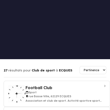
27
résultats pour
Club de sport
à
ECQUES
Football Club
Sport
rue Basse Ville, 62129 ECQUES
Association et club de sport. Activité sportive sport
remise en forme