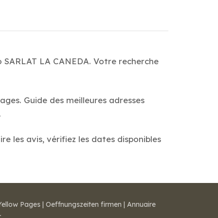
auto SARLAT LA CANEDA. Votre recherche
pages. Guide des meilleures adresses
.
les avis, vérifiez les dates disponibles
Yellow Pages
|
Oeffnungszeiten firmen
|
Annuaire
r