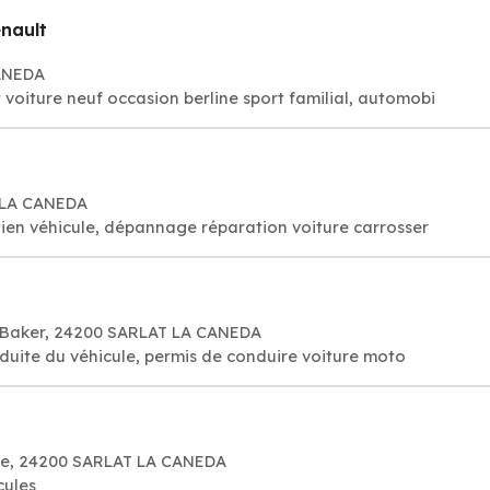
nault
CANEDA
 voiture neuf occasion berline sport familial, automobi
T LA CANEDA
ien véhicule, dépannage réparation voiture carrosser
e Baker, 24200 SARLAT LA CANEDA
duite du véhicule, permis de conduire voiture moto
étie, 24200 SARLAT LA CANEDA
cules