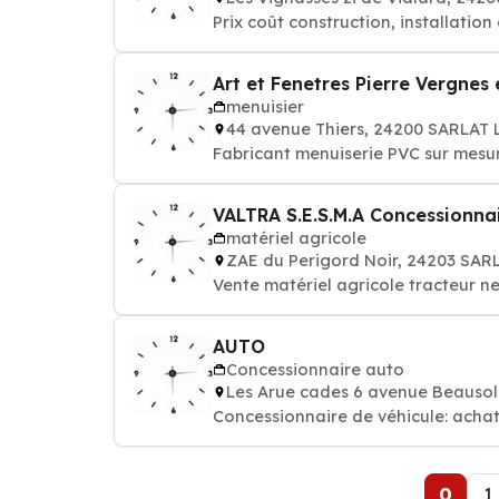
Prix coût construction, installation
Art et Fenetres Pierre Vergnes 
menuisier
44 avenue Thiers, 24200 SARLAT
Fabricant menuiserie PVC sur mesur
VALTRA S.E.S.M.A Concessionna
matériel agricole
ZAE du Perigord Noir, 24203 SA
Vente matériel agricole tracteur n
AUTO
Concessionnaire auto
Les Arue cades 6 avenue Beauso
Concessionnaire de véhicule: achat
0
1