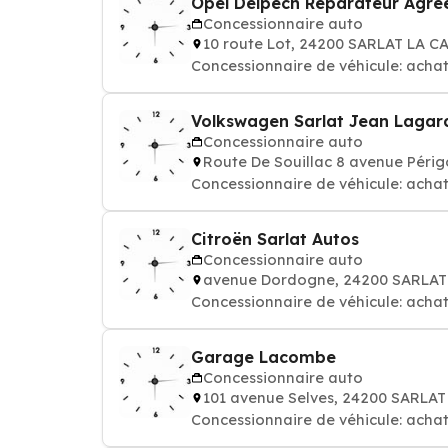
Opel Delpech Réparateur Agré
Concessionnaire auto
10 route Lot, 24200 SARLAT LA 
Concessionnaire de véhicule: achat
Volkswagen Sarlat Jean Lagar
Concessionnaire auto
Route De Souillac 8 avenue Péri
Concessionnaire de véhicule: achat
Citroën Sarlat Autos
Concessionnaire auto
avenue Dordogne, 24200 SARLA
Concessionnaire de véhicule: achat
Garage Lacombe
Concessionnaire auto
101 avenue Selves, 24200 SARLA
Concessionnaire de véhicule: achat