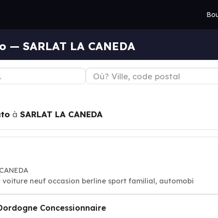
Bou
uto — SARLAT LA CANEDA
uto
à
SARLAT LA CANEDA
A CANEDA
 voiture neuf occasion berline sport familial, automobi
Dordogne Concessionnaire