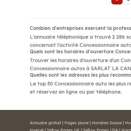
Combien d'entreprises exercent la profe
L'annuaire téléphonique a trouvé 2 286 
concernait l'activité Concessionnaire au
Quels sont les horaires d'ouverture Conce
Trouver les horaires d'ouverture d'un Con
Concessionnaire autos à SARLAT LA CANE
Quelles sont les adresses les plus recom
Le top 30 Concessionnaire auto les plus 
et réservez en ligne ou par téléphone.
Annuaire gratuit
|
Pages jaune
|
Horaires Suisse
|
Ho
inversé
|
Yellow Pages UK
|
Yellow Pages USA
|
Hora