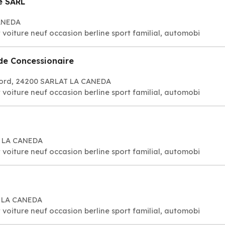
é SARL
CANEDA
 voiture neuf occasion berline sport familial, automobi
de Concessionaire
gord, 24200 SARLAT LA CANEDA
 voiture neuf occasion berline sport familial, automobi
T LA CANEDA
 voiture neuf occasion berline sport familial, automobi
T LA CANEDA
 voiture neuf occasion berline sport familial, automobi