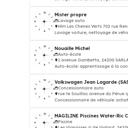
Mister propre
Lavage auto
Hlm Les Chenes Verts 702 rue Re
Lavage voiture, nettoyage de véhi
Nouaille Michel
Auto-école
1 avenue Gambetta, 24200 SARL
Auto-école: apprentissage à la con
Volkswagen Jean Lagarde (SAS
Concessionnaire auto
rue te Souillac avenue du Pérue 
Concessionnaire de véhicule: achat
MAGILINE Piscines Water-Ric 
Piscine
Les Vignasses zi de Vialard, 24