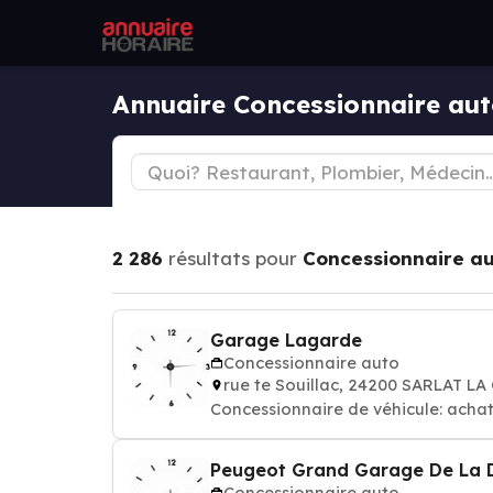
Annuaire Concessionnaire a
2 286
résultats pour
Concessionnaire a
Garage Lagarde
Concessionnaire auto
rue te Souillac, 24200 SARLAT L
Concessionnaire de véhicule: achat
Peugeot Grand Garage De La 
Concessionnaire auto