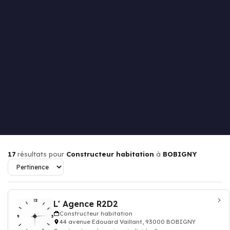
17
résultats pour
Constructeur habitation
à
BOBIGNY
L' Agence R2D2
Constructeur habitation
44 avenue Edouard Vaillant, 93000 BOBIGNY