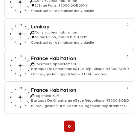
Constructeur habitation
161 rue Paris, 93000 BOBIGNY
Constructeur de maison individuelle
Leokap
Constructeur habitation
61 rue Union, 93000 BOBIGNY
Constructeur de maison individuelle
France Habitation
Locataire appartement
Baraque De Chantierue 63 rue République, 93000 BOBIGN
Offices, gestion appartement HLM: location
appartement immeuble, habitation
France Habitation
logement HLM
Baraque De Chantierue 63 rue République, 93000 BOBIGN
Bureau gestion HLM, Location logement appartement
HLM
0