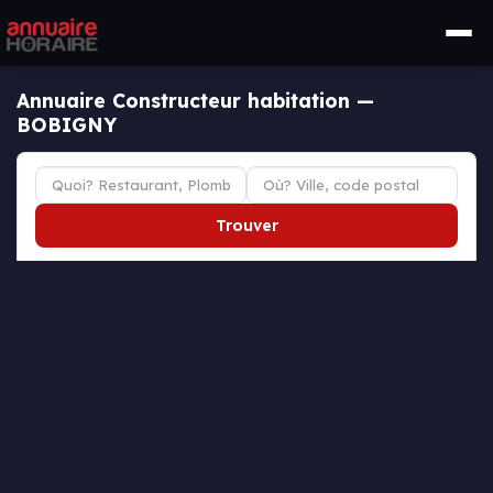
Annuaire Constructeur habitation —
BOBIGNY
Trouver