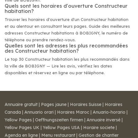
ville de BOBIGNY.
Quels sont les horaires d'ouverture Constructeur
habitation?
Trouver les horaires d'ouverture d'un Constructeur habitation
et au alentour en consultant leurs pages. Guide des meilleures
adresses Constructeur habitations à BOBIGNY, le numéro de
téléphone ou prendre rendez-vous.
Quelles sont les adresses les plus recommandées
des Constructeur habitation?
Le top 30 Constructeur habitation les plus recommandés dans
la ville de BOBIGNY — Lire les avis, vérifiez les dates
disponibles et réservez en ligne ou par téléphone.
Annuaire gratuit
|
Pages jaune
|
Horaires Suisse
|
Horaires
Canada
|
Annuario orari
|
Horaires Maroc
|
Anuario-horario
|
Yellow Pages
|
Oeffnungszeiten firmen
|
Annuaire inversé
|
Yellow Pages UK
|
Yellow Pages USA
|
Horaire societe
|
Agenda en ligne
|
Menu restaurant
|
Gestion de chantier