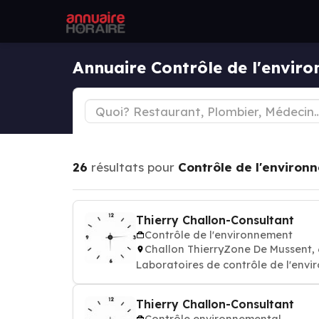
Annuaire Contrôle de l'envi
26
résultats pour
Contrôle de l'environ
Thierry Challon-Consultant
Contrôle de l'environnement
Challon ThierryZone De Mussent
Laboratoires de contrôle de l'envi
Thierry Challon-Consultant
Contrôle environnemental