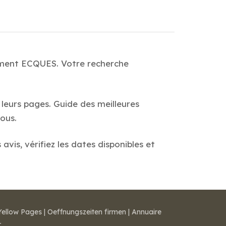
nement ECQUES. Votre recherche
 leurs pages. Guide des meilleures
ous.
vis, vérifiez les dates disponibles et
Yellow Pages
|
Oeffnungszeiten firmen
|
Annuaire
r