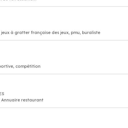
 jeux à gratter française des jeux, pmu, buraliste
portive, compétition
ES
, Annuaire restaurant