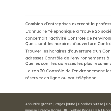
Combien d'entreprises exercent la profes
L'annuaire téléphonique a trouvé 26 soci
concernait l'activité Contrôle de l'envir
Quels sont les horaires d'ouverture Contr
Trouver les horaires d'ouverture d'un Con
adresses Contrôle de l'environnements à
Quelles sont les adresses les plus recom
Le top 30 Contrôle de l'environnement les
réservez en ligne ou par téléphone.
Annuaire gratuit
|
Pages jaune
|
Horaires Suisse
|
Ho
inversé
|
Yellow Pages UK
|
Yellow Pages USA
|
Hora