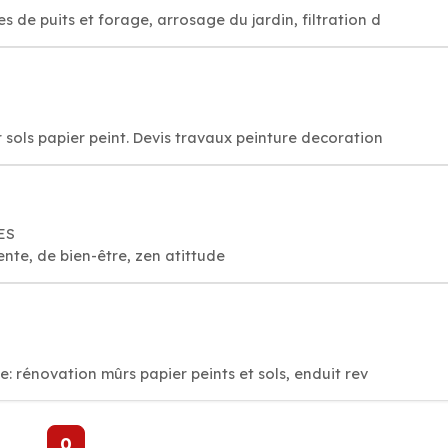
 de puits et forage, arrosage du jardin, filtration d
 sols papier peint. Devis travaux peinture decoration
ES
ente, de bien-être, zen atittude
e: rénovation mûrs papier peints et sols, enduit rev
0