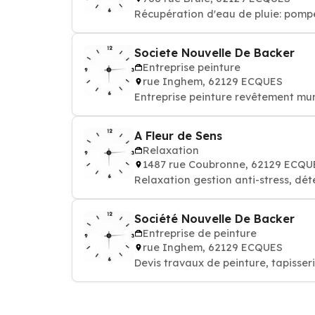
Récupération d'eau de pluie: pompes
Societe Nouvelle De Backer
Entreprise peinture
rue Inghem, 62129 ECQUES
Entreprise peinture revêtement mur
A Fleur de Sens
Relaxation
1487 rue Coubronne, 62129 ECQU
Relaxation gestion anti-stress, dét
Société Nouvelle De Backer
Entreprise de peinture
rue Inghem, 62129 ECQUES
Devis travaux de peinture, tapisseri