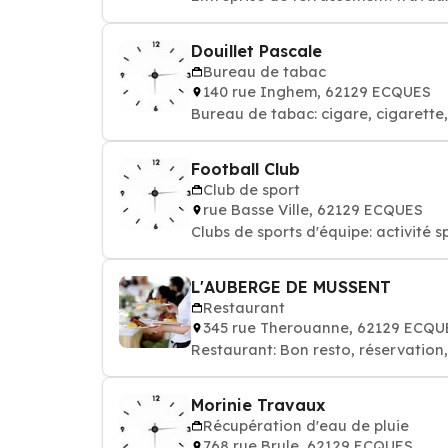
Douillet Pascale
Bureau de tabac
140 rue Inghem, 62129 ECQUES
Bureau de tabac: cigare, cigarette,
Football Club
Club de sport
rue Basse Ville, 62129 ECQUES
Clubs de sports d'équipe: activité s
L'AUBERGE DE MUSSENT
Restaurant
345 rue Therouanne, 62129 ECQU
Restaurant: Bon resto, réservation
Morinie Travaux
Récupération d'eau de pluie
768 rue Brule, 62129 ECQUES