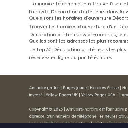
L'annuaire téléphonique a trouvé 0 sociét
l'activité Décoration d'intérieurs dans la v
Quels sont les horaires d'ouverture Décora
Trouver les horaires d'ouverture d'un Déc
Décoration d'intérieurss à Frameries, le
Quelles sont les adresses les plus recomm
Le top 30 Décoration d'intérieurs les plus
réservez en ligne ou par téléphone.
Annuaire gratuit
|
Pages jaune
|
Horaires Suisse
|
Ho
inversé
|
Yellow Pages UK
|
Yellow Pages USA
|
Hora
Copyright © 2026 | Annuaire-horaire est l’annuaire p
adresse, d'un numéro de téléphone, les heures d’ouve
vous souhaitez contacter et par la suite déposer v