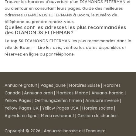
Trouver les horaires d'ouverture d'un DIAMONDS FITERMAN et
au alentour en consultant leurs pages. Guide des meilleures
adresses DIAMONDS FITERMANs à Boom, le numéro de
téléphone ou prendre rendez-vous.
Quelles sont les adresses les plus recommandées
des DIAMONDS FITERMAN?
Le top 30 DIAMONDS FITERMAN les plus recommandés dans la
ville de Boom — Lire les avis, vérifiez les dates disponibles et
réservez en ligne ou par téléphone.
Annuaire gratuit
|
Pages jaune
|
Horaires Suisse
|
Horaires
Canada
|
Annuario orari
|
Horaires Maroc
|
Anuario-horario
|
Yellow Pages
|
Oeffnungszeiten firmen
|
Annuaire inversé
|
Yellow Pages UK
|
Yellow Pages USA
|
Horaire societe
|
Agenda en ligne
|
Menu restaurant
|
Gestion de chantier
Copyright © 2026 | Annuaire-horaire est l’annuaire