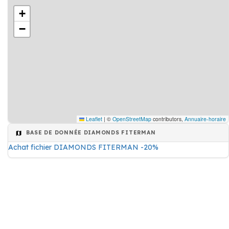
+
−
Leaflet
|
©
OpenStreetMap
contributors,
Annuaire-horaire
BASE DE DONNÉE DIAMONDS FITERMAN
Achat fichier DIAMONDS FITERMAN -20%