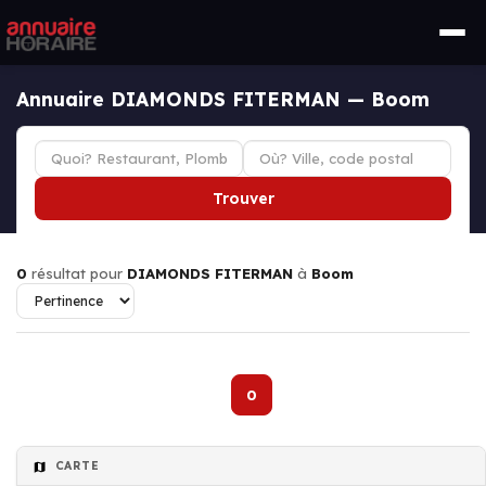
Annuaire DIAMONDS FITERMAN — Boom
Trouver
0
résultat pour
DIAMONDS FITERMAN
à
Boom
0
CARTE