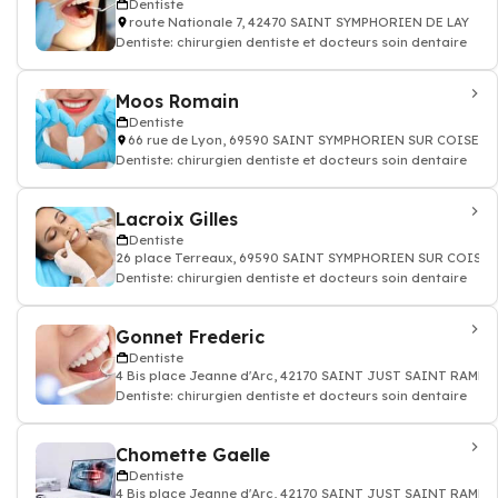
Dentiste
route Nationale 7, 42470 SAINT SYMPHORIEN DE LAY
Dentiste: chirurgien dentiste et docteurs soin dentaire
Moos Romain
Dentiste
66 rue de Lyon, 69590 SAINT SYMPHORIEN SUR COISE
Dentiste: chirurgien dentiste et docteurs soin dentaire
Lacroix Gilles
Dentiste
26 place Terreaux, 69590 SAINT SYMPHORIEN SUR COISE
Dentiste: chirurgien dentiste et docteurs soin dentaire
Gonnet Frederic
Dentiste
4 Bis place Jeanne d'Arc, 42170 SAINT JUST SAINT RAMB
Dentiste: chirurgien dentiste et docteurs soin dentaire
Chomette Gaelle
Dentiste
4 Bis place Jeanne d'Arc, 42170 SAINT JUST SAINT RAMB