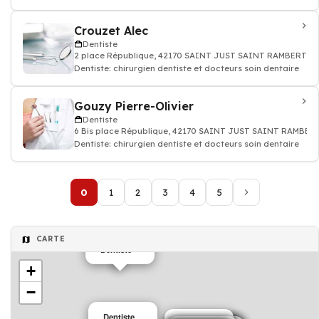
Crouzet Alec
Dentiste
2 place République, 42170 SAINT JUST SAINT RAMBERT
Dentiste: chirurgien dentiste et docteurs soin dentaire
Gouzy Pierre-Olivier
Dentiste
6 Bis place République, 42170 SAINT JUST SAINT RAMBER
Dentiste: chirurgien dentiste et docteurs soin dentaire
0
1
2
3
4
5
CARTE
Dentiste
+
−
Dentiste