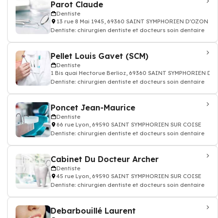
Parot Claude
Dentiste
13 rue 8 Mai 1945, 69360 SAINT SYMPHORIEN D'OZON
Dentiste: chirurgien dentiste et docteurs soin dentaire
Pellet Louis Gavet (SCM)
Dentiste
1 Bis quai Hectorue Berlioz, 69360 SAINT SYMPHORIEN D'
Dentiste: chirurgien dentiste et docteurs soin dentaire
Poncet Jean-Maurice
Dentiste
66 rue Lyon, 69590 SAINT SYMPHORIEN SUR COISE
Dentiste: chirurgien dentiste et docteurs soin dentaire
Cabinet Du Docteur Archer
Dentiste
45 rue Lyon, 69590 SAINT SYMPHORIEN SUR COISE
Dentiste: chirurgien dentiste et docteurs soin dentaire
Debarbouillé Laurent