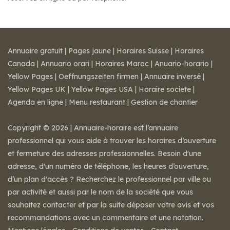
Annuaire gratuit
|
Pages jaune
|
Horaires Suisse
|
Horaires
Canada
|
Annuario orari
|
Horaires Maroc
|
Anuario-horario
|
Yellow Pages
|
Oeffnungszeiten firmen
|
Annuaire inversé
|
Yellow Pages UK
|
Yellow Pages USA
|
Horaire societe
|
Agenda en ligne
|
Menu restaurant
|
Gestion de chantier
Copyright © 2026 | Annuaire-horaire est l’annuaire
professionnel qui vous aide à trouver les horaires d’ouverture
et fermeture des adresses professionnelles. Besoin d'une
adresse, d'un numéro de téléphone, les heures d’ouverture,
d’un plan d'accès ? Recherchez le professionnel par ville ou
par activité et aussi par le nom de la société que vous
souhaitez contacter et par la suite déposer votre avis et vos
recommandations avec un commentaire et une notation.