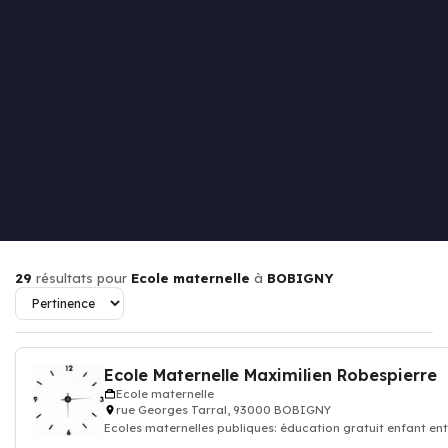
29
résultats pour
Ecole maternelle
à
BOBIGNY
Ecole Maternelle Maximilien Robespierre
Ecole maternelle
rue Georges Tarral, 93000 BOBIGNY
Ecoles maternelles publiques: éducation gratuit enfant ent