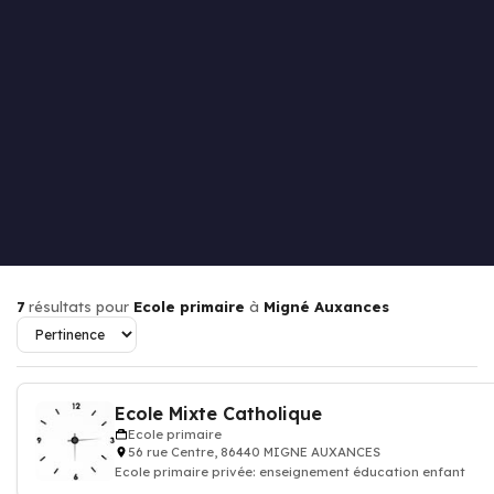
7
résultats pour
Ecole primaire
à
Migné Auxances
Ecole Mixte Catholique
Ecole primaire
56 rue Centre, 86440 MIGNE AUXANCES
Ecole primaire privée: enseignement éducation enfant