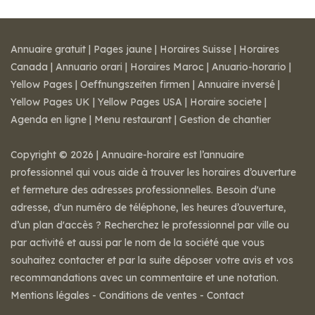
Annuaire gratuit
|
Pages jaune
|
Horaires Suisse
|
Horaires
Canada
|
Annuario orari
|
Horaires Maroc
|
Anuario-horario
|
Yellow Pages
|
Oeffnungszeiten firmen
|
Annuaire inversé
|
Yellow Pages UK
|
Yellow Pages USA
|
Horaire societe
|
Agenda en ligne
|
Menu restaurant
|
Gestion de chantier
Copyright © 2026 | Annuaire-horaire est l’annuaire
professionnel qui vous aide à trouver les horaires d’ouverture
et fermeture des adresses professionnelles. Besoin d'une
adresse, d'un numéro de téléphone, les heures d’ouverture,
d’un plan d'accès ? Recherchez le professionnel par ville ou
par activité et aussi par le nom de la société que vous
souhaitez contacter et par la suite déposer votre avis et vos
recommandations avec un commentaire et une notation.
Mentions légales
-
Conditions de ventes
-
Contact