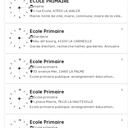
ECOLE PRIMAIRE
mairie
1 rue Ecole, 67350 LA WALCK
Mairie: hôtel de ville, maire, commune, maire de la ville
municipalité, document adminis
Ecole Primaire
Garderie
lieu-dit bourg, 61100 LA CARNEILLE
Garde d'enfant, recherche haltes-garderies. Annuaire
Ecole Primaire
Ecole primaire
33 avenue Mer, 11480 LA PALME
Ecole primaire publique: enseignement éducation
enfant
Ecole Primaire
Ecole primaire
1 place Mairie, 78113 LA HAUTEVILLE
Ecole primaire publique: enseignement éducation
enfant
Ecole Primaire
Ecole primaire