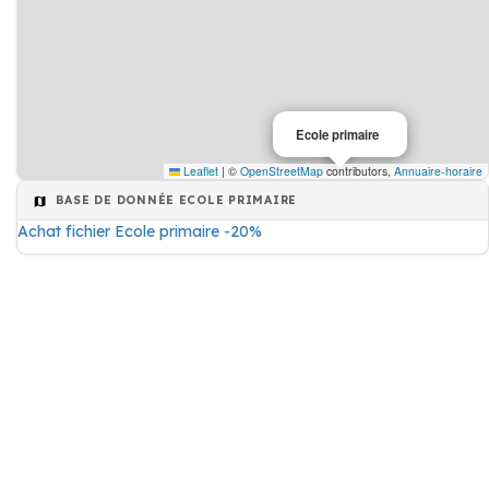
Ecole primaire
Leaflet
|
©
OpenStreetMap
contributors,
Annuaire-horaire
BASE DE DONNÉE ECOLE PRIMAIRE
Achat fichier Ecole primaire -20%