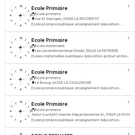
Ecole Primaire
Ecole primaire
rue St Georges, 21340 LA ROCHEPOT
Ecole primaire publique: enseignement éducation
enfant
Ecole Primaire
Ecole maternelle
Les Lavandinsavenue Stade, 34110 LA PEYRADE
Ecoles maternelles publiques: éducation gratuit enfant
entre 2 et 6 ans
Ecole Primaire
Ecole primaire
Le Bourg, 61220 LA COULONCHE
Ecole primaire publique: enseignement éducation
enfant
Ecole Primaire
Ecole primaire
Joliot Curie237 chemin Départemental 41, 97419 LA POSS
Ecole primaire publique: enseignement éducation
enfant