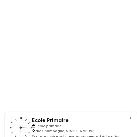
Ecole Primaire
Ecole primaire
rue Champagne, 51520 LA VEUVE
Ecole primaire publique: enseignement éducation