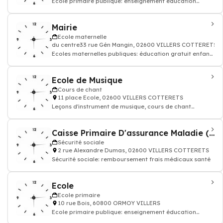
Ecole primaire publique: enseignement éducation
enfant
Mairie
Ecole maternelle
du centre33 rue Gén Mangin, 02600 VILLERS COTTERETS
Ecoles maternelles publiques: éducation gratuit enfant
entre 2 et 6 ans
Ecole de Musique
Cours de chant
11 place Ecole, 02600 VILLERS COTTERETS
Leçons d'instrument de musique, cours de chant
technique Vocale
Caisse Primaire D'assurance Maladie (CPAM)
Sécurité sociale
2 rue Alexandre Dumas, 02600 VILLERS COTTERETS
Sécurité sociale: remboursement frais médicaux santé
Ecole
Ecole primaire
10 rue Bois, 60800 ORMOY VILLERS
Ecole primaire publique: enseignement éducation
enfant