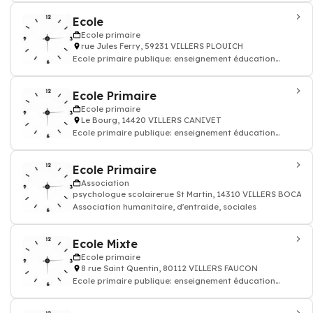
Ecole
Ecole primaire
rue Jules Ferry, 59231 VILLERS PLOUICH
Ecole primaire publique: enseignement éducation
enfant
Ecole Primaire
Ecole primaire
Le Bourg, 14420 VILLERS CANIVET
Ecole primaire publique: enseignement éducation
enfant
Ecole Primaire
Association
psychologue scolairerue St Martin, 14310 VILLERS BOCAGE
Association humanitaire, d'entraide, sociales
Ecole Mixte
Ecole primaire
8 rue Saint Quentin, 80112 VILLERS FAUCON
Ecole primaire publique: enseignement éducation
enfant