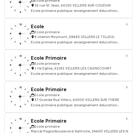
Ecole primaire
26 rue St Jean, 60150 VILLERS SUR COUDUN
Ecole primaire publique: enseignement éducation
enfant
Ecole
Ecole primaire
8 chemin Moymont, 08430 VILLERS LE TILLEUL
Ecole primaire publique: enseignement éducation
enfant
Ecole Primaire
Ecole primaire
1 rle Eglise, 62182 VILLERS LES CAGNICOURT
Ecole primaire publique: enseignement éducation
enfant
Ecole Primaire
Ecole primaire
37 Grande Rue Villers, 60000 VILLERS SUR THERE
Ecole primaire publique: enseignement éducation
enfant
Ecole Primaire
Ecole primaire
Marcel Pagnolboulevard Valtriche, 54600 VILLERS LES NA