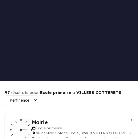
97
résultats pour
Ecole primaire
à
VILLERS COTTERETS
Mairie
Ecole primaire
du centre11 place Ecole, 02600 VILLERS COTTERETS