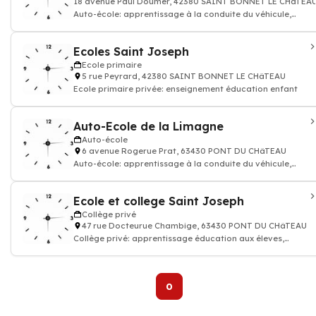
18 avenue Paul Doumer, 42380 SAINT BONNET LE CHâTEA
Auto-école: apprentissage à la conduite du véhicule,
permis de conduire voiture moto
Ecoles Saint Joseph
Ecole primaire
5 rue Peyrard, 42380 SAINT BONNET LE CHâTEAU
Ecole primaire privée: enseignement éducation enfant
Auto-Ecole de la Limagne
Auto-école
6 avenue Rogerue Prat, 63430 PONT DU CHâTEAU
Auto-école: apprentissage à la conduite du véhicule,
permis de conduire voiture moto
Ecole et college Saint Joseph
Collège privé
47 rue Docteurue Chambige, 63430 PONT DU CHâTEAU
Collège privé: apprentissage éducation aux éleves,
établissements d'enseignement aux
0