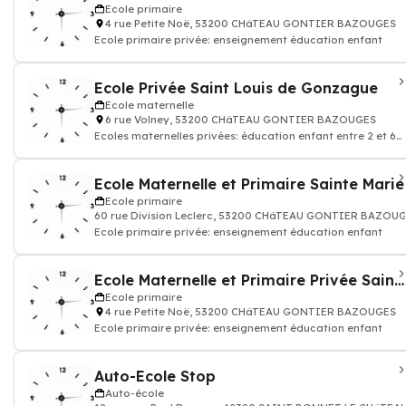
Ecole primaire
4 rue Petite Noë, 53200 CHâTEAU GONTIER BAZOUGES
Ecole primaire privée: enseignement éducation enfant
Ecole Privée Saint Louis de Gonzague
Ecole maternelle
6 rue Volney, 53200 CHâTEAU GONTIER BAZOUGES
Ecoles maternelles privées: éducation enfant entre 2 et 6
ans
Ecole Maternelle et Primaire Sainte Marie
Ecole primaire
60 rue Division Leclerc, 53200 CHâTEAU GONTIER BAZOU
Ecole primaire privée: enseignement éducation enfant
Ecole Maternelle et Primaire Privée Sainte Ursule
Ecole primaire
4 rue Petite Noë, 53200 CHâTEAU GONTIER BAZOUGES
Ecole primaire privée: enseignement éducation enfant
Auto-Ecole Stop
Auto-école