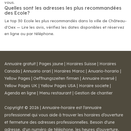
vous.
Quelles sont les adresses les plus recommandées
des Ecole?
Le top 30 Ecole les plus recommandés dans la ville de Château-
d'Oex — Lire les avis, vérifiez les dates disponibles et réservez
en ligne ou par téléphone.
Annuaire gratuit
|
Pages jaune
|
Horaires Suisse
|
Horaires
Canada
|
Annuario orari
|
Horaires Maroc
|
Anuario-horario
|
Yellow Pages
|
Oeffnungszeiten firmen
|
Annuaire inversé
|
Yellow Pages UK
|
Yellow Pages USA
|
Horaire societe
|
Agenda en ligne
|
Menu restaurant
|
Gestion de chantier
Copyright © 2026 | Annuaire-horaire est l’annuaire
professionnel qui vous aide à trouver les horaires d’ouverture
et fermeture des adresses professionnelles. Besoin d'une
adresse, d'un numéro de téléphone, les heures d’ouverture,