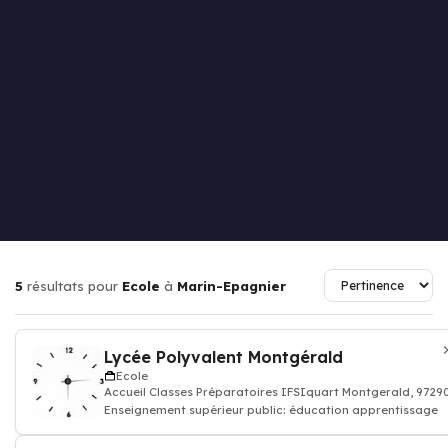
5
résultats pour
Ecole
à
Marin-Epagnier
Lycée Polyvalent Montgérald
Ecole
Accueil Classes Préparatoires IFSIquart Montgerald, 972
Enseignement supérieur public: éducation apprentissage