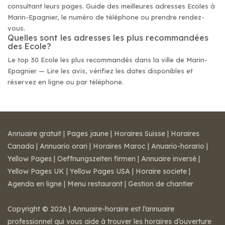
consultant leurs pages. Guide des meilleures adresses Ecoles à
Marin-Epagnier, le numéro de téléphone ou prendre rendez-
vous.
Quelles sont les adresses les plus recommandées
des Ecole?
Le top 30 Ecole les plus recommandés dans la ville de Marin-
Epagnier — Lire les avis, vérifiez les dates disponibles et
réservez en ligne ou par téléphone.
Annuaire gratuit
|
Pages jaune
|
Horaires Suisse
|
Horaires
Canada
|
Annuario orari
|
Horaires Maroc
|
Anuario-horario
|
Yellow Pages
|
Oeffnungszeiten firmen
|
Annuaire inversé
|
Yellow Pages UK
|
Yellow Pages USA
|
Horaire societe
|
Agenda en ligne
|
Menu restaurant
|
Gestion de chantier
Copyright © 2026 | Annuaire-horaire est l’annuaire
professionnel qui vous aide à trouver les horaires d’ouverture