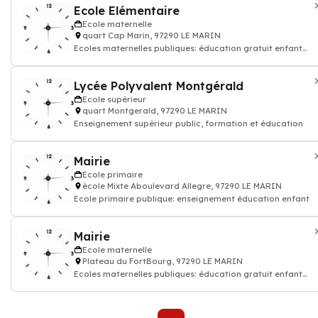
Ecole Elémentaire
Ecole maternelle
quart Cap Marin, 97290 LE MARIN
Ecoles maternelles publiques: éducation gratuit enfant
entre 2 et 6 ans
Lycée Polyvalent Montgérald
Ecole supérieur
quart Montgerald, 97290 LE MARIN
Enseignement supérieur public, formation et éducation
Mairie
Ecole primaire
école Mixte Aboulevard Allegre, 97290 LE MARIN
Ecole primaire publique: enseignement éducation enfant
Mairie
Ecole maternelle
Plateau du FortBourg, 97290 LE MARIN
Ecoles maternelles publiques: éducation gratuit enfant
entre 2 et 6 ans