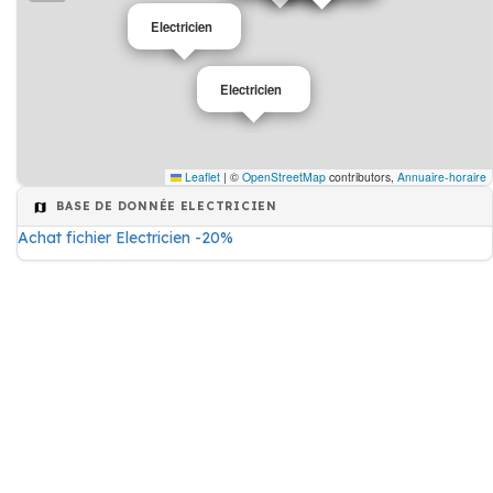
Electricien
Electricien
Leaflet
|
©
OpenStreetMap
contributors,
Annuaire-horaire
BASE DE DONNÉE ELECTRICIEN
Achat fichier Electricien -20%