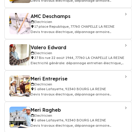
Devis travaux électrique, dépannage armoire
électricité batiment
AMC Deschamps
Electricien
17 place Republique, 77760 CHAPELLE LA REINE
Devis travaux électrique, dépannage armoire
électricité batiment
Valero Edward
Electricien
27 Bis rue 22 août 1944, 77760 LA CHAPELLE LA REINE
Electricité générale: dépannage entretien électrique,
accumulation, condensation, ins
Meri Entreprise
Electricien
5 allee Lafayette, 92340 BOURG LA REINE
Devis travaux électrique, dépannage armoire
électricité batiment
Meri Ragheb
Electricien
5 allee Lafayette, 92340 BOURG LA REINE
Devis travaux électrique, dépannage armoire
électricité batiment