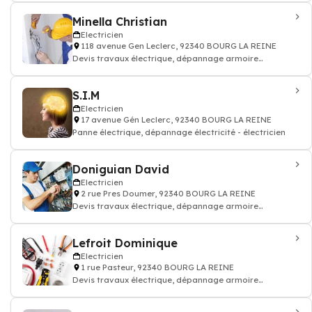
Minella Christian
Electricien
118 avenue Gen Leclerc, 92340 BOURG LA REINE
Devis travaux électrique, dépannage armoire
électricité batiment
S.I.M
Electricien
17 avenue Gén Leclerc, 92340 BOURG LA REINE
Panne électrique, dépannage électricité - électricien
Doniguian David
Electricien
2 rue Pres Doumer, 92340 BOURG LA REINE
Devis travaux électrique, dépannage armoire
électricité batiment
Lefroit Dominique
Electricien
1 rue Pasteur, 92340 BOURG LA REINE
Devis travaux électrique, dépannage armoire
électricité batiment