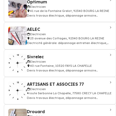
Optimum
Electricien
41 rue de la Fontaine Grelot, 92340 BOURG LA REINE
Devis travaux électrique, dépannage armoire
électricité batiment
AELEC
Electricien
23 avenue des Cottages, 92340 BOURG LA REINE
Electricité générale: dépannage entretien électrique,
accumulation, condensation, ins
Sivrelec
Electricien
40 rue Fontaine, 10320 FAYS LA CHAPELLE
Devis travaux électrique, dépannage armoire
électricité batiment
ARTISANS ET ASSOCIES 77
Electricien
route Serbonne La Chapelle, 77580 CRECY LA CHAPELLE
Devis travaux électrique, dépannage armoire
électricité batiment
Drouard