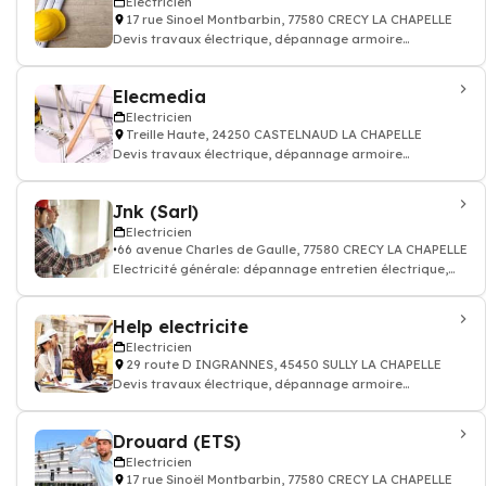
Electricien
17 rue Sinoel Montbarbin, 77580 CRECY LA CHAPELLE
Devis travaux électrique, dépannage armoire
électricité batiment
Elecmedia
Electricien
Treille Haute, 24250 CASTELNAUD LA CHAPELLE
Devis travaux électrique, dépannage armoire
électricité batiment
Jnk (Sarl)
Electricien
66 avenue Charles de Gaulle, 77580 CRECY LA CHAPELLE
Electricité générale: dépannage entretien électrique,
accumulation, condensation, ins
Help electricite
Electricien
29 route D INGRANNES, 45450 SULLY LA CHAPELLE
Devis travaux électrique, dépannage armoire
électricité batiment
Drouard (ETS)
Electricien
17 rue Sinoël Montbarbin, 77580 CRECY LA CHAPELLE