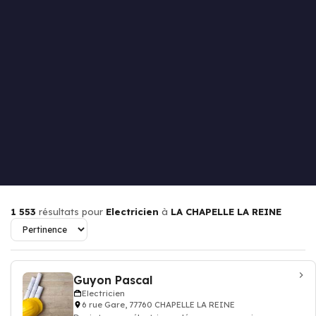
1 553
résultats pour
Electricien
à
LA CHAPELLE LA REINE
Guyon Pascal
Electricien
6 rue Gare, 77760 CHAPELLE LA REINE