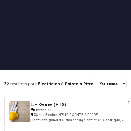
32
résultats pour
Electricien
à
Pointe a Pitre
L.H Gane (ETS)
Electricien
38 rue Bébian, 97110 POINTE A PITRE
Electricité générale: dépannage entretien électrique,
accumulation, condensation, ins