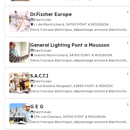
batiment
Dr.Fischer Europe
Electricien
z i de Montrichard, 54700 PONT A MOUSSON
Devis travaux électrique, dépannage armoire électricité
batiment
General Lighting Pont a Mousson
Electricien
chemin Montrichard, 54700 PONT A MOUSSON
Devis travaux électrique, dépannage armoire électricité
batiment
S.A.C.T.I
Electricien
2 rue Roland Sergeant, 62880 PONT A VENDIN
Devis travaux électrique, dépannage armoire électricité
batiment
G E G
Electricien
236 rue Charaux, 54700 PONT A MOUSSON
Devis travaux électrique, dépannage armoire électricité
batiment