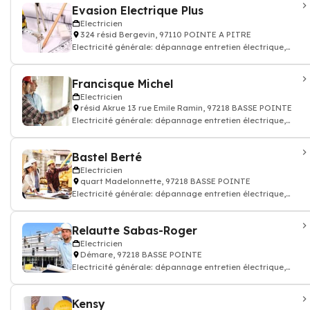
Evasion Electrique Plus
Electricien
324 résid Bergevin, 97110 POINTE A PITRE
Electricité générale: dépannage entretien électrique,
accumulation, condensation, ins
Francisque Michel
Electricien
résid Akrue 13 rue Emile Ramin, 97218 BASSE POINTE
Electricité générale: dépannage entretien électrique,
accumulation, condensation, ins
Bastel Berté
Electricien
quart Madelonnette, 97218 BASSE POINTE
Electricité générale: dépannage entretien électrique,
accumulation, condensation, ins
Relautte Sabas-Roger
Electricien
Démare, 97218 BASSE POINTE
Electricité générale: dépannage entretien électrique,
accumulation, condensation, ins
Kensy