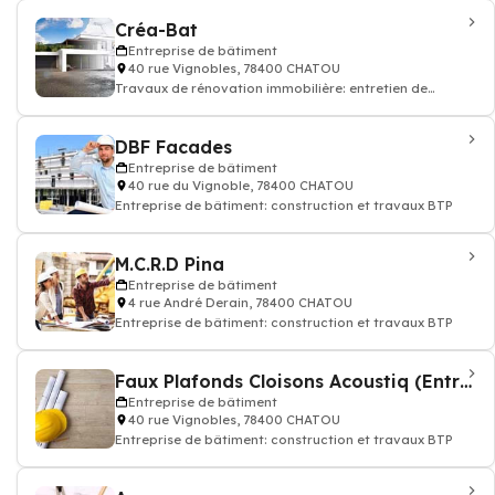
Créa-Bat
Entreprise de bâtiment
40 rue Vignobles, 78400 CHATOU
Travaux de rénovation immobilière: entretien de
rénovation appartement maison
DBF Facades
Entreprise de bâtiment
40 rue du Vignoble, 78400 CHATOU
Entreprise de bâtiment: construction et travaux BTP
M.C.R.D Pina
Entreprise de bâtiment
4 rue André Derain, 78400 CHATOU
Entreprise de bâtiment: construction et travaux BTP
Faux Plafonds Cloisons Acoustiq (Entrep)
Entreprise de bâtiment
40 rue Vignobles, 78400 CHATOU
Entreprise de bâtiment: construction et travaux BTP