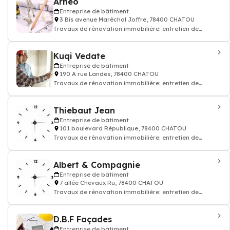
Arneo
Entreprise de bâtiment
3 Bis avenue Maréchal Joffre, 78400 CHATOU
Travaux de rénovation immobilière: entretien de
rénovation appartement maison
Kuqi Vedate
Entreprise de bâtiment
190 A rue Landes, 78400 CHATOU
Travaux de rénovation immobilière: entretien de
rénovation appartement maison
Thiebaut Jean
Entreprise de bâtiment
101 boulevard République, 78400 CHATOU
Travaux de rénovation immobilière: entretien de
rénovation appartement maison
Albert & Compagnie
Entreprise de bâtiment
7 allée Chevaux Ru, 78400 CHATOU
Travaux de rénovation immobilière: entretien de
rénovation appartement maison
D.B.F Façades
Entreprise de bâtiment