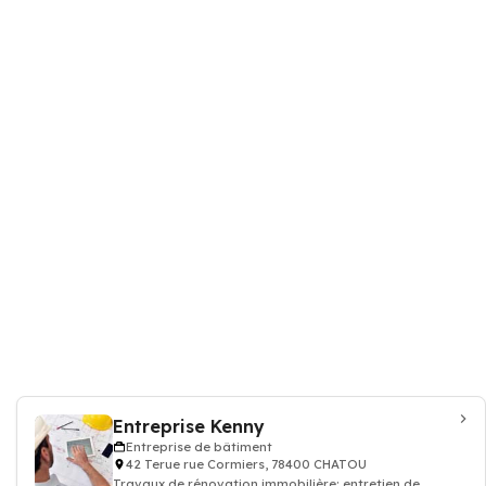
Entreprise Kenny
Entreprise de bâtiment
42 Terue rue Cormiers, 78400 CHATOU
Travaux de rénovation immobilière: entretien de