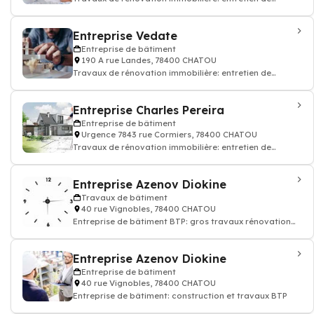
rénovation appartement maison
Entreprise Vedate
Entreprise de bâtiment
190 A rue Landes, 78400 CHATOU
Travaux de rénovation immobilière: entretien de
rénovation appartement maison
Entreprise Charles Pereira
Entreprise de bâtiment
Urgence 7843 rue Cormiers, 78400 CHATOU
Travaux de rénovation immobilière: entretien de
rénovation appartement maison
Entreprise Azenov Diokine
Travaux de bâtiment
40 rue Vignobles, 78400 CHATOU
Entreprise de bâtiment BTP: gros travaux rénovation
appartement, maison
Entreprise Azenov Diokine
Entreprise de bâtiment
40 rue Vignobles, 78400 CHATOU
Entreprise de bâtiment: construction et travaux BTP