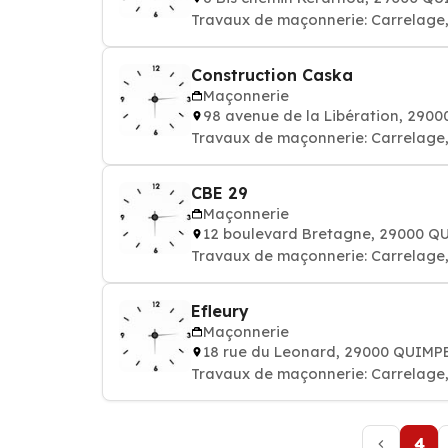
Travaux de maçonnerie: Carrelage, 
Construction Caska
Maçonnerie
98 avenue de la Libération, 290
Travaux de maçonnerie: Carrelage, 
CBE 29
Maçonnerie
12 boulevard Bretagne, 29000 Q
Travaux de maçonnerie: Carrelage, 
Efleury
Maçonnerie
18 rue du Leonard, 29000 QUIMP
Travaux de maçonnerie: Carrelage, 
4