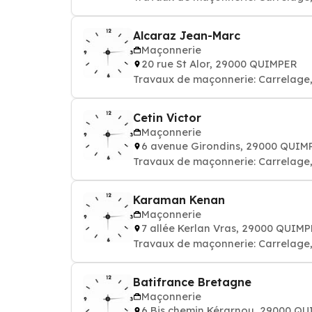
Alcaraz Jean-Marc
Maçonnerie
20 rue St Alor, 29000 QUIMPER
Travaux de maçonnerie: Carrelage, 
Cetin Victor
Maçonnerie
6 avenue Girondins, 29000 QUIM
Travaux de maçonnerie: Carrelage, 
Karaman Kenan
Maçonnerie
7 allée Kerlan Vras, 29000 QUIM
Travaux de maçonnerie: Carrelage, 
Batifrance Bretagne
Maçonnerie
6 Bis chemin Kérarnou, 29000 Q