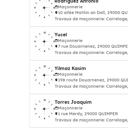
Rodriguez Antonio
Maçonnerie
10 allée Matilin an Dall, 29000 
Travaux de maçonnerie: Carrelage, 
Yucel
Maçonnerie
7 rue Douarnenez, 29000 QUIMP
Travaux de maçonnerie: Carrelage, 
Yilmaz Kasim
Maçonnerie
198 route Douarnenez, 29000 Q
Travaux de maçonnerie: Carrelage, 
Torres Joaquim
Maçonnerie
1 rue Merdy, 29000 QUIMPER
Travaux de maçonnerie: Carrelage, 