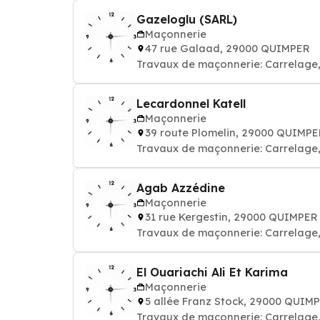
Gazeloglu (SARL)
Maçonnerie
47 rue Galaad, 29000 QUIMPER
Travaux de maçonnerie: Carrelage, 
Lecardonnel Katell
Maçonnerie
39 route Plomelin, 29000 QUIMP
Travaux de maçonnerie: Carrelage, 
Agab Azzédine
Maçonnerie
31 rue Kergestin, 29000 QUIMPER
Travaux de maçonnerie: Carrelage, 
El Ouariachi Ali Et Karima
Maçonnerie
5 allée Franz Stock, 29000 QUIM
Travaux de maçonnerie: Carrelage, 