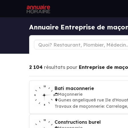
Annuaire Entreprise de maço
2 104
résultats pour
Entreprise de maço
Bati maconnerie
Maçonnerie
Gunes angelique8 rue Ile d'Hou
Travaux de maçonnerie: Carrelage, 
Constructions burel
Maçonnerie