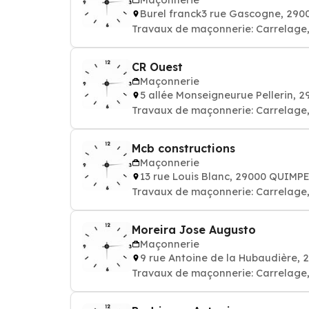
Burel franck3 rue Gascogne, 29
Travaux de maçonnerie: Carrelage, 
CR Ouest
Maçonnerie
5 allée Monseigneurue Pellerin,
Travaux de maçonnerie: Carrelage, 
Mcb constructions
Maçonnerie
13 rue Louis Blanc, 29000 QUIMP
Travaux de maçonnerie: Carrelage, 
Moreira Jose Augusto
Maçonnerie
9 rue Antoine de la Hubaudière,
Travaux de maçonnerie: Carrelage, 