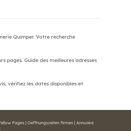
nnerie Quimper. Votre recherche
urs pages. Guide des meilleures adresses
, vérifiez les dates disponibles et
Yellow Pages
|
Oeffnungszeiten firmen
|
Annuaire
r