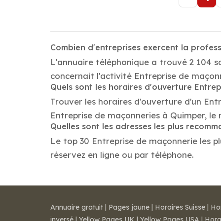
Combien d'entreprises exercent la profes
L'annuaire téléphonique a trouvé 2 104 s
concernait l'activité Entreprise de maçonn
Quels sont les horaires d'ouverture Entre
Trouver les horaires d'ouverture d'un Ent
Entreprise de maçonneries à Quimper, le
Quelles sont les adresses les plus recom
Le top 30 Entreprise de maçonnerie les plu
réservez en ligne ou par téléphone.
Annuaire gratuit
|
Pages jaune
|
Horaires Suisse
|
Ho
inversé
|
Yellow Pages UK
|
Yellow Pages USA
|
Hora