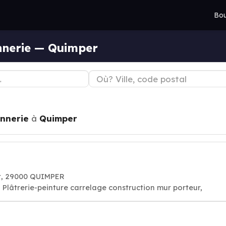
Bou
nnerie — Quimper
nnerie
à
Quimper
at, 29000 QUIMPER
Plâtrerie-peinture carrelage construction mur porteur,