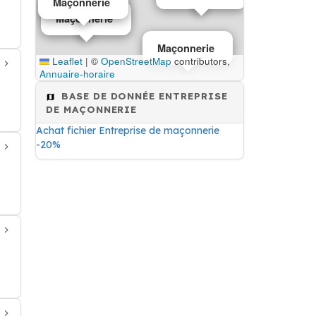
Maçonnerie
Maçonnerie
Maçonnerie
Leaflet
|
©
OpenStreetMap
contributors,
Annuaire-horaire
BASE DE DONNÉE ENTREPRISE
DE MAÇONNERIE
Achat fichier Entreprise de maçonnerie
-20%