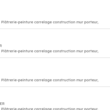
Plâtrerie-peinture carrelage construction mur porteur,
ER
Plâtrerie-peinture carrelage construction mur porteur,
Plâtrerie-peinture carrelage construction mur porteur,
PER
Plâtrerie-peinture carrelage construction mur porteur,