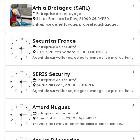
Athia Bretagne (SARL)
Entreprise de nettoyage
34 rue Francois Le Roy, 29000 QUIMPER
Entreprise de nettoyage: propreté, astiquage,
décrassement, ménage dépoussiérage
Securitas France
Entreprise de sécurité
50 rue Pruees Sadate, 29000 QUIMPER
Agent de surveillance, de gardiennage, de protection.
Entreprise de sécurité
SERIS Security
Entreprise de sécurité
64 rue du Leon, 29000 QUIMPER
Agent de surveillance, de gardiennage, de protection.
Entreprise de sécurité
Attard Hugues
Entreprise de bâtiment
8 rue Solidarité, 29000 QUIMPER
Travaux de rénovation immobilière: entretien de
rénovation appartement maison