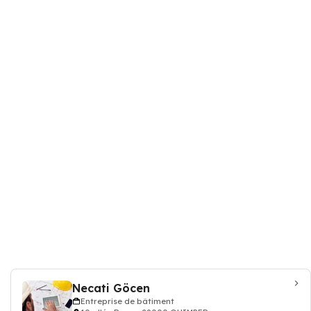
Necati Göcen
Entreprise de bâtiment