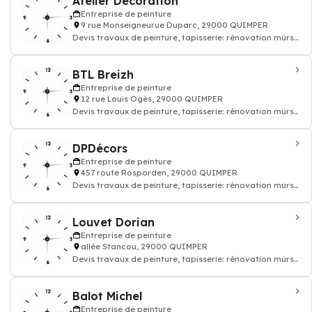
Atelier Décoration
Entreprise de peinture
9 rue Monseigneurue Duparc, 29000 QUIMPER
Devis travaux de peinture, tapisserie: rénovation mûrs
papier peints et sols, enduit rev
BTL Breizh
Entreprise de peinture
12 rue Louis Ogès, 29000 QUIMPER
Devis travaux de peinture, tapisserie: rénovation mûrs
papier peints et sols, enduit rev
DPDécors
Entreprise de peinture
457 route Rosporden, 29000 QUIMPER
Devis travaux de peinture, tapisserie: rénovation mûrs
papier peints et sols, enduit rev
Louvet Dorian
Entreprise de peinture
allée Stancou, 29000 QUIMPER
Devis travaux de peinture, tapisserie: rénovation mûrs
papier peints et sols, enduit rev
Balot Michel
Entreprise de peinture