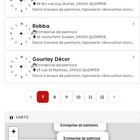
48 Bis rue Guy Autret, 29000 QUIMPER
Devis travaux de peinture, tapisserie: rénovation mûrs
papier peints et sols, enduit rev
Robba
Entreprise de peinture
16 route Petit Guelen, 29000 QUIMPER
Devis travaux de peinture, tapisserie: rénovation mûrs
papier peints et sols, enduit rev
Gourlay Décor
Entreprise de peinture
23 rue St Mathieu, 29000 QUIMPER
Devis travaux de peinture, tapisserie: rénovation mûrs
papier peints et sols, enduit rev
7
8
9
10
11
12
CARTE
Entreprise de bâtiment
+
Entreprise de peinture