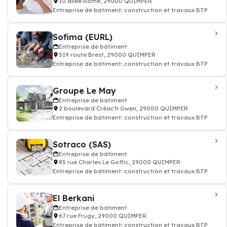
10 allée Rome, 29000 QUIMPER
Entreprise de bâtiment: construction et travaux BTP
Sofima (EURL)
Entreprise de bâtiment
519 route Brest, 29000 QUIMPER
Entreprise de bâtiment: construction et travaux BTP
Groupe Le May
Entreprise de bâtiment
2 boulevard Créac'h Gwen, 29000 QUIMPER
Entreprise de bâtiment: construction et travaux BTP
Sotraco (SAS)
Entreprise de bâtiment
85 rue Charles Le Goffic, 29000 QUIMPER
Entreprise de bâtiment: construction et travaux BTP
El Berkani
Entreprise de bâtiment
67 rue Frugy, 29000 QUIMPER
Entreprise de bâtiment: construction et travaux BTP