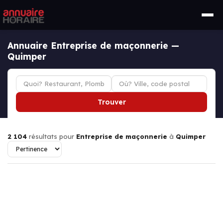
Annuaire Entreprise de maçonnerie —
Quimper
Trouver
2 104
résultats pour
Entreprise de maçonnerie
à
Quimper