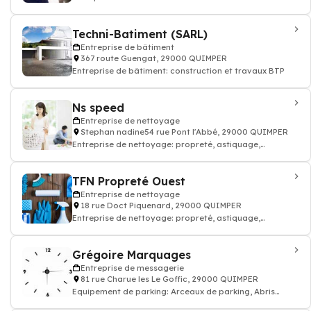
Techni-Batiment (SARL)
Entreprise de bâtiment
367 route Guengat, 29000 QUIMPER
Entreprise de bâtiment: construction et travaux BTP
Ns speed
Entreprise de nettoyage
Stephan nadine54 rue Pont l'Abbé, 29000 QUIMPER
Entreprise de nettoyage: propreté, astiquage,
décrassement, ménage dépoussiérage
TFN Propreté Ouest
Entreprise de nettoyage
18 rue Doct Piquenard, 29000 QUIMPER
Entreprise de nettoyage: propreté, astiquage,
décrassement, ménage dépoussiérage
Grégoire Marquages
Entreprise de messagerie
81 rue Charue les Le Goffic, 29000 QUIMPER
Equipement de parking: Arceaux de parking, Abris
vélos, motos, chariots, Barrières de pa