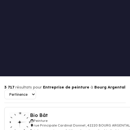
3 717
résultats pour
Entreprise de peinture
à
Bourg Argental
Bio Bât
Peinture
rue Principale Cardinal Donnet, 42220 BOURG ARGENTAL