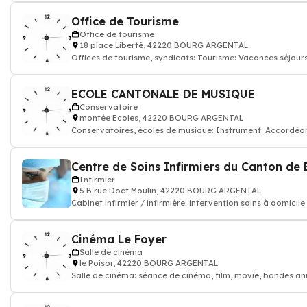
Office de Tourisme
Office de tourisme
18 place Liberté, 42220 BOURG ARGENTAL
Offices de tourisme, syndicats: Tourisme: Vacances séjours,
information touristique voya
ECOLE CANTONALE DE MUSIQUE
Conservatoire
montée Ecoles, 42220 BOURG ARGENTAL
Conservatoires, écoles de musique: Instrument: Accordéon
Chant, Chant choral Clari
Infirmier
5 B rue Doct Moulin, 42220 BOURG ARGENTAL
Cabinet infirmier / infirmière: intervention soins à domicile
Cinéma Le Foyer
Salle de cinéma
le Poisor, 42220 BOURG ARGENTAL
Salle de cinéma: séance de cinéma, film, movie, bandes a