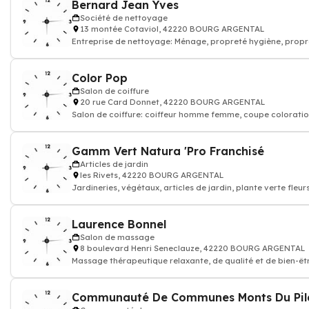
Bernard Jean Yves
Société de nettoyage
13 montée Cotaviol, 42220 BOURG ARGENTAL
Entreprise de nettoyage: Ménage, propreté hygiène, propr
entretien dépoussiérage
Color Pop
Salon de coiffure
20 rue Card Donnet, 42220 BOURG ARGENTAL
Salon de coiffure: coiffeur homme femme, coupe colorati
cheveux, shampoing
Gamm Vert Natura 'Pro Franchisé
Articles de jardin
les Rivets, 42220 BOURG ARGENTAL
Jardineries, végétaux, articles de jardin, plante verte fleur
Laurence Bonnel
Salon de massage
8 boulevard Henri Seneclauze, 42220 BOURG ARGENTAL
Massage thérapeutique relaxante, de qualité et de bien-être
Therapeutic
Communauté De Communes Monts Du Pil