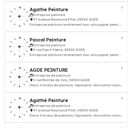
Agathe Peinture
Entreprise peinture
37 avenue Raymond Pitet, 34300 AGDE
Entreprise peinture revêtement mur sols papier peint.
Devis travaux peinture decoration
Pascal Peinture
Entreprise peinture
6 rue Esprit Fabre, 34300 AGDE
Entreprise peinture revêtement mur sols papier peint.
Devis travaux peinture decoration
AGDE PEINTURE
Entreprise de peinture
1 rue Montée de Joly, 34300 AGDE
Devis travaux de peinture, tapisserie: rénovation mûrs
et sols, enduit, revêtement, pei
Agathé Peinture
Entreprise de peinture
37 avenue Raymond Pitet, 34300 AGDE
Devis travaux de peinture, tapisserie: rénovation mûrs
et sols, enduit, revêtement, pei