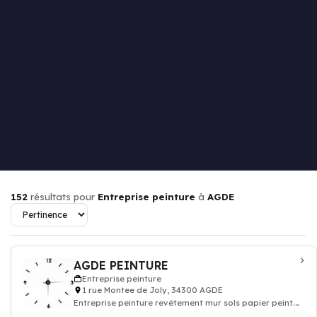
152
résultats pour
Entreprise peinture
à
AGDE
AGDE PEINTURE
Entreprise peinture
1 rue Montee de Joly, 34300 AGDE
Entreprise peinture revêtement mur sols papier peint.
Devis travaux peinture decoration