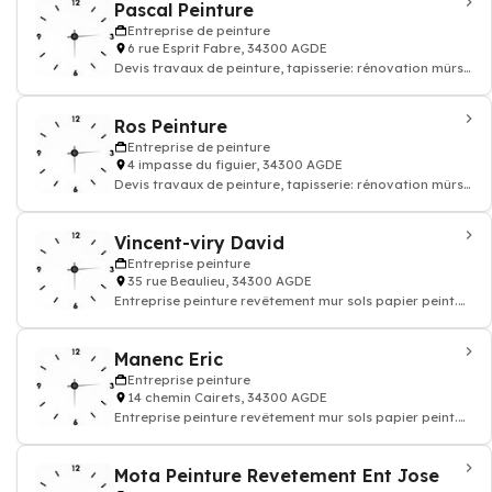
Pascal Peinture
Entreprise de peinture
6 rue Esprit Fabre, 34300 AGDE
Devis travaux de peinture, tapisserie: rénovation mûrs
papier peints et sols, enduit rev
Ros Peinture
Entreprise de peinture
4 impasse du figuier, 34300 AGDE
Devis travaux de peinture, tapisserie: rénovation mûrs
papier peints et sols, enduit rev
Vincent-viry David
Entreprise peinture
35 rue Beaulieu, 34300 AGDE
Entreprise peinture revêtement mur sols papier peint.
Devis travaux peinture decoration
Manenc Eric
Entreprise peinture
14 chemin Cairets, 34300 AGDE
Entreprise peinture revêtement mur sols papier peint.
Devis travaux peinture decoration
Mota Peinture Revetement Ent Jose