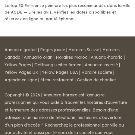
Le top 30 Entreprise peinture les plus recommandés dans la ville
de AGDE — Lire les avis, vérifiez les dates disponibles et
réservez en ligne ou par téléphone.
Annuaire gratuit
|
Pages jaune
|
Horaires Suisse
|
Horaires
Canada
|
Annuario orari
|
Horaires Maroc
|
Anuario-horario
|
Yellow Pages
|
Oeffnungszeiten firmen
|
Annuaire inversé
|
Yellow Pages UK
|
Yellow Pages USA
|
Horaire societe
|
Agenda en ligne
|
Menu restaurant
|
Gestion de chantier
Copyright © 2026 | Annuaire-horaire est l’annuaire
professionnel qui vous aide à trouver les horaires d’ouverture
et fermeture des adresses professionnelles. Besoin d'une
adresse, d'un numéro de téléphone, les heures d’ouverture,
d’un plan d'accès ? Recherchez le professionnel par ville ou
par activité et aussi par le nom de la société que vous