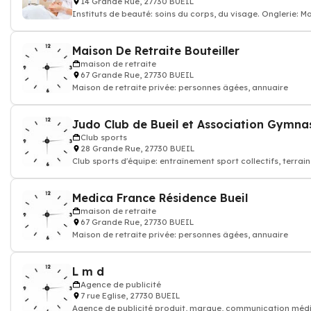
14 Grande Rue, 27730 BUEIL
Instituts de beauté: soins du corps, du visage. Onglerie: M
pédicure, épilati
Maison De Retraite Bouteiller
maison de retraite
67 Grande Rue, 27730 BUEIL
Maison de retraite privée: personnes âgées, annuaire
Club sports
28 Grande Rue, 27730 BUEIL
Club sports d'équipe: entraînement sport collectifs, terrain
Medica France Résidence Bueil
maison de retraite
67 Grande Rue, 27730 BUEIL
Maison de retraite privée: personnes âgées, annuaire
L m d
Agence de publicité
7 rue Eglise, 27730 BUEIL
Agence de publicité produit, marque, communication médi