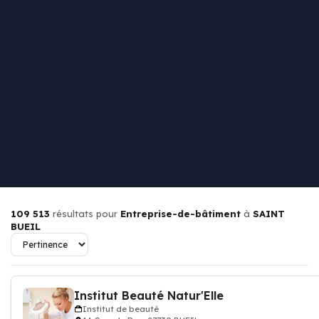
109 513
résultats pour
Entreprise-de-bâtiment
à
SAINT
BUEIL
Institut Beauté Natur'Elle
Institut de beauté