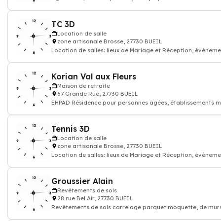
en stratégie et créa
TC 3D
Location de salle
zone artisanale Brosse, 27730 BUEIL
Location de salles: lieux de Mariage et Réception, évèneme
ou professionnels
Korian Val aux Fleurs
Maison de retraite
67 Grande Rue, 27730 BUEIL
EHPAD Résidence pour personnes âgées, établissements m
Tennis 3D
Location de salle
zone artisanale Brosse, 27730 BUEIL
Location de salles: lieux de Mariage et Réception, évèneme
ou professionnels
Groussier Alain
Revêtements de sols
28 rue Bel Air, 27730 BUEIL
Revêtements de sols carrelage parquet moquette, de murs 
extérieur