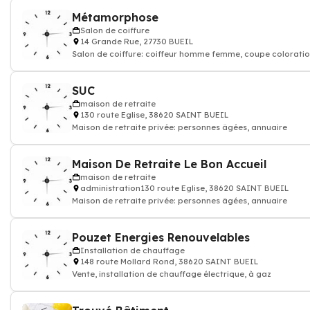
Métamorphose
Salon de coiffure
14 Grande Rue, 27730 BUEIL
Salon de coiffure: coiffeur homme femme, coupe coloratio
shampoing
SUC
maison de retraite
130 route Eglise, 38620 SAINT BUEIL
Maison de retraite privée: personnes âgées, annuaire
Maison De Retraite Le Bon Accueil
maison de retraite
administration130 route Eglise, 38620 SAINT BUEIL
Maison de retraite privée: personnes âgées, annuaire
Pouzet Energies Renouvelables
Installation de chauffage
148 route Mollard Rond, 38620 SAINT BUEIL
Vente, installation de chauffage électrique, à gaz