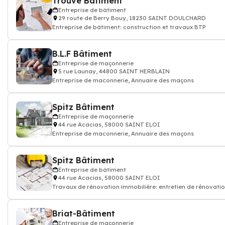
Trouvé Bâtiment
Entreprise de bâtiment
29 route de Berry Bouy, 18230 SAINT DOULCHARD
Entreprise de bâtiment: construction et travaux BTP
B.L.F Bâtiment
Entreprise de maçonnerie
5 rue Launay, 44800 SAINT HERBLAIN
Entreprise de maconnerie, Annuaire des maçons
Spitz Bâtiment
Entreprise de maçonnerie
44 rue Acacias, 58000 SAINT ELOI
Entreprise de maconnerie, Annuaire des maçons
Spitz Bâtiment
Entreprise de bâtiment
44 rue Acacias, 58000 SAINT ELOI
Travaux de rénovation immobilière: entretien de rénovati
appartement maison
Briat-Bâtiment
Entreprise de maçonnerie