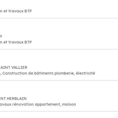
on et travaux BTP
RY
on et travaux BTP
 SAINT VALLIER
Construction de bâtiments plomberie, électricité
AINT HERBLAIN
travaux rénovation appartement, maison