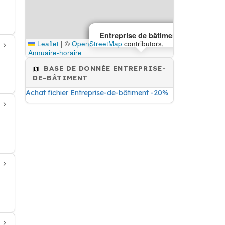
Entreprise de bâtiment
Entreprise de bâtiment
Leaflet
|
©
OpenStreetMap
contributors,
Annuaire-horaire
BASE DE DONNÉE ENTREPRISE-
DE-BÂTIMENT
Achat fichier Entreprise-de-bâtiment -20%