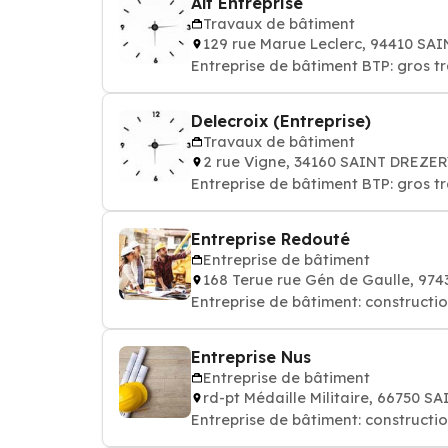
Alt Entreprise
Travaux de bâtiment
129 rue Marue Leclerc, 94410 S
Entreprise de bâtiment BTP: gros 
Delecroix (Entreprise)
Travaux de bâtiment
2 rue Vigne, 34160 SAINT DREZE
Entreprise de bâtiment BTP: gros 
Entreprise Redouté
Entreprise de bâtiment
168 Terue rue Gén de Gaulle, 97
Entreprise de bâtiment: constructi
Entreprise Nus
Entreprise de bâtiment
rd-pt Médaille Militaire, 66750 
Entreprise de bâtiment: constructi