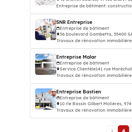
Entreprise de bâtiment: constructi
SNR Entreprise
Entreprise de bâtiment
56 boulevard Gambetta, 35400 
Travaux de rénovation immobilière
Entreprise Malar
Entreprise de bâtiment
Service Clientèle141 rue Marécha
Travaux de rénovation immobilière
Entreprise Bastien
Entreprise de bâtiment
10 rle Bassin Gilbert Molières, 9
Travaux de rénovation immobilière
4