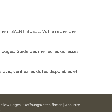
âtiment SAINT BUEIL. Votre recherche
s pages. Guide des meilleures adresses
vis, vérifiez les dates disponibles et
Yellow Pages
|
Oeffnungszeiten firmen
|
Annuaire
r