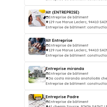
Alt (ENTREPRISE)
Entreprise de bâtiment
129 rue Marue Leclerc, 94410 S
Entreprise de bâtiment: constructi
Alt Entreprise
Entreprise de bâtiment
129 rue Marue Leclerc, 94410 S
Entreprise de bâtiment: constructi
Entreprise miranda
Entreprise de bâtiment
Da costa miranda anatolio86 che
Entreprise de bâtiment: constructi
Entreprise Padre
Entreprise de bâtiment
41 chemin Source, 97436 SAINT L