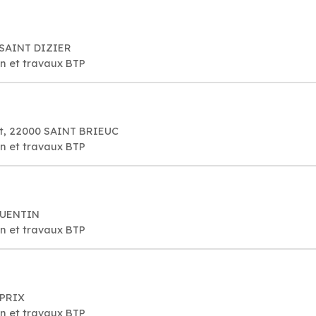
 SAINT DIZIER
on et travaux BTP
et, 22000 SAINT BRIEUC
on et travaux BTP
 QUENTIN
on et travaux BTP
 PRIX
on et travaux BTP