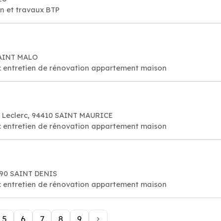
on et travaux BTP
SAINT MALO
: entretien de rénovation appartement maison
l Leclerc, 94410 SAINT MAURICE
: entretien de rénovation appartement maison
7490 SAINT DENIS
: entretien de rénovation appartement maison
5
6
7
8
9