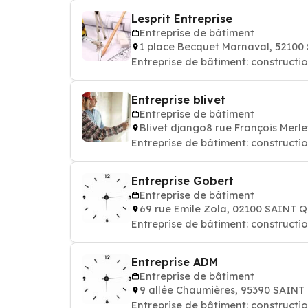
Lesprit Entreprise
Entreprise de bâtiment
1 place Becquet Marnaval, 52100
Entreprise de bâtiment: constructi
Entreprise blivet
Entreprise de bâtiment
Blivet django8 rue François Merl
Entreprise de bâtiment: constructi
Entreprise Gobert
Entreprise de bâtiment
69 rue Emile Zola, 02100 SAINT
Entreprise de bâtiment: constructi
Entreprise ADM
Entreprise de bâtiment
9 allée Chaumières, 95390 SAINT
Entreprise de bâtiment: constructi