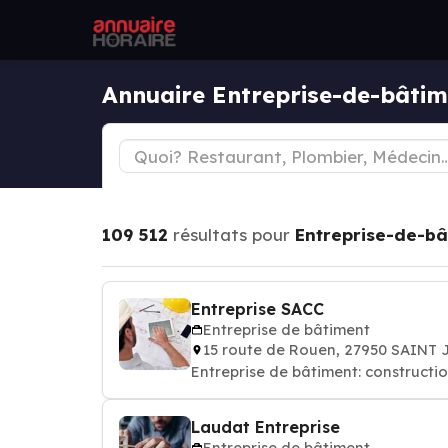
Annuaire Entreprise-de-bâti
109 512
résultats pour
Entreprise-de-bâ
Entreprise SACC
Entreprise de bâtiment
15 route de Rouen, 27950 SAINT 
Entreprise de bâtiment: constructi
Laudat Entreprise
Entreprise de bâtiment