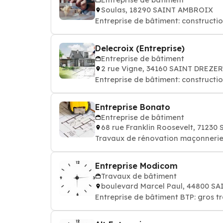
Soulas, 18290 SAINT AMBROIX
Entreprise de bâtiment: constructi
Delecroix (Entreprise)
Entreprise de bâtiment
2 rue Vigne, 34160 SAINT DREZE
Entreprise de bâtiment: constructi
Entreprise Bonato
Entreprise de bâtiment
68 rue Franklin Roosevelt, 71230
Travaux de rénovation maçonnerie, 
Entreprise Modicom
Travaux de bâtiment
boulevard Marcel Paul, 44800 S
Entreprise de bâtiment BTP: gros 