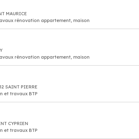
AINT MAURICE
travaux rénovation appartement, maison
RY
travaux rénovation appartement, maison
432 SAINT PIERRE
on et travaux BTP
SAINT CYPRIEN
on et travaux BTP