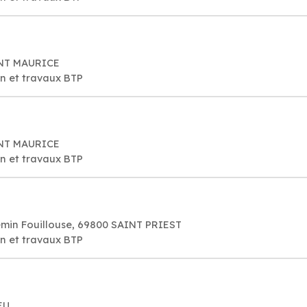
AINT MAURICE
on et travaux BTP
AINT MAURICE
on et travaux BTP
min Fouillouse, 69800 SAINT PRIEST
on et travaux BTP
EU