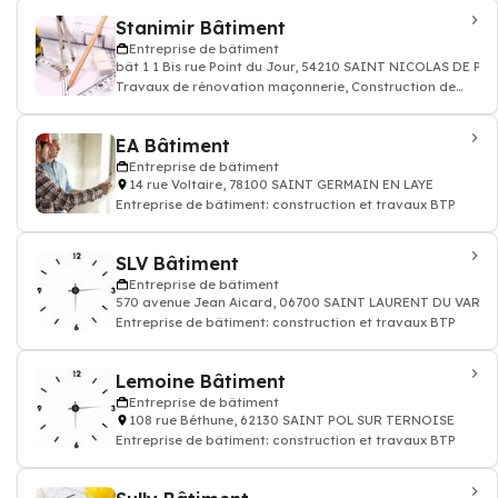
Stanimir Bâtiment
Entreprise de bâtiment
bât 1 1 Bis rue Point du Jour, 54210 SAINT NICOLAS DE PO
Travaux de rénovation maçonnerie, Construction de
bâtiments plomberie, électricité
EA Bâtiment
Entreprise de bâtiment
14 rue Voltaire, 78100 SAINT GERMAIN EN LAYE
Entreprise de bâtiment: construction et travaux BTP
SLV Bâtiment
Entreprise de bâtiment
570 avenue Jean Aicard, 06700 SAINT LAURENT DU VAR
Entreprise de bâtiment: construction et travaux BTP
Lemoine Bâtiment
Entreprise de bâtiment
108 rue Béthune, 62130 SAINT POL SUR TERNOISE
Entreprise de bâtiment: construction et travaux BTP