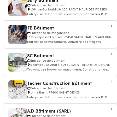
Sully Bâtiment
Entreprise de bâtiment
108 rue Garibaldi, 94100 SAINT MAUR DES FOSSES
Entreprise de bâtiment: construction et travaux BTP
JB Bâtiment
Entreprise de maçonnerie
16 Bis impasse Falaises, 76450 SAINT MARTIN AUX BUNEA
Entreprise de maconnerie, Annuaire des maçons
SC Bâtiment
Entreprise de bâtiment
5 hameau St André, 50680 SAINT ANDRE DE L'EPINE
Travaux de rénovation maçonnerie, Construction de
bâtiments plomberie, électricité
Techer Construction Bâtiment
Entreprise de bâtiment
14 rle Bertil, 97400 SAINT DENIS
Entreprise de bâtiment: construction et travaux BTP
A.D Bâtiment (SARL)
Entreprise de bâtiment