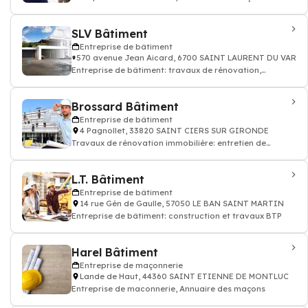
SLV Bâtiment
Entreprise de bâtiment
570 avenue Jean Aicard, 6700 SAINT LAURENT DU VAR
Entreprise de bâtiment: travaux de rénovation,
construction maison appartement btp
Brossard Bâtiment
Entreprise de bâtiment
4 Pagnollet, 33820 SAINT CIERS SUR GIRONDE
Travaux de rénovation immobilière: entretien de
rénovation appartement maison
L.T. Bâtiment
Entreprise de bâtiment
14 rue Gén de Gaulle, 57050 LE BAN SAINT MARTIN
Entreprise de bâtiment: construction et travaux BTP
Harel Bâtiment
Entreprise de maçonnerie
Lande de Haut, 44360 SAINT ETIENNE DE MONTLUC
Entreprise de maconnerie, Annuaire des maçons