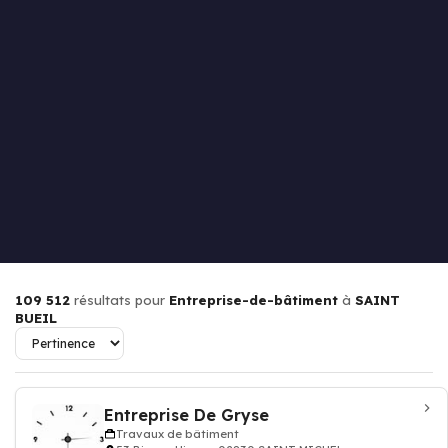
109 512
résultats pour
Entreprise-de-bâtiment
à
SAINT
BUEIL
Entreprise De Gryse
Travaux de bâtiment