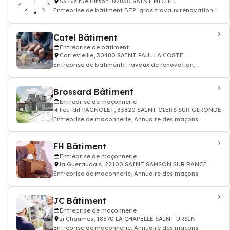
53 Bis rue Hirson, 02830 SAINT MICHEL
Entreprise de bâtiment BTP: gros travaux rénovation
appartement, maison
Catel Bâtiment
Entreprise de bâtiment
Carrevieille, 30480 SAINT PAUL LA COSTE
Entreprise de bâtiment: travaux de rénovation,
construction maison appartement btp
Brossard Bâtiment
Entreprise de maçonnerie
4 lieu-dit PAGNOLET, 33820 SAINT CIERS SUR GIRONDE
Entreprise de maconnerie, Annuaire des maçons
FH Bâtiment
Entreprise de maçonnerie
la Gueraudais, 22100 SAINT SAMSON SUR RANCE
Entreprise de maconnerie, Annuaire des maçons
JC Bâtiment
Entreprise de maçonnerie
zi Chaumes, 18570 LA CHAPELLE SAINT URSIN
Entreprise de maconnerie, Annuaire des maçons