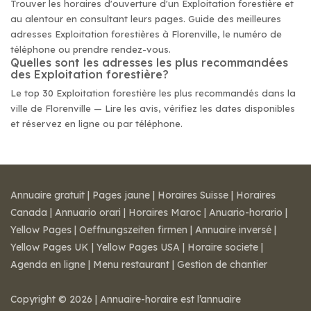
Trouver les horaires d'ouverture d'un Exploitation forestière et
au alentour en consultant leurs pages. Guide des meilleures
adresses Exploitation forestières à Florenville, le numéro de
téléphone ou prendre rendez-vous.
Quelles sont les adresses les plus recommandées
des Exploitation forestière?
Le top 30 Exploitation forestière les plus recommandés dans la
ville de Florenville — Lire les avis, vérifiez les dates disponibles
et réservez en ligne ou par téléphone.
Annuaire gratuit
|
Pages jaune
|
Horaires Suisse
|
Horaires
Canada
|
Annuario orari
|
Horaires Maroc
|
Anuario-horario
|
Yellow Pages
|
Oeffnungszeiten firmen
|
Annuaire inversé
|
Yellow Pages UK
|
Yellow Pages USA
|
Horaire societe
|
Agenda en ligne
|
Menu restaurant
|
Gestion de chantier
Copyright © 2026 | Annuaire-horaire est l’annuaire