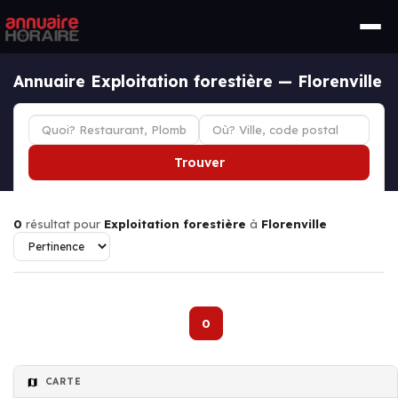
Annuaire Exploitation forestière — Florenville
Trouver
0
résultat pour
Exploitation forestière
à
Florenville
0
CARTE